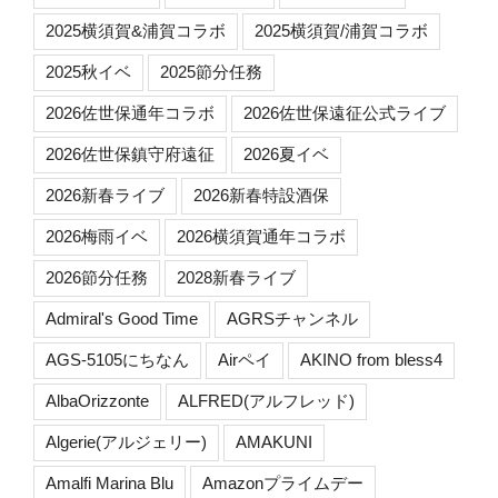
2025横須賀&浦賀コラボ
2025横須賀/浦賀コラボ
2025秋イベ
2025節分任務
2026佐世保通年コラボ
2026佐世保遠征公式ライブ
2026佐世保鎮守府遠征
2026夏イベ
2026新春ライブ
2026新春特設酒保
2026梅雨イベ
2026横須賀通年コラボ
2026節分任務
2028新春ライブ
Admiral's Good Time
AGRSチャンネル
AGS-5105にちなん
Airペイ
AKINO from bless4
AlbaOrizzonte
ALFRED(アルフレッド)
Algerie(アルジェリー)
AMAKUNI
Amalfi Marina Blu
Amazonプライムデー