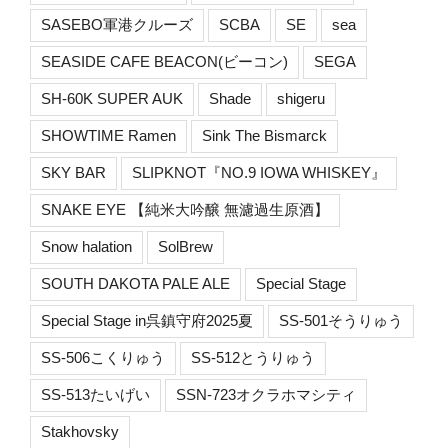
SASEBO軍港クルーズ
SCBA
SE
sea
SEASIDE CAFE BEACON(ビーコン)
SEGA
SH-60K SUPER AUK
Shade
shigeru
SHOWTIME Ramen
Sink The Bismarck
SKY BAR
SLIPKNOT『NO.9 IOWA WHISKEY』
SNAKE EYE 【純米大吟醸 無濾過生原酒】
Snow halation
SolBrew
SOUTH DAKOTA PALE ALE
Special Stage
Special Stage in呉鎮守府2025夏
SS-501そうりゅう
SS-506こくりゅう
SS-512とうりゅう
SS-513たいげい
SSN-723オクラホマシティ
Stakhovsky