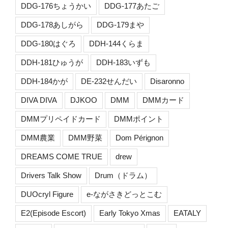
DDG-176ちょうかい
DDG-177あたご
DDG-178あしがら
DDG-179まや
DDG-180はぐろ
DDH-144くらま
DDH-181ひゅうが
DDH-183いずも
DDH-184かが
DE-232せんだい
Disaronno
DIVA DIVA
DJKOO
DMM
DMMカード
DMMプリペイドカード
DMMポイント
DMM農業
DMM野菜
Dom Pérignon
DREAMS COME TRUE
drew
Drivers Talk Show
Drum（ドラム）
DUOcryl Figure
e-ながさきどっとこむ
E2(Episode Escort)
Early Tokyo Xmas
EATALY