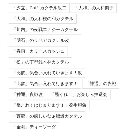
「夕立」Poi！カクテル改二
「大和」の大和撫子
「大和」の大和桜の和カクテル
「川内」の夜戦エナジーカクテル
「明石」のリペアカクテル改
「春雨」カリースカッシュ
「松」の丁型雑木林カクテル
「比叡」気合い入れていきます！改
「比叡」気合い入れて行きます！
「神通」の夜戦
「神通」夜戦改
「艦くれ！」お楽しみ抽選会
「艦これ！はじまります！」発生現象
「蒼龍」の嬉しいなぁ艦爆カクテル
「金剛」ティーソーダ