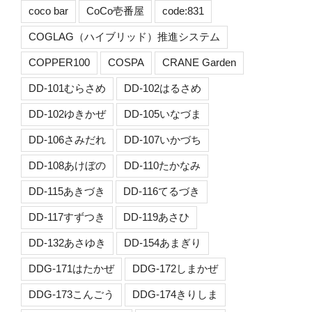
coco bar
CoCo壱番屋
code:831
COGLAG（ハイブリッド）推進システム
COPPER100
COSPA
CRANE Garden
DD-101むらさめ
DD-102はるさめ
DD-102ゆきかぜ
DD-105いなづま
DD-106さみだれ
DD-107いかづち
DD-108あけぼの
DD-110たかなみ
DD-115あきづき
DD-116てるづき
DD-117すずつき
DD-119あさひ
DD-132あさゆき
DD-154あまぎり
DDG-171はたかぜ
DDG-172しまかぜ
DDG-173こんごう
DDG-174きりしま