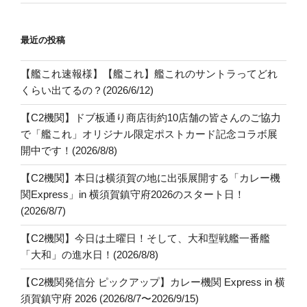
最近の投稿
【艦これ速報様】【艦これ】艦これのサントラってどれ
くらい出てるの？(2026/6/12)
【C2機関】ドブ板通り商店街約10店舗の皆さんのご協力
で「艦これ」オリジナル限定ポストカード記念コラボ展
開中です！(2026/8/8)
【C2機関】本日は横須賀の地に出張展開する「カレー機
関Express」in 横須賀鎮守府2026のスタート日！
(2026/8/7)
【C2機関】今日は土曜日！そして、大和型戦艦一番艦
「大和」の進水日！(2026/8/8)
【C2機関発信分 ピックアップ】カレー機関 Express in 横
須賀鎮守府 2026 (2026/8/7〜2026/9/15)