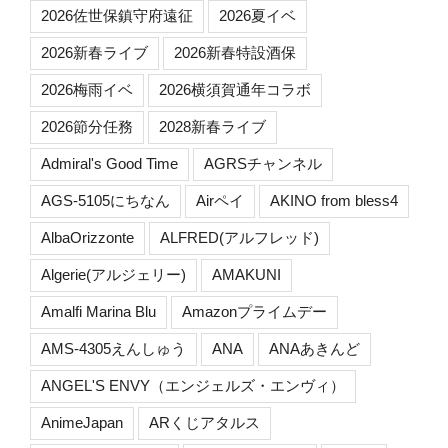
2026佐世保鎮守府遠征
2026夏イベ
2026新春ライブ
2026新春特設酒保
2026梅雨イベ
2026横須賀通年コラボ
2026節分任務
2028新春ライブ
Admiral's Good Time
AGRSチャンネル
AGS-5105にちなん
Airペイ
AKINO from bless4
AlbaOrizzonte
ALFRED(アルフレッド)
Algerie(アルジェリー)
AMAKUNI
Amalfi Marina Blu
Amazonプライムデー
AMS-4305えんしゅう
ANA
ANAあきんど
ANGEL'S ENVY（エンジェルズ・エンヴィ）
AnimeJapan
ARくじアタルス