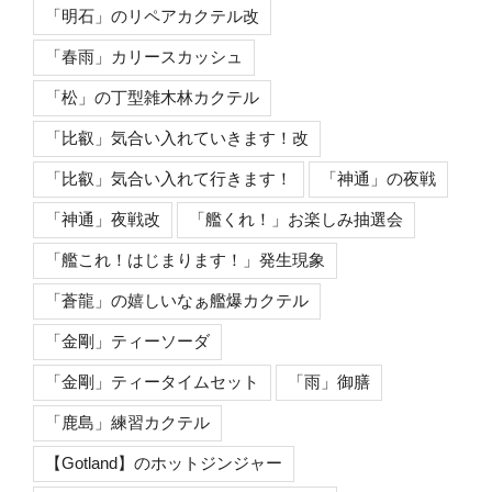
「明石」のリペアカクテル改
「春雨」カリースカッシュ
「松」の丁型雑木林カクテル
「比叡」気合い入れていきます！改
「比叡」気合い入れて行きます！
「神通」の夜戦
「神通」夜戦改
「艦くれ！」お楽しみ抽選会
「艦これ！はじまります！」発生現象
「蒼龍」の嬉しいなぁ艦爆カクテル
「金剛」ティーソーダ
「金剛」ティータイムセット
「雨」御膳
「鹿島」練習カクテル
【Gotland】のホットジンジャー