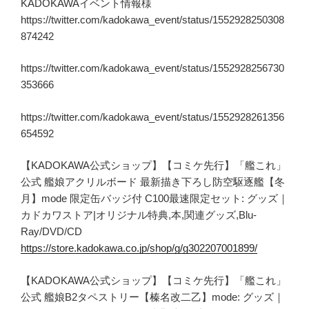
KADOKAWAイベント情報様
https://twitter.com/kadokawa_event/status/1552928250308
874242
https://twitter.com/kadokawa_event/status/1552928256730
353666
https://twitter.com/kadokawa_event/status/1552928261356
654592
【KADOKAWA公式ショップ】【コミケ先行】「艦これ」
公式 艦娘アクリルボード 最新描き下ろし防空駆逐艦【冬
月】mode 限定缶バッジ付 C100最速限定セット: グッズ｜
カドカワストア|オリジナル特典,本,関連グッズ,Blu-
Ray/DVD/CD
https://store.kadokawa.co.jp/shop/g/g302207001899/
【KADOKAWA公式ショップ】【コミケ先行】「艦これ」
公式 艦娘B2タペストリー【榛名改二乙】mode: グッズ｜