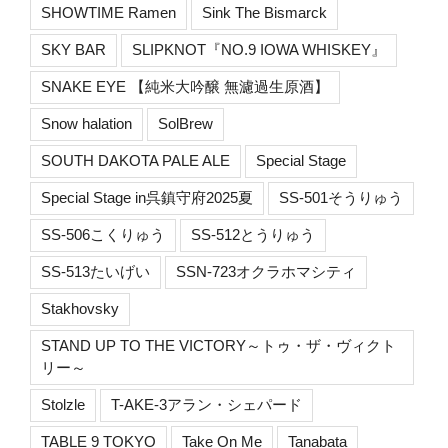
SHOWTIME Ramen
Sink The Bismarck
SKY BAR
SLIPKNOT『NO.9 IOWA WHISKEY』
SNAKE EYE 【純米大吟醸 無濾過生原酒】
Snow halation
SolBrew
SOUTH DAKOTA PALE ALE
Special Stage
Special Stage in呉鎮守府2025夏
SS-501そうりゅう
SS-506こくりゅう
SS-512とうりゅう
SS-513たいげい
SSN-723オクラホマシティ
Stakhovsky
STAND UP TO THE VICTORY～トゥ・ザ・ヴィクト
リー～
Stolzle
T-AKE-3アラン・シェパード
TABLE 9 TOKYO
Take On Me
Tanabata