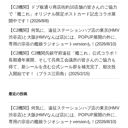
【C2機関】ドブ板通り商店街約10店舗の皆さんのご協力
で「艦これ」オリジナル限定ポストカード記念コラボ展
開中です！(2026/8/8)
【C2機関】何気に、遠征ステーションハブ店の東京(HMV
渋谷店)と大阪(HMVなんば店)には、POPUP展開の外に、
専用の宗谷の艦娘ラジオショートversionも！(2026/8/10)
【C2機関】C2機関呉鎮守府遠征「艦これ」公式コラボ！
長期通年展開、そして呉商工会議所の皆さんのご協力も
得て、新シールを含む公式シール群を補充完了、順次投
入開始です！（プラス江田島）(2025/2/15)
最近の投稿
【C2機関】何気に、遠征ステーションハブ店の東京(HMV
渋谷店)と大阪(HMVなんば店)には、POPUP展開の外に、
専用の宗谷の艦娘ラジオショートversionも！(2026/8/10)