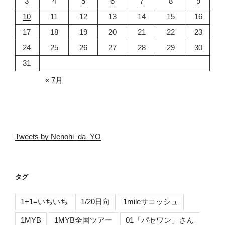
3
4
5
6
7
8
9
10
11
12
13
14
15
16
17
18
19
20
21
22
23
24
25
26
27
28
29
30
31
« 7月
Tweets by Nenohi_da_YO
タグ
1+1=いちいち
1/20日向
1mileサコッシュ
1MYB
1MYB全国ツアー
01「パセワン」さん