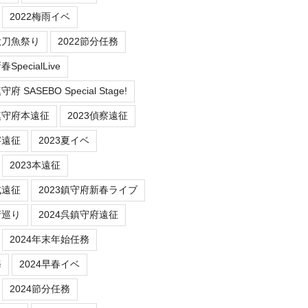
2022梅雨イベ
秋刀魚祭り
2022節分任務
SpecialLive
 SASEBO Special Stage!
鎮守府本遠征
2023偵察遠征
察遠征
2023夏イベ
2023本遠征
式遠征
2023鎮守府新春ライブ
府巡り
2024呉鎮守府遠征
2024年末年始任務
務
2024早春イベ
2024節分任務