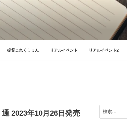
提督これくしょん
リアルイベント
リアルイベント2
検
 2023年10月26日発売
索: