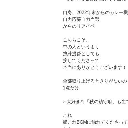
自身、2022年末からのカレー
自力応募自力当選
からのリアイベ
こちらこそ、
中の人というより
熟練提督としても
接してくださって
本当にありがとうございます！
全部取り上げるときりがないの
1点だけ
> 大好きな「秋の鎮守府」も
これ
艦これBGMに触れてくださっ