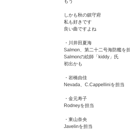
もう
しかも秋の鎮守府
私も好きです
良い曲ですよね
・川井田夏海
Salmon、第二十二号海防艦を
Salmonの絵師「kiddy」氏
初出かも
・岩橋由佳
Nevada、C.Cappelliniを担当
・金元寿子
Rodneyを担当
・東山奈央
Javelinを担当