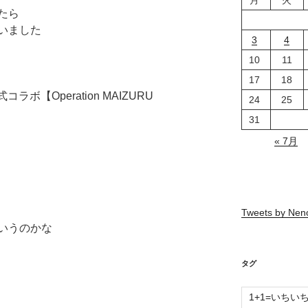
たら
いました
3
4
10
11
17
18
ボ【Operation MAIZURU
24
25
31
« 7月
Tweets by Ne
いうのかな
タグ
1+1=いちい