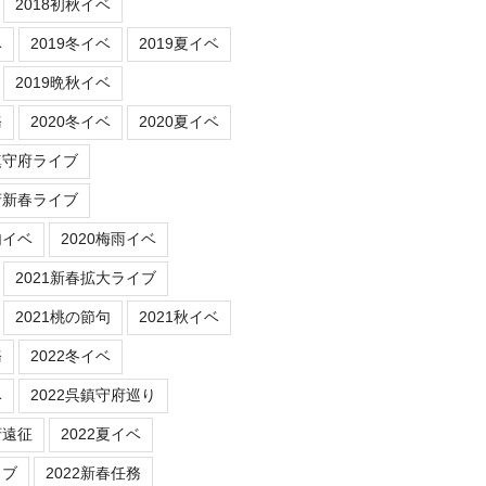
2018初秋イベ
ベ
2019冬イベ
2019夏イベ
2019晩秋イベ
務
2020冬イベ
2020夏イベ
鎮守府ライブ
府新春ライブ
句イベ
2020梅雨イベ
2021新春拡大ライブ
2021桃の節句
2021秋イベ
務
2022冬イベ
ベ
2022呉鎮守府巡り
府遠征
2022夏イベ
イブ
2022新春任務