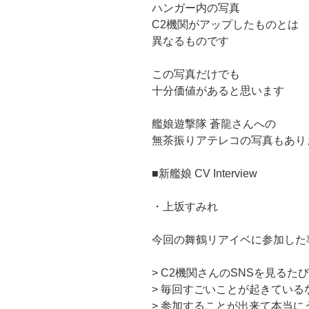
ハンガー内の写真
C2機関がアップしたものとは
異なるものです
この写真だけでも
十分価値があると思います
艦娘遊撃隊 蒼龍さんへの
無茶振りアテレコの写真もあり
■新艦娘 CV Interview
・上坂すみれ
今回の舞鶴リアイベに参加した
> C2機関さんのSNSを見る
> 毎回すごいことが起きてい
> 参加することが出来て本当