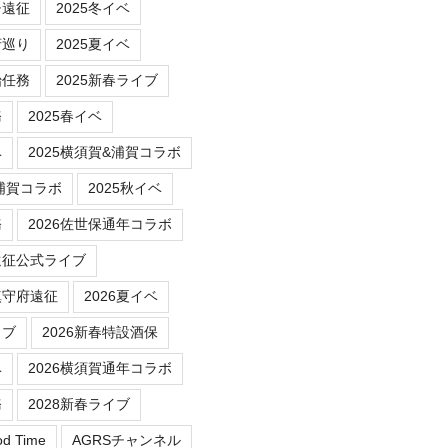
チ遠征
2025冬イベ
府巡り
2025夏イベ
始任務
2025新春ライブ
務
2025春イベ
ベ
2025横須賀&浦賀コラボ
/浦賀コラボ
2025秋イベ
務
2026佐世保通年コラボ
遠征公式ライブ
鎮守府遠征
2026夏イベ
イブ
2026新春特設酒保
ベ
2026横須賀通年コラボ
務
2028新春ライブ
od Time
AGRSチャンネル