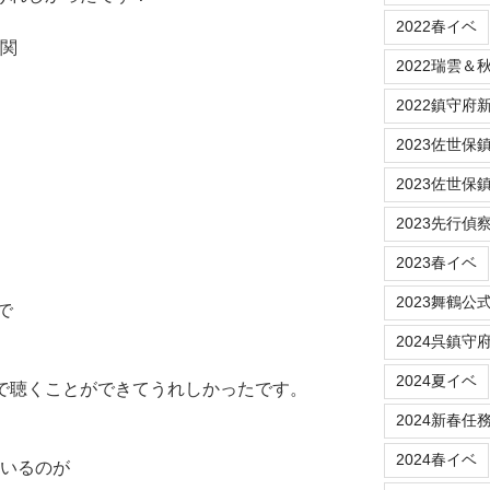
2022春イベ
機関
2022瑞雲＆
2022鎮守府新春
2023佐世保鎮守府
2023佐世保
2023先行偵
2023春イベ
2023舞鶴公
で
2024呉鎮守
2024夏イベ
生で聴くことができてうれしかったです。
2024新春任
2024春イベ
ているのが