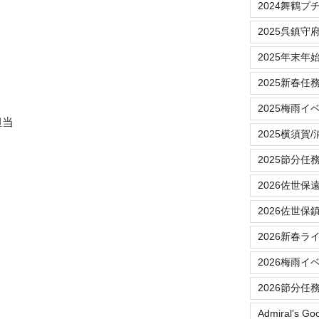
2024舞鶴プ
2025呉鎮守
2025年末年
2025新春任
2025梅雨イ
担当
2025横須賀
2025節分任
2026佐世保
2026佐世保
2026新春ラ
2026梅雨イ
2026節分任
Admiral's Go