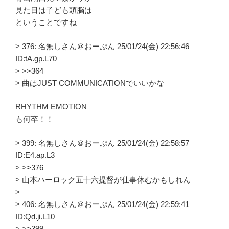
見た目は子ども頭脳は
ということですね
> 376: 名無しさん＠おーぷん 25/01/24(金) 22:56:46
ID:tA.gp.L70
> >>364
> 曲はJUST COMMUNICATIONでいいかな
RHYTHM EMOTION
も何卒！！
> 399: 名無しさん＠おーぷん 25/01/24(金) 22:58:57
ID:E4.ap.L3
> >>376
> 山本ハーロック五十六提督が仕事休むかもしれん
>
> 406: 名無しさん＠おーぷん 25/01/24(金) 22:59:41
ID:Qd.ji.L10
> >>399