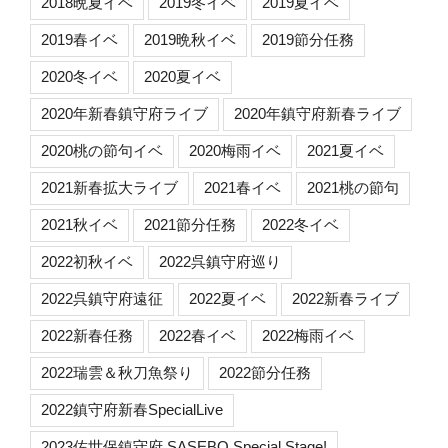
2018晩夏イベ
2019冬イベ
2019夏イベ
2019春イベ
2019晩秋イベ
2019節分任務
2020冬イベ
2020夏イベ
2020年新春鎮守府ライブ
2020年鎮守府新春ライブ
2020桃の節句イベ
2020梅雨イベ
2021夏イベ
2021新春拡大ライブ
2021春イベ
2021桃の節句
2021秋イベ
2021節分任務
2022冬イベ
2022初秋イベ
2022呉鎮守府巡り
2022呉鎮守府遠征
2022夏イベ
2022新春ライブ
2022新春任務
2022春イベ
2022梅雨イベ
2022瑞雲＆秋刀魚祭り
2022節分任務
2022鎮守府新春SpecialLive
2023佐世保鎮守府 SASEBO Special Stage!