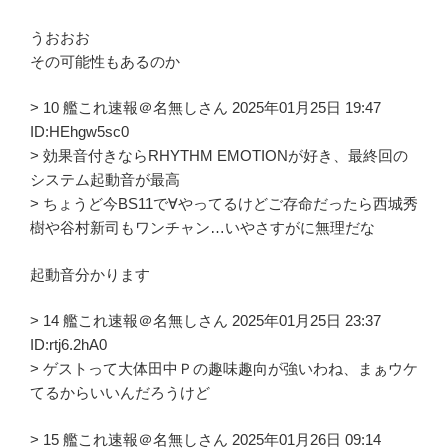
うおおお
その可能性もあるのか
> 10 艦これ速報＠名無しさん 2025年01月25日 19:47
ID:HEhgw5sc0
> 効果音付きならRHYTHM EMOTIONが好き、最終回の
システム起動音が最高
> ちょうど今BS11で∀やってるけどご存命だったら西城秀
樹や谷村新司もワンチャン…いやさすがに無理だな
起動音分かります
> 14 艦これ速報＠名無しさん 2025年01月25日 23:37
ID:rtj6.2hA0
> ゲストって大体田中Ｐの趣味趣向が強いわね、まぁウケ
てるからいいんだろうけど
> 15 艦これ速報＠名無しさん 2025年01月26日 09:14