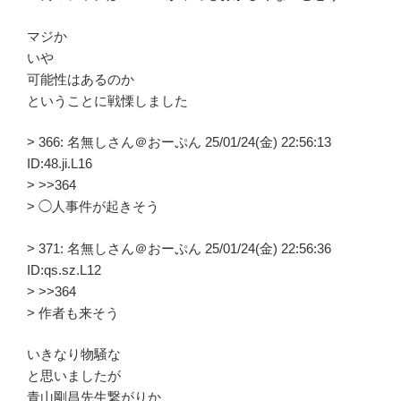
マジか
いや
可能性はあるのか
ということに戦慄しました
> 366: 名無しさん＠おーぷん 25/01/24(金) 22:56:13
ID:48.ji.L16
> >>364
> ◯人事件が起きそう
> 371: 名無しさん＠おーぷん 25/01/24(金) 22:56:36
ID:qs.sz.L12
> >>364
> 作者も来そう
いきなり物騒な
と思いましたが
青山剛昌先生繋がりか