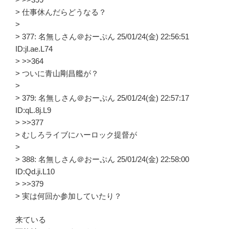
> 仕事休んだらどうなる？
>
> 377: 名無しさん＠おーぷん 25/01/24(金) 22:56:51
ID:jl.ae.L74
> >>364
> ついに青山剛昌艦が？
>
> 379: 名無しさん＠おーぷん 25/01/24(金) 22:57:17
ID:qL.8j.L9
> >>377
> むしろライブにハーロック提督が
>
> 388: 名無しさん＠おーぷん 25/01/24(金) 22:58:00
ID:Qd.ji.L10
> >>379
> 実は何回か参加していたり？
来ている