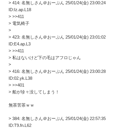
> 414: 名無しさん＠おーぷん 25/01/24(金) 23:00:24
ID:Iz.ap.L18
> >>411
> 電気椅子
>
> 423: 名無しさん＠おーぷん 25/01/24(金) 23:01:02
ID:E4.ap.L3
> >>411
> 私はないけど下の毛はアフロじゃん
>
> 416: 名無しさん＠おーぷん 25/01/24(金) 23:00:28
ID:02.yk.L38
> >>401
> 船が珍々没してしまう！
無茶苦茶ｗｗ
> 384: 名無しさん＠おーぷん 25/01/24(金) 22:57:35
ID:T9.fn.L62