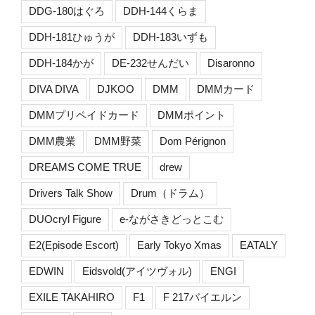
DDG-180はぐろ
DDH-144くらま
DDH-181ひゅうが
DDH-183いずも
DDH-184かが
DE-232せんだい
Disaronno
DIVA DIVA
DJKOO
DMM
DMMカード
DMMプリペイドカード
DMMポイント
DMM農業
DMM野菜
Dom Pérignon
DREAMS COME TRUE
drew
Drivers Talk Show
Drum（ドラム）
DUOcryl Figure
e-ながさきどっとこむ
E2(Episode Escort)
Early Tokyo Xmas
EATALY
EDWIN
Eidsvold(アイツヴォル)
ENGI
EXILE TAKAHIRO
F1
F 217バイエルン