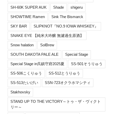
SH-60K SUPER AUK
Shade
shigeru
SHOWTIME Ramen
Sink The Bismarck
SKY BAR
SLIPKNOT『NO.9 IOWA WHISKEY』
SNAKE EYE 【純米大吟醸 無濾過生原酒】
Snow halation
SolBrew
SOUTH DAKOTA PALE ALE
Special Stage
Special Stage in呉鎮守府2025夏
SS-501そうりゅう
SS-506こくりゅう
SS-512とうりゅう
SS-513たいげい
SSN-723オクラホマシティ
Stakhovsky
STAND UP TO THE VICTORY～トゥ・ザ・ヴィクト
リー～