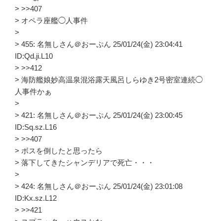
> >>407
> オペラ座艦◯人事件
>
> 455: 名無しさん＠おーぷん 25/01/24(金) 23:04:41
ID:Qd.ji.L10
> >>412
> 海防艦娘妙高温泉混浴露天風呂しらゆき2号密室連続◯
人事件かぁ
>
> 421: 名無しさん＠おーぷん 25/01/24(金) 23:00:45
ID:Sq.sz.L16
> >>407
> ボスを倒したと思ったら
> 落下してきたシャンデリアで死亡・・・
>
> 424: 名無しさん＠おーぷん 25/01/24(金) 23:01:08
ID:Kx.sz.L12
> >>421