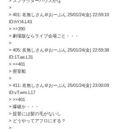
> スプラッターハウスかな
>
> 401: 名無しさん＠おーぷん 25/01/24(金) 22:59:10
ID:hY.l4.L43
> >>390
> 劇場版ならライブ会場ごと・・・
>
> 405: 名無しさん＠おーぷん 25/01/24(金) 22:59:38
ID:1T.ae.L31
> >>401
> 密室船
>
> 411: 名無しさん＠おーぷん 25/01/24(金) 23:00:09
ID:vT.wm.L17
> >>401
> 爆破か・・・
> 提督には髪の毛がないし
> どうやってアフロにする？
>