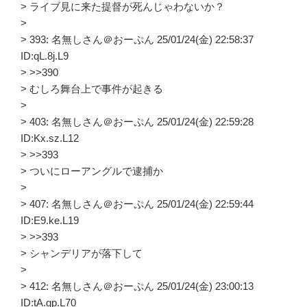
> ライブ見に来た提督が死んじゃわないか？
>
> 393: 名無しさん＠おーぷん 25/01/24(金) 22:58:37
ID:qL.8j.L9
> >>390
> むしろ舞台上で事件が起きる
>
> 403: 名無しさん＠おーぷん 25/01/24(金) 22:59:28
ID:Kx.sz.L12
> >>393
> ついにローアングルで逮捕か
>
> 407: 名無しさん＠おーぷん 25/01/24(金) 22:59:44
ID:E9.ke.L19
> >>393
> シャンデリアが落下して
>
> 412: 名無しさん＠おーぷん 25/01/24(金) 23:00:13
ID:tA.gp.L70