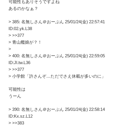
可能性もありそうですよね
あるのかなぁ？
> 385: 名無しさん＠おーぷん 25/01/24(金) 22:57:41
ID:02.yk.L38
> >>377
> 青山艦娘が？！
>
> 400: 名無しさん＠おーぷん 25/01/24(金) 22:59:05
ID:JI.tw.L36
> >>377
> 小学館「許さんぞ…ただでさえ休載が多いのに」
可能性は
うーん
> 390: 名無しさん＠おーぷん 25/01/24(金) 22:58:14
ID:Kx.sz.L12
> >>383