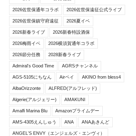
2026佐世保通年コラボ
2026佐世保遠征公式ライブ
2026佐世保鎮守府遠征
2026夏イベ
2026新春ライブ
2026新春特設酒保
2026梅雨イベ
2026横須賀通年コラボ
2026節分任務
2028新春ライブ
Admiral's Good Time
AGRSチャンネル
AGS-5105にちなん
Airペイ
AKINO from bless4
AlbaOrizzonte
ALFRED(アルフレッド)
Algerie(アルジェリー)
AMAKUNI
Amalfi Marina Blu
Amazonプライムデー
AMS-4305えんしゅう
ANA
ANAあきんど
ANGEL'S ENVY（エンジェルズ・エンヴィ）