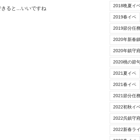
2018晩夏イ
魔できると…いいですね
2019春イベ
2019節分任
2020年新春
2020年鎮守
2020桃の節
2021夏イベ
2021春イベ
2021節分任
2022初秋イ
2022呉鎮守
2022新春ラ