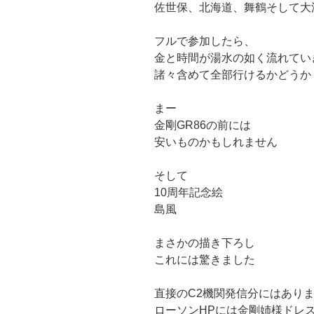
佐世保、北海道、舞鶴そして大
フルで参加したら、
金と時間が湯水の如く流れてい
諸々含めて全部行けるかどうか
まー
金剛GR86の前には
安いものかもしれません
そして
10周年記念絵
島風
まさかの描き下ろし
これには驚きました
直接のC2機関発信分にはあり
ローソンHPには金剛姉様ドレ