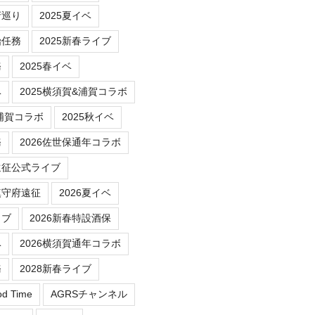
府巡り
2025夏イベ
始任務
2025新春ライブ
務
2025春イベ
ベ
2025横須賀&浦賀コラボ
/浦賀コラボ
2025秋イベ
務
2026佐世保通年コラボ
遠征公式ライブ
鎮守府遠征
2026夏イベ
イブ
2026新春特設酒保
ベ
2026横須賀通年コラボ
務
2028新春ライブ
od Time
AGRSチャンネル