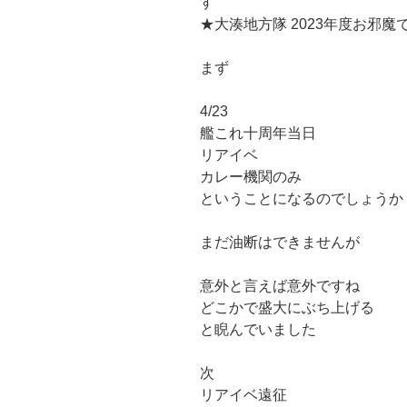
す
★大湊地方隊 2023年度お邪
まず
4/23
艦これ十周年当日
リアイベ
カレー機関のみ
ということになるのでしょうか
まだ油断はできませんが
意外と言えば意外ですね
どこかで盛大にぶち上げる
と睨んでいました
次
リアイベ遠征