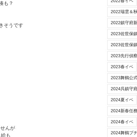
2022春イベ
湊も？
2022瑞雲＆
2022鎮守府新春
きそうです
2023佐世保鎮守府
2023佐世保
2023先行偵
2023春イベ
2023舞鶴公
2024呉鎮守
2024夏イベ
2024新春任
2024春イベ
ませんが
2024舞鶴プ
ス絵も