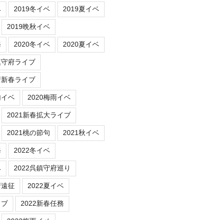
ベ
2019冬イベ
2019夏イベ
2019晩秋イベ
務
2020冬イベ
2020夏イベ
鎮守府ライブ
府新春ライブ
句イベ
2020梅雨イベ
2021新春拡大ライブ
2021桃の節句
2021秋イベ
務
2022冬イベ
ベ
2022呉鎮守府巡り
府遠征
2022夏イベ
イブ
2022新春任務