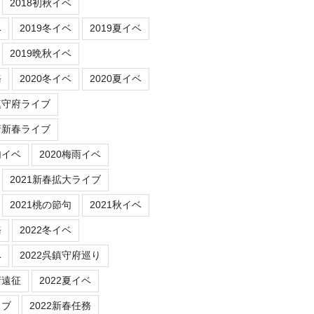
2018初秋イベ
ベ
2019冬イベ
2019夏イベ
2019晩秋イベ
務
2020冬イベ
2020夏イベ
鎮守府ライブ
府新春ライブ
句イベ
2020梅雨イベ
2021新春拡大ライブ
2021桃の節句
2021秋イベ
務
2022冬イベ
ベ
2022呉鎮守府巡り
府遠征
2022夏イベ
イブ
2022新春任務