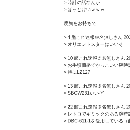
> 時計の話なんか
> ほっとけいｗｗｗ
度胸をお持ちで
> 4 艦これ速報＠名無しさん 2021年
> オリエントスターはいいぞ
> 10 艦これ速報＠名無しさん 2021年
> お手頃価格でかっこいい腕
> 特にLZ127
> 13 艦これ速報＠名無しさん 2021年
> SBGW231いいぞ
> 22 艦これ速報＠名無しさん 2021年
> レトロでギミックのある腕時
> DBC-611-1を愛用している