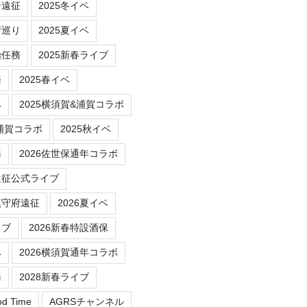
チ遠征
2025冬イベ
府巡り
2025夏イベ
始任務
2025新春ライブ
務
2025春イベ
ベ
2025横須賀&浦賀コラボ
/浦賀コラボ
2025秋イベ
務
2026佐世保通年コラボ
遠征公式ライブ
鎮守府遠征
2026夏イベ
イブ
2026新春特設酒保
ベ
2026横須賀通年コラボ
務
2028新春ライブ
od Time
AGRSチャンネル