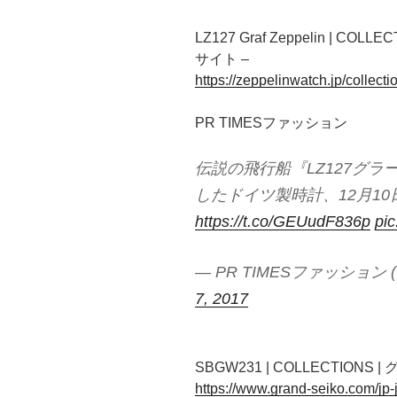
LZ127 Graf Zeppelin | CO
サイト –
https://zeppelinwatch.jp/collecti
PR TIMESファッション
伝説の飛行船『LZ127グ
したドイツ製時計、12月1
https://t.co/GEUudF836p
pic
— PR TIMESファッション (
7, 2017
SBGW231 | COLLECTIO
https://www.grand-seiko.com/jp-