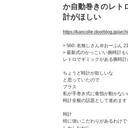
か自動巻きのレト
計がほしい
https://kancolle.doorblog.jp/ar
> 560: 名無しさん＠おーぷん 21/09/
> 最新式のかっこいい腕時計
レトロでギミックがある腕時計
ちょうど時計が欲しいな
と思っていたので
プラス
私が手巻き式に食指が動かない
時計全般の話題として進めます
時計
特に強いこだわりがあるわけで
しかしながら