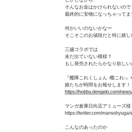
そんなお金はかけられないので
最終的に安物になっちゃってま
何かいいのないかなー
そこそこのお値段だと特に嬉し
三越コラボでは
未だ出ていない模様？
もし発売されたらかなり欲しい
『艦隊これくしょん -艦これ-
娘たちが時間をお報せします！ 
https://hobby.dengeki.com/news
マンガ倉庫日向店アミューズ様
https://twitter.com/mansohyug
こんなのあったのか