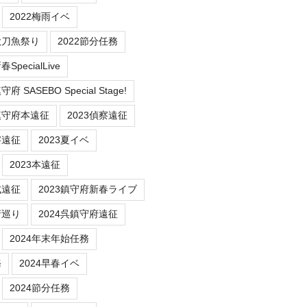
2022梅雨イベ
秋刀魚祭り
2022節分任務
SpecialLive
 SASEBO Special Stage!
鎮守府本遠征
2023偵察遠征
察遠征
2023夏イベ
2023本遠征
式遠征
2023鎮守府新春ライブ
府巡り
2024呉鎮守府遠征
2024年末年始任務
務
2024早春イベ
2024節分任務