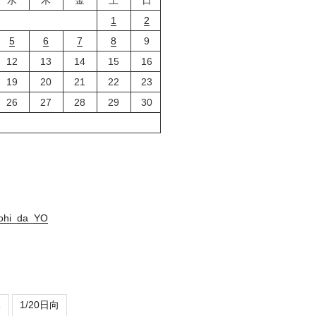
1
2
5
6
7
8
9
12
13
14
15
16
19
20
21
22
23
26
27
28
29
30
nohi_da_YO
ち
1/20日向