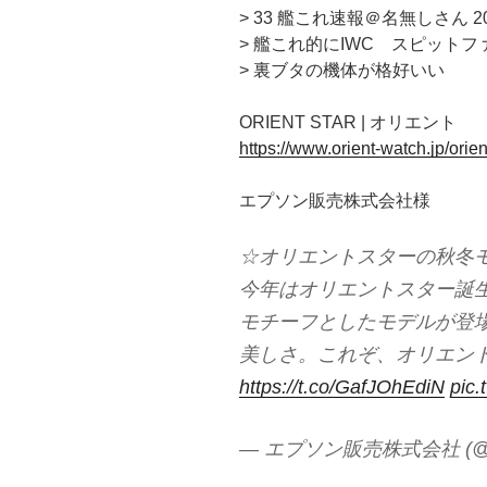
> 33 艦これ速報＠名無しさん 2021年
> 艦これ的にIWC スピットフ
> 裏ブタの機体が格好いい
ORIENT STAR | オリエント
https://www.orient-watch.jp/orien
エプソン販売株式会社様
☆オリエントスターの秋冬
今年はオリエントスター誕生
モチーフとしたモデルが登
美しさ。これぞ、オリエン
https://t.co/GafJOhEdiN
pic
— エプソン販売株式会社 (@E