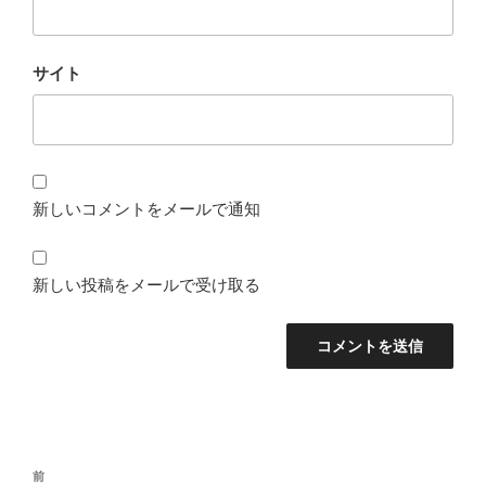
サイト
新しいコメントをメールで通知
新しい投稿をメールで受け取る
投
前
前