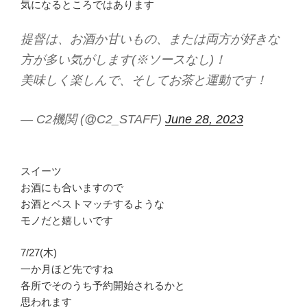
気になるところではあります
提督は、お酒か甘いもの、または両方が好きな
方が多い気がします(※ソースなし)！
美味しく楽しんで、そしてお茶と運動です！
— C2機関 (@C2_STAFF)
June 28, 2023
スイーツ
お酒にも合いますので
お酒とベストマッチするような
モノだと嬉しいです
7/27(木)
一か月ほど先ですね
各所でそのうち予約開始されるかと
思われます