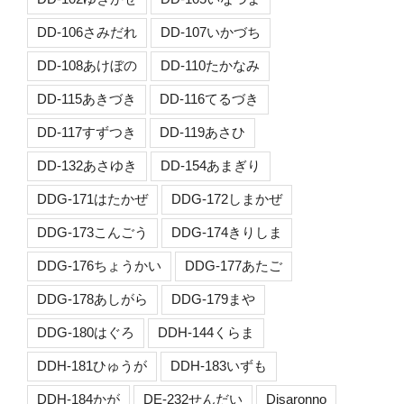
DD-106さみだれ
DD-107いかづち
DD-108あけぼの
DD-110たかなみ
DD-115あきづき
DD-116てるづき
DD-117すずつき
DD-119あさひ
DD-132あさゆき
DD-154あまぎり
DDG-171はたかぜ
DDG-172しまかぜ
DDG-173こんごう
DDG-174きりしま
DDG-176ちょうかい
DDG-177あたご
DDG-178あしがら
DDG-179まや
DDG-180はぐろ
DDH-144くらま
DDH-181ひゅうが
DDH-183いずも
DDH-184かが
DE-232せんだい
Disaronno