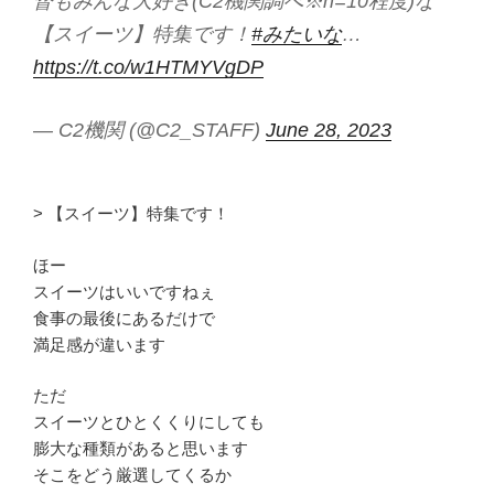
督もみんな大好き(C2機関調べ※n=10程度)な
【スイーツ】特集です！
#みたいな
…
https://t.co/w1HTMYVgDP
— C2機関 (@C2_STAFF)
June 28, 2023
> 【スイーツ】特集です！
ほー
スイーツはいいですねぇ
食事の最後にあるだけで
満足感が違います
ただ
スイーツとひとくくりにしても
膨大な種類があると思います
そこをどう厳選してくるか