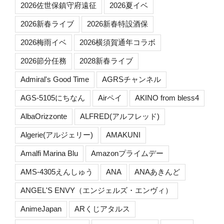
2026佐世保鎮守府遠征
2026夏イベ
2026新春ライブ
2026新春特設酒保
2026梅雨イベ
2026横須賀通年コラボ
2026節分任務
2028新春ライブ
Admiral's Good Time
AGRSチャンネル
AGS-5105にちなん
Airペイ
AKINO from bless4
AlbaOrizzonte
ALFRED(アルフレッド)
Algerie(アルジェリー)
AMAKUNI
Amalfi Marina Blu
Amazonプライムデー
AMS-4305えんしゅう
ANA
ANAあきんど
ANGEL'S ENVY（エンジェルズ・エンヴィ）
AnimeJapan
ARくじアタルス