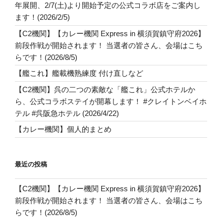
年展開、2/7(土)より開始予定の公式コラボ店をご案内し
ます！(2026/2/5)
【C2機関】【カレー機関 Express in 横須賀鎮守府2026】
前段作戦が開始されます！ 当選者の皆さん、会場はこち
らです！(2026/8/5)
【艦これ】艦載機熟練度 付け直しなど
【C2機関】呉の二つの素敵な「艦これ」公式ホテルか
ら、公式コラボステイが開幕します！ #クレイトンベイホ
テル #呉阪急ホテル (2026/4/22)
【カレー機関】個人的まとめ
最近の投稿
【C2機関】【カレー機関 Express in 横須賀鎮守府2026】
前段作戦が開始されます！ 当選者の皆さん、会場はこち
らです！(2026/8/5)