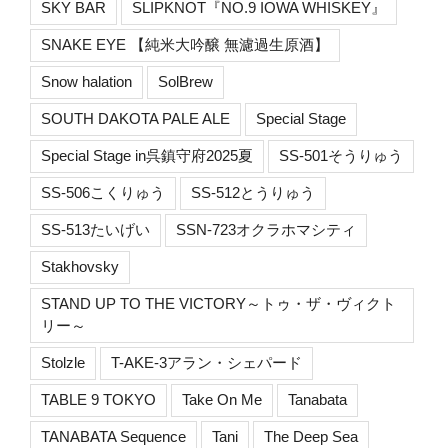
SKY BAR
SLIPKNOT『NO.9 IOWA WHISKEY』
SNAKE EYE 【純米大吟醸 無濾過生原酒】
Snow halation
SolBrew
SOUTH DAKOTA PALE ALE
Special Stage
Special Stage in呉鎮守府2025夏
SS-501そうりゅう
SS-506こくりゅう
SS-512とうりゅう
SS-513たいげい
SSN-723オクラホマシティ
Stakhovsky
STAND UP TO THE VICTORY～トゥ・ザ・ヴィクト
リー～
Stolzle
T-AKE-3アラン・シェパード
TABLE 9 TOKYO
Take On Me
Tanabata
TANABATA Sequence
Tani
The Deep Sea