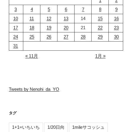
1
2
3
4
5
6
7
8
9
10
11
12
13
14
15
16
17
18
19
20
21
22
23
24
25
26
27
28
29
30
31
« 11月
1月 »
Tweets by Nenohi_da_YO
タグ
1+1=いちいち
1/20日向
1mileサコッシュ