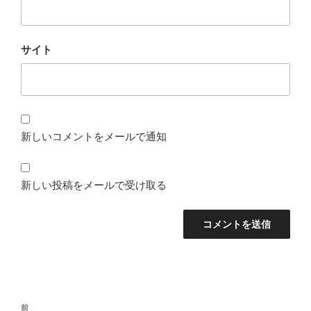
サイト
新しいコメントをメールで通知
新しい投稿をメールで受け取る
投
前
前