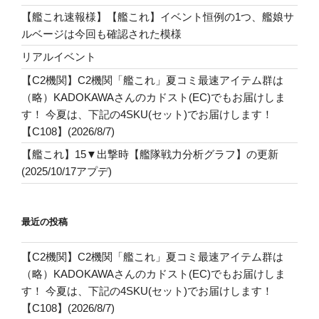
【艦これ速報様】【艦これ】イベント恒例の1つ、艦娘サ
ルベージは今回も確認された模様
リアルイベント
【C2機関】C2機関「艦これ」夏コミ最速アイテム群は
（略）KADOKAWAさんのカドスト(EC)でもお届けしま
す！ 今夏は、下記の4SKU(セット)でお届けします！
【C108】(2026/8/7)
【艦これ】15▼出撃時【艦隊戦力分析グラフ】の更新
(2025/10/17アプデ)
最近の投稿
【C2機関】C2機関「艦これ」夏コミ最速アイテム群は
（略）KADOKAWAさんのカドスト(EC)でもお届けしま
す！ 今夏は、下記の4SKU(セット)でお届けします！
【C108】(2026/8/7)