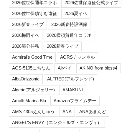
2026佐世保通年コラボ
2026佐世保遠征公式ライブ
2026佐世保鎮守府遠征
2026夏イベ
2026新春ライブ
2026新春特設酒保
2026梅雨イベ
2026横須賀通年コラボ
2026節分任務
2028新春ライブ
Admiral's Good Time
AGRSチャンネル
AGS-5105にちなん
Airペイ
AKINO from bless4
AlbaOrizzonte
ALFRED(アルフレッド)
Algerie(アルジェリー)
AMAKUNI
Amalfi Marina Blu
Amazonプライムデー
AMS-4305えんしゅう
ANA
ANAあきんど
ANGEL'S ENVY（エンジェルズ・エンヴィ）