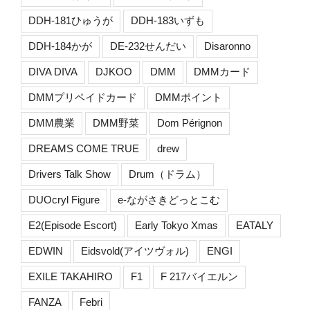
DDH-181ひゅうが
DDH-183いずも
DDH-184かが
DE-232せんだい
Disaronno
DIVA DIVA
DJKOO
DMM
DMMカード
DMMプリペイドカード
DMMポイント
DMM農業
DMM野菜
Dom Pérignon
DREAMS COME TRUE
drew
Drivers Talk Show
Drum（ドラム）
DUOcryl Figure
e-ながさきどっとこむ
E2(Episode Escort)
Early Tokyo Xmas
EATALY
EDWIN
Eidsvold(アイツヴォル)
ENGI
EXILE TAKAHIRO
F1
F 217バイエルン
FANZA
Febri