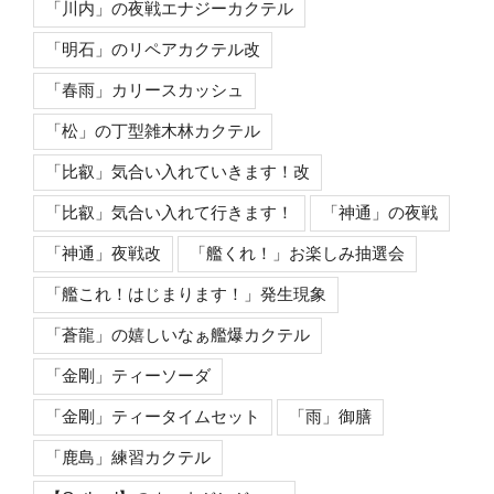
「川内」の夜戦エナジーカクテル
「明石」のリペアカクテル改
「春雨」カリースカッシュ
「松」の丁型雑木林カクテル
「比叡」気合い入れていきます！改
「比叡」気合い入れて行きます！
「神通」の夜戦
「神通」夜戦改
「艦くれ！」お楽しみ抽選会
「艦これ！はじまります！」発生現象
「蒼龍」の嬉しいなぁ艦爆カクテル
「金剛」ティーソーダ
「金剛」ティータイムセット
「雨」御膳
「鹿島」練習カクテル