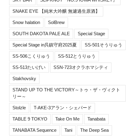
SNAKE EYE 【純米大吟醸 無濾過生原酒】
Snow halation
SolBrew
SOUTH DAKOTA PALE ALE
Special Stage
Special Stage in呉鎮守府2025夏
SS-501そうりゅう
SS-506こくりゅう
SS-512とうりゅう
SS-513たいげい
SSN-723オクラホマシティ
Stakhovsky
STAND UP TO THE VICTORY～トゥ・ザ・ヴィクト
リー～
Stolzle
T-AKE-3アラン・シェパード
TABLE 9 TOKYO
Take On Me
Tanabata
TANABATA Sequence
Tani
The Deep Sea