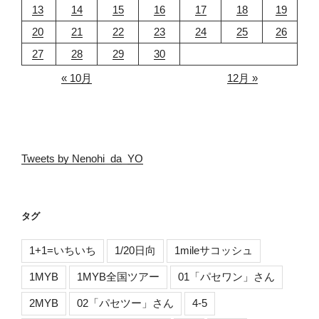
13
14
15
16
17
18
19
20
21
22
23
24
25
26
27
28
29
30
« 10月
12月 »
Tweets by Nenohi_da_YO
タグ
1+1=いちいち
1/20日向
1mileサコッシュ
1MYB
1MYB全国ツアー
01「パセワン」さん
2MYB
02「パセツー」さん
4-5