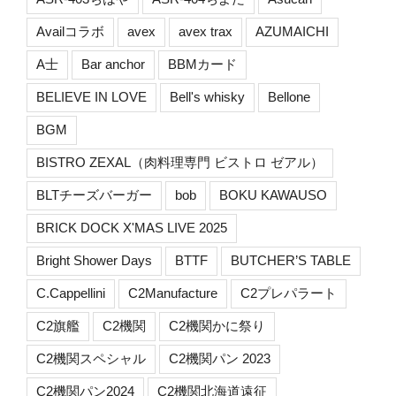
Availコラボ
avex
avex trax
AZUMAICHI
A士
Bar anchor
BBMカード
BELIEVE IN LOVE
Bell's whisky
Bellone
BGM
BISTRO ZEXAL（肉料理専門 ビストロ ゼアル）
BLTチーズバーガー
bob
BOKU KAWAUSO
BRICK DOCK X'MAS LIVE 2025
Bright Shower Days
BTTF
BUTCHER’S TABLE
C.Cappellini
C2Manufacture
C2プレパラート
C2旗艦
C2機関
C2機関かに祭り
C2機関スペシャル
C2機関パン 2023
C2機関パン2024
C2機関北海道遠征