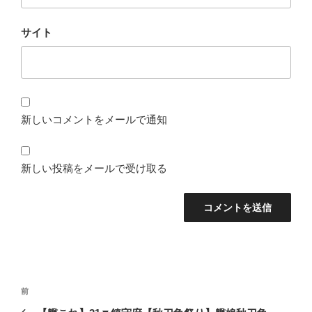
サイト
新しいコメントをメールで通知
新しい投稿をメールで受け取る
投
前
前
稿
の