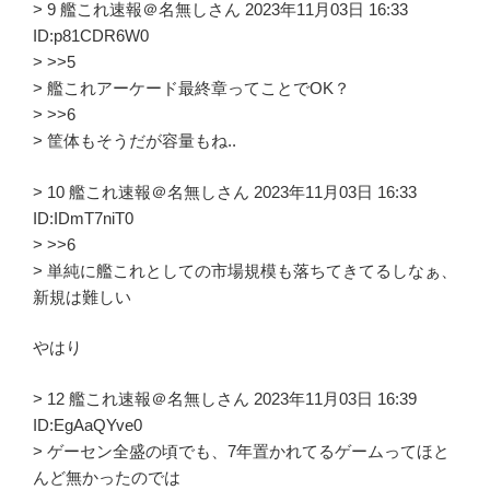
> 9 艦これ速報＠名無しさん 2023年11月03日 16:33
ID:p81CDR6W0
> >>5
> 艦これアーケード最終章ってことでOK？
> >>6
> 筐体もそうだが容量もね..
> 10 艦これ速報＠名無しさん 2023年11月03日 16:33
ID:IDmT7niT0
> >>6
> 単純に艦これとしての市場規模も落ちてきてるしなぁ、
新規は難しい
やはり
> 12 艦これ速報＠名無しさん 2023年11月03日 16:39
ID:EgAaQYve0
> ゲーセン全盛の頃でも、7年置かれてるゲームってほと
んど無かったのでは