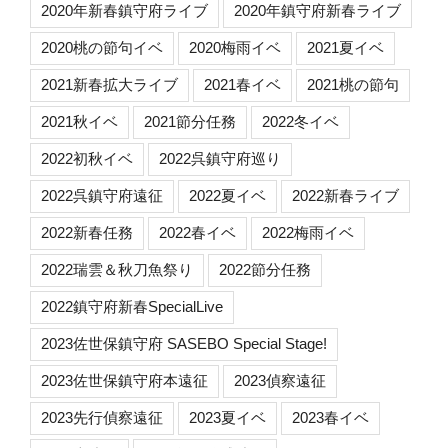
2020年新春鎮守府ライブ
2020年鎮守府新春ライブ
2020桃の節句イベ
2020梅雨イベ
2021夏イベ
2021新春拡大ライブ
2021春イベ
2021桃の節句
2021秋イベ
2021節分任務
2022冬イベ
2022初秋イベ
2022呉鎮守府巡り
2022呉鎮守府遠征
2022夏イベ
2022新春ライブ
2022新春任務
2022春イベ
2022梅雨イベ
2022瑞雲＆秋刀魚祭り
2022節分任務
2022鎮守府新春SpecialLive
2023佐世保鎮守府 SASEBO Special Stage!
2023佐世保鎮守府本遠征
2023偵察遠征
2023先行偵察遠征
2023夏イベ
2023春イベ