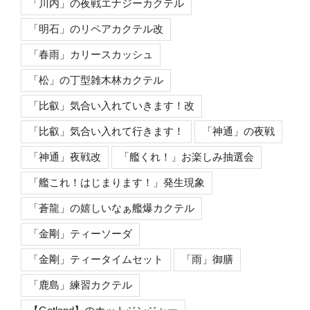
「川内」の夜戦エナジーカクテル
「明石」のリペアカクテル改
「春雨」カリースカッシュ
「松」の丁型雑木林カクテル
「比叡」気合い入れていきます！改
「比叡」気合い入れて行きます！
「神通」の夜戦
「神通」夜戦改
「艦くれ！」お楽しみ抽選会
「艦これ！はじまります！」発生現象
「蒼龍」の嬉しいなぁ艦爆カクテル
「金剛」ティーソーダ
「金剛」ティータイムセット
「雨」御膳
「鹿島」練習カクテル