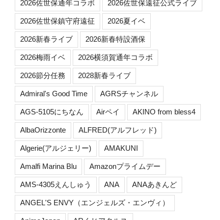
2026佐世保通年コラボ
2026佐世保遠征公式ライブ
2026佐世保鎮守府遠征
2026夏イベ
2026新春ライブ
2026新春特設酒保
2026梅雨イベ
2026横須賀通年コラボ
2026節分任務
2028新春ライブ
Admiral's Good Time
AGRSチャンネル
AGS-5105にちなん
Airペイ
AKINO from bless4
AlbaOrizzonte
ALFRED(アルフレッド)
Algerie(アルジェリー)
AMAKUNI
Amalfi Marina Blu
Amazonプライムデー
AMS-4305えんしゅう
ANA
ANAあきんど
ANGEL'S ENVY（エンジェルズ・エンヴィ）