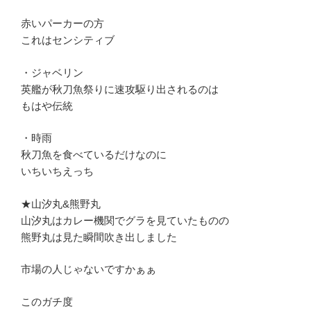
赤いパーカーの方
これはセンシティブ
・ジャベリン
英艦が秋刀魚祭りに速攻駆り出されるのは
もはや伝統
・時雨
秋刀魚を食べているだけなのに
いちいちえっち
★山汐丸&熊野丸
山汐丸はカレー機関でグラを見ていたものの
熊野丸は見た瞬間吹き出しました
市場の人じゃないですかぁぁ
このガチ度