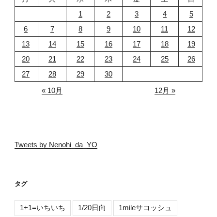
1
2
3
4
5
6
7
8
9
10
11
12
13
14
15
16
17
18
19
20
21
22
23
24
25
26
27
28
29
30
« 10月
12月 »
Tweets by Nenohi_da_YO
タグ
1+1=いちいち
1/20日向
1mileサコッシュ