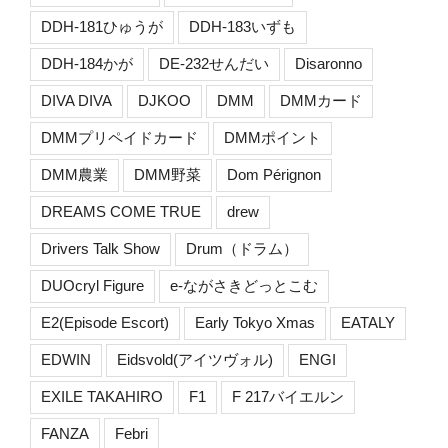
DDH-181ひゅうが
DDH-183いずも
DDH-184かが
DE-232せんだい
Disaronno
DIVA DIVA
DJKOO
DMM
DMMカード
DMMプリペイドカード
DMMポイント
DMM農業
DMM野菜
Dom Pérignon
DREAMS COME TRUE
drew
Drivers Talk Show
Drum（ドラム）
DUOcryl Figure
e-ながさきどっとこむ
E2(Episode Escort)
Early Tokyo Xmas
EATALY
EDWIN
Eidsvold(アイツヴォル)
ENGI
EXILE TAKAHIRO
F1
F 217バイエルン
FANZA
Febri