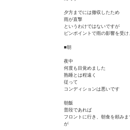
夕方までには撤収したため
雨が直撃
というわけではないですが
ピンポイントで雨の影響を受け
■朝
夜中
何度も目覚めました
熟睡とは程遠く
従って
コンディションは悪いです
朝飯
普段であれば
フロントに行き、朝食を頼みま
が