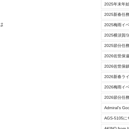
2025年末年
2025新春任
は
2025梅雨イ
2025横須賀
2025節分任
2026佐世保
2026佐世保
2026新春ラ
2026梅雨イ
2026節分任
Admiral's Go
AGS-5105
AKINO from b