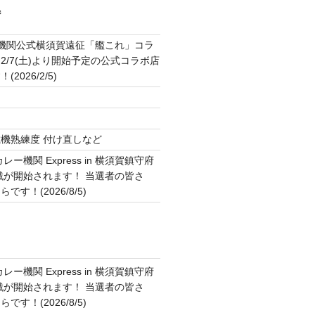
ジ
2機関公式横須賀遠征「艦これ」コラ
2/7(土)より開始予定の公式コラボ店
2026/2/5)
ト
機熟練度 付け直しなど
ー機関 Express in 横須賀鎮守府
作戦が開始されます！ 当選者の皆さ
す！(2026/8/5)
ー機関 Express in 横須賀鎮守府
作戦が開始されます！ 当選者の皆さ
す！(2026/8/5)