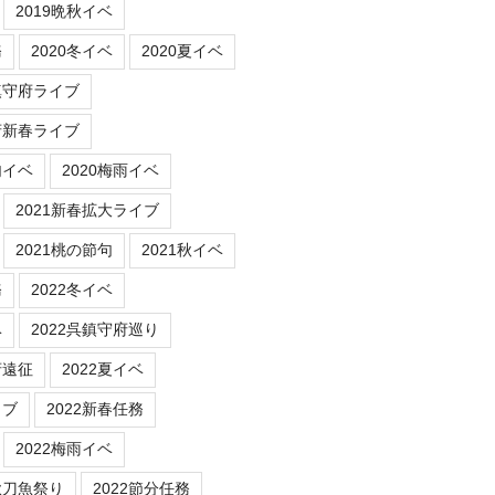
2019晩秋イベ
務
2020冬イベ
2020夏イベ
鎮守府ライブ
府新春ライブ
句イベ
2020梅雨イベ
2021新春拡大ライブ
2021桃の節句
2021秋イベ
務
2022冬イベ
ベ
2022呉鎮守府巡り
府遠征
2022夏イベ
イブ
2022新春任務
2022梅雨イベ
秋刀魚祭り
2022節分任務