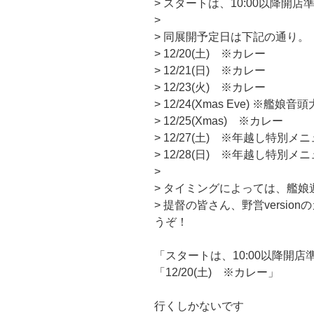
> スタートは、10:00以降開
>
> 同展開予定日は下記の通り。
> 12/20(土) ※カレー
> 12/21(日) ※カレー
> 12/23(火) ※カレー
> 12/24(Xmas Eve) ※艦娘
> 12/25(Xmas) ※カレー
> 12/27(土) ※年越し特別メ
> 12/28(日) ※年越し特別メ
>
> タイミングによっては、艦
> 提督の皆さん、野営version
うぞ！
「スタートは、10:00以降開
「12/20(土) ※カレー」
行くしかないです