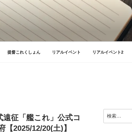
提督これくしょん
リアルイベント
リアルイベント2
検
式遠征「艦これ」公式コ
索:
2025/12/20(土)】