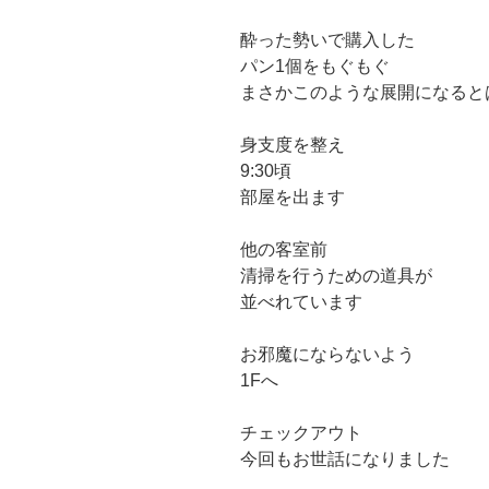
酔った勢いで購入した
パン1個をもぐもぐ
まさかこのような展開になると
身支度を整え
9:30頃
部屋を出ます
他の客室前
清掃を行うための道具が
並べれています
お邪魔にならないよう
1Fへ
チェックアウト
今回もお世話になりました