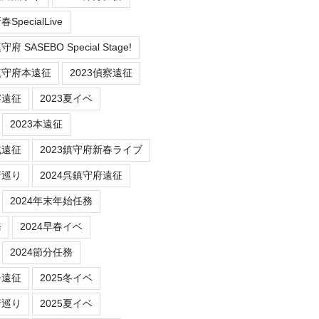
SpecialLive
 SASEBO Special Stage!
鎮守府本遠征
2023偵察遠征
察遠征
2023夏イベ
2023本遠征
式遠征
2023鎮守府新春ライブ
府巡り
2024呉鎮守府遠征
2024年末年始任務
務
2024早春イベ
2024節分任務
チ遠征
2025冬イベ
府巡り
2025夏イベ