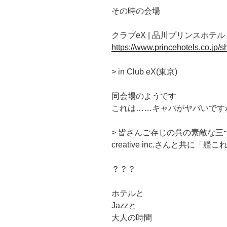
その時の会場
クラブeX | 品川プリンスホテル
https://www.princehotels.co.jp/
> in Club eX(東京)
同会場のようです
これは……キャパがヤバいです
> 皆さんご存じの呉の素敵な三つの
creative inc.さんと共
？？？
ホテルと
Jazzと
大人の時間