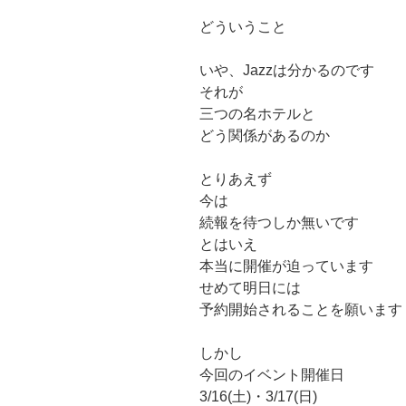
どういうこと
いや、Jazzは分かるのです
それが
三つの名ホテルと
どう関係があるのか
とりあえず
今は
続報を待つしか無いです
とはいえ
本当に開催が迫っています
せめて明日には
予約開始されることを願います
しかし
今回のイベント開催日
3/16(土)・3/17(日)