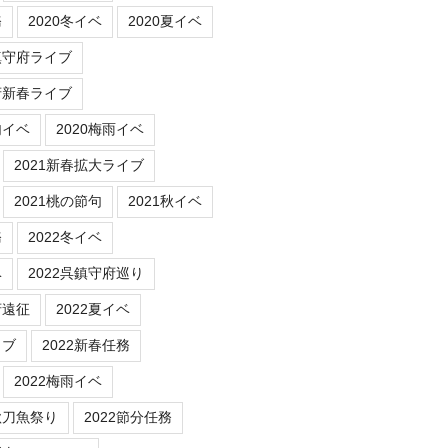
務
2020冬イベ
2020夏イベ
鎮守府ライブ
府新春ライブ
句イベ
2020梅雨イベ
2021新春拡大ライブ
2021桃の節句
2021秋イベ
務
2022冬イベ
ベ
2022呉鎮守府巡り
府遠征
2022夏イベ
イブ
2022新春任務
2022梅雨イベ
秋刀魚祭り
2022節分任務