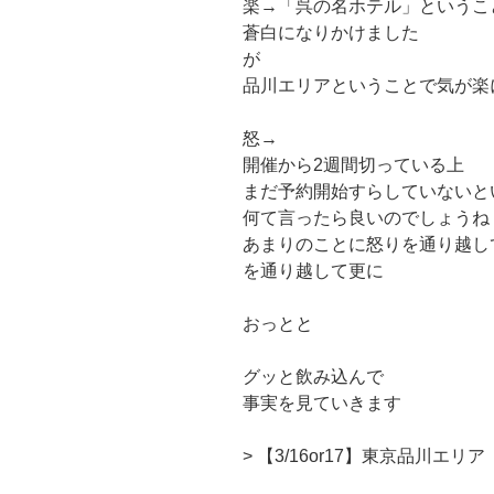
楽→「呉の名ホテル」というこ
蒼白になりかけました
が
品川エリアということで気が楽
怒→
開催から2週間切っている上
まだ予約開始すらしていないと
何て言ったら良いのでしょうね
あまりのことに怒りを通り越し
を通り越して更に
おっとと
グッと飲み込んで
事実を見ていきます
> 【3/16or17】東京品川エリア