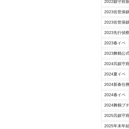
2022鎮守府新春
2023佐世保鎮守府
2023佐世保
2023先行偵
2023春イベ
2023舞鶴公
2024呉鎮守
2024夏イベ
2024新春任
2024春イベ
2024舞鶴プ
2025呉鎮守
2025年末年