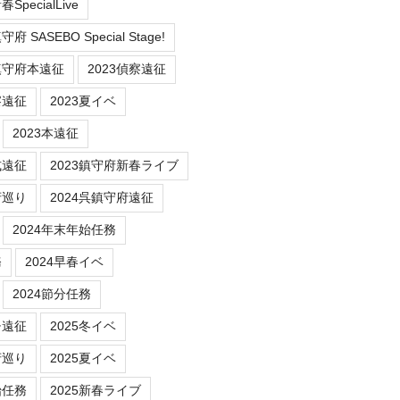
SpecialLive
 SASEBO Special Stage!
鎮守府本遠征
2023偵察遠征
察遠征
2023夏イベ
2023本遠征
式遠征
2023鎮守府新春ライブ
府巡り
2024呉鎮守府遠征
2024年末年始任務
務
2024早春イベ
2024節分任務
チ遠征
2025冬イベ
府巡り
2025夏イベ
始任務
2025新春ライブ