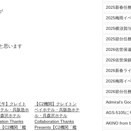
2025新春任
が
2025梅雨イ
2025横須賀
2025節分任
と思います
2026佐世保
2026佐世保
2026新春ラ
2026梅雨イ
2026節分任
Admiral's Go
正午】クレイト
【C2機関】クレイトン
ホテル・呉阪急ホ
ベイホテル・呉阪急ホテ
AGS-5105
呉森沢ホテル
ル・呉森沢ホテル
ation Thanks
Collaboration Thanks
AKINO from b
nts【C2機関「艦
Presents【C2機関「艦