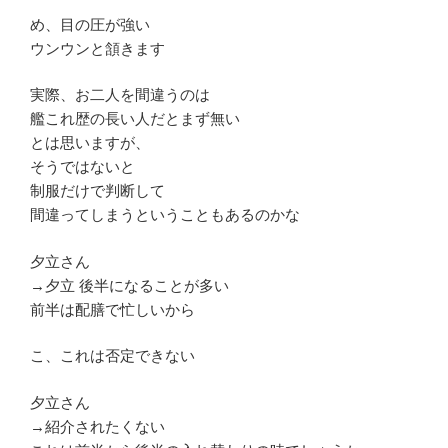
め、目の圧が強い
ウンウンと頷きます
実際、お二人を間違うのは
艦これ歴の長い人だとまず無い
とは思いますが、
そうではないと
制服だけで判断して
間違ってしまうということもあるのかな
夕立さん
→夕立 後半になることが多い
前半は配膳で忙しいから
こ、これは否定できない
夕立さん
→紹介されたくない