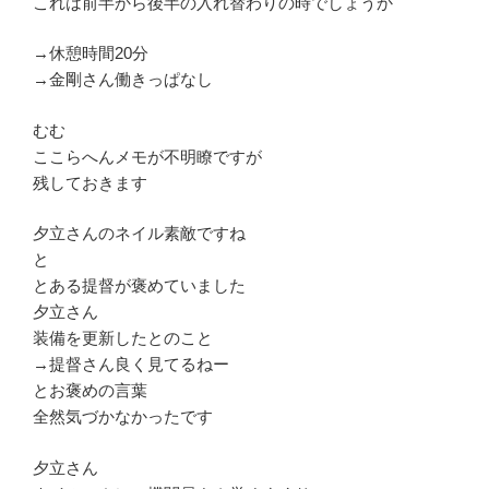
これは前半から後半の入れ替わりの時でしょうか
→休憩時間20分
→金剛さん働きっぱなし
むむ
ここらへんメモが不明瞭ですが
残しておきます
夕立さんのネイル素敵ですね
と
とある提督が褒めていました
夕立さん
装備を更新したとのこと
→提督さん良く見てるねー
とお褒めの言葉
全然気づかなかったです
夕立さん