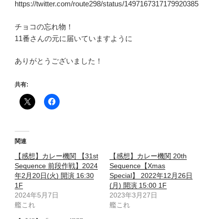
https://twitter.com/route298/status/1497167317179920385
チョコの忘れ物！
11番さんの元に届いていますように
ありがとうございました！
共有:
関連
【感想】カレー機関 【31st
【感想】カレー機関 20th
Sequence 前段作戦】2024
Sequence【Xmas
年2月20日(火) 開演 16:30
Special】 2022年12月26日
1F
(月) 開演 15:00 1F
2024年5月7日
2023年3月27日
艦これ
艦これ