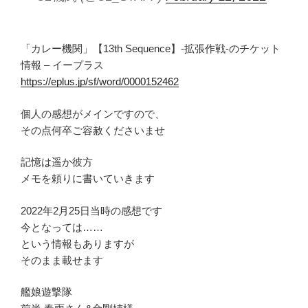
「カレー機関」【13th Sequence】-拡張作戦-のチケット
情報 – イープラス
https://eplus.jp/sf/word/0000152462
個人の感想がメインですので、
その点何卒ご容赦くださいませ
記憶は遥か彼方
メモを頼りに書いていきます
2022年2月25日当時の感想です
今となっては……
という情報もありますが
そのまま載せます
艦娘遊撃隊