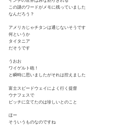
インチの世界はみな割りきれる
この謎のワードがメモに残っていました
なんだろう？
アメリカじゃチタンは通じないそうです
何というか
タイタニア
だそうです
うおお
ワイゲルト砲！
と瞬時に思いましたがそれは控えました
富士スピードウェイによく行く提督
ウナフェスで
ピッチに立てたのは珍しいとのこと
ほー
そういうものなのですね