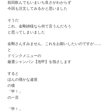
前回飲んでもいまいち良さがわからず
今回も注文してみるかと思いました
そうだ
これ、金剛姉様なら何て言うんだろう
と思ってしまいました
金剛さんすみません、これをお願いしたいのですが……
と
ドリンクメニューの
厳選シャンパン【泡甲】を指さします
すると
ほんの僅かな逡巡
の後
「甲！」
の一言
「甲！」