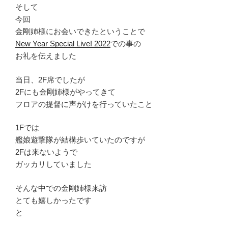
そして
今回
金剛姉様にお会いできたということで
New Year Special Live! 2022
での事の
お礼を伝えました
当日、2F席でしたが
2Fにも金剛姉様がやってきて
フロアの提督に声がけを行っていたこと
1Fでは
艦娘遊撃隊が結構歩いていたのですが
2Fは来ないようで
ガッカリしていました
そんな中での金剛姉様来訪
とても嬉しかったです
と