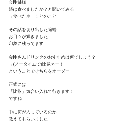
金剛姉様
鰆は食べましたか？と聞いてみる
→食べたネー！とのこと
その話を切り出した途端
お目々が輝きました
印象に残ってます
金剛さんドリンクのおすすめは何でしょう？
→(ノータイムで)比叡ネー！
ということでそちらをオーダー
正式には
「比叡」気合い入れて行きます！
ですね
中に何が入っているのか
教えてもらいました