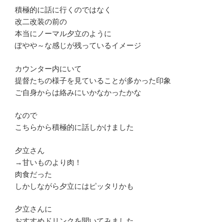
積極的に話に行くのではなく
改二改装の前の
本当にノーマル夕立のように
ぽやや～な感じが残っているイメージ
カウンター内にいて
提督たちの様子を見ていることが多かった印象
ご自身からは絡みにいかなかったかな
なので
こちらから積極的に話しかけました
夕立さん
→甘いものより肉！
肉食だった
しかしながら夕立にはピッタリかも
夕立さんに
おすすめドリンクを聞いてみました