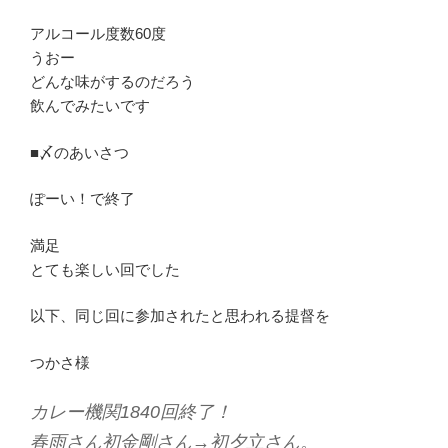
アルコール度数60度
うおー
どんな味がするのだろう
飲んでみたいです
■〆のあいさつ
ぽーい！で終了
満足
とても楽しい回でした
以下、同じ回に参加されたと思われる提督を
つかさ様
カレー機関1840回終了！
春雨さん初金剛さん→初夕立さん。