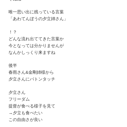
唯一思い出に残っている言葉
「あわてんぼうの夕立姉さん」
！？
どんな流れ出ててきた言葉か
今となっては分かりませんが
なんかしっくり来ますね
後半
春雨さん&金剛姉様から
夕立さんにバトンタッチ
夕立さん
フリーダム
提督が食べる様子を見て
→夕立も食べたい
この自由さが良い