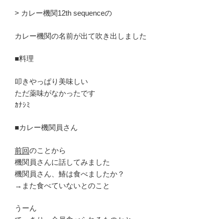
> カレー機関12th sequenceの
カレー機関の名前が出て吹き出しました
■料理
叩きやっぱり美味しい
ただ薬味がなかったです
ｶﾅｼﾐ
■カレー機関員さん
前回
のことから
機関員さんに話してみました
機関員さん、鰆は食べましたか？
→また食べていないとのこと
うーん