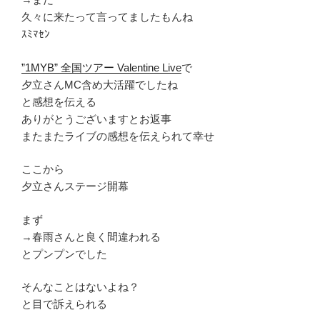
久々に来たって言ってましたもんね
ｽﾐﾏｾﾝ
”1MYB” 全国ツアー Valentine Live
で
夕立さんMC含め大活躍でしたね
と感想を伝える
ありがとうございますとお返事
またまたライブの感想を伝えられて幸せ
ここから
夕立さんステージ開幕
まず
→春雨さんと良く間違われる
とプンプンでした
そんなことはないよね？
と目で訴えられる