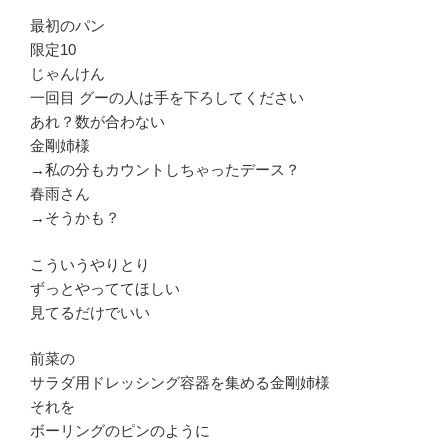
最初のパン
限定10
じゃんけん
一回目 グーの人は手を下ろしてください
あれ？数が合わない
金剛姉様
→私の分もカウントしちゃったデース？
春雨さん
→そうかも？
こういうやりとり
ずっとやっててほしい
見てるだけでいい
前菜の
サラダ用ドレッシング容器を集める金剛姉様
それを
ボーリングのピンのように