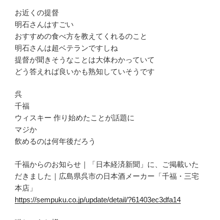
お近くの提督
明石さんはすごい
おすすめの食べ方を教えてくれるのこと
明石さんは超ベテランですしね
提督が聞きそうなことは大体わかっていて
どう答えれば良いかも熟知していそうです
呉
千福
ウィスキー 作り始めたことが話題に
マジか
飲めるのは何年後だろう
千福からのお知らせ｜「日本経済新聞」に、ご掲載いた
だきました｜広島県呉市の日本酒メーカー「千福・三宅
本店」
https://sempuku.co.jp/update/detail/?61403ec3dfa14