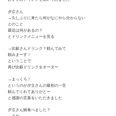
夕立さん
→久しぶりに来たら何がなにやら分からない
とのこと
最近は何があるの？
とドリンクメニューを見る
→比叡さんドリンク？頼んでみて
頼みまーす！
ということで
再び比叡ドリンクをオーダー
→まっくろ！
というのが夕立さんの最初の一言
頼んでくれてありがとー
と感謝の言葉をいただきました
夕立さん鰆食べました？
→まだ