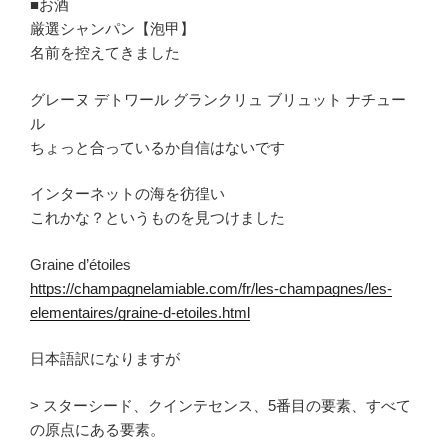
■お酒
厳選シャンパン【泡甲】
名前を控えてきました
グレーヌ デトワール グランクリュ ブリュット ナチュー
ル
ちょっと合っているか自信はないです
インターネットの海を彷徨い
これかな？というものを見つけました
Graine d’étoiles
https://champagnelamiable.com/fr/les-champagnes/les-
elementaires/graine-d-etoiles.html
日本語訳になりますが
> スターシード、クインテセンス、5番目の要素、すべて
の原点にある要素。