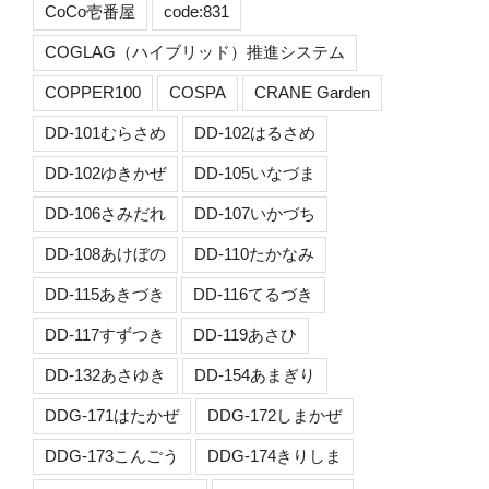
CoCo壱番屋
code:831
COGLAG（ハイブリッド）推進システム
COPPER100
COSPA
CRANE Garden
DD-101むらさめ
DD-102はるさめ
DD-102ゆきかぜ
DD-105いなづま
DD-106さみだれ
DD-107いかづち
DD-108あけぼの
DD-110たかなみ
DD-115あきづき
DD-116てるづき
DD-117すずつき
DD-119あさひ
DD-132あさゆき
DD-154あまぎり
DDG-171はたかぜ
DDG-172しまかぜ
DDG-173こんごう
DDG-174きりしま