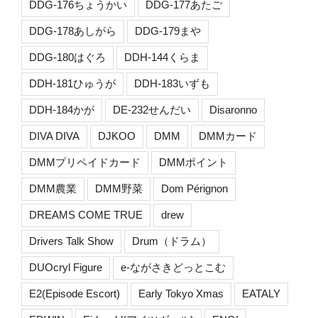
DDG-176ちょうかい
DDG-177あたご
DDG-178あしがら
DDG-179まや
DDG-180はぐろ
DDH-144くらま
DDH-181ひゅうが
DDH-183いずも
DDH-184かが
DE-232せんだい
Disaronno
DIVA DIVA
DJKOO
DMM
DMMカード
DMMプリペイドカード
DMMポイント
DMM農業
DMM野菜
Dom Pérignon
DREAMS COME TRUE
drew
Drivers Talk Show
Drum（ドラム）
DUOcryl Figure
e-ながさきどっとこむ
E2(Episode Escort)
Early Tokyo Xmas
EATALY