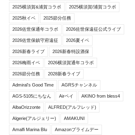
2025横須賀&浦賀コラボ
2025横須賀/浦賀コラボ
2025秋イベ
2025節分任務
2026佐世保通年コラボ
2026佐世保遠征公式ライブ
2026佐世保鎮守府遠征
2026夏イベ
2026新春ライブ
2026新春特設酒保
2026梅雨イベ
2026横須賀通年コラボ
2026節分任務
2028新春ライブ
Admiral's Good Time
AGRSチャンネル
AGS-5105にちなん
Airペイ
AKINO from bless4
AlbaOrizzonte
ALFRED(アルフレッド)
Algerie(アルジェリー)
AMAKUNI
Amalfi Marina Blu
Amazonプライムデー