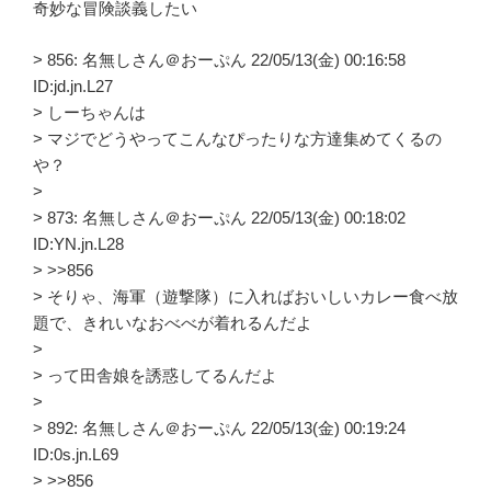
奇妙な冒険談義したい
> 856: 名無しさん＠おーぷん 22/05/13(金) 00:16:58
ID:jd.jn.L27
> しーちゃんは
> マジでどうやってこんなぴったりな方達集めてくるの
や？
>
> 873: 名無しさん＠おーぷん 22/05/13(金) 00:18:02
ID:YN.jn.L28
> >>856
> そりゃ、海軍（遊撃隊）に入ればおいしいカレー食べ放
題で、きれいなおべべが着れるんだよ
>
> って田舎娘を誘惑してるんだよ
>
> 892: 名無しさん＠おーぷん 22/05/13(金) 00:19:24
ID:0s.jn.L69
> >>856