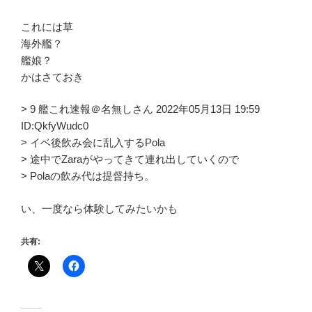
これには草
海外艦？
艦娘？
かはさておき
> 9 艦これ速報＠名無しさん 2022年05月13日 19:59
ID:QkfyWudc0
> イベ後飲み会に乱入するPola
> 途中でZaraがやってきて連れ出していくので
> Polaの飲み代は提督持ち。
い、一度なら体験してみたいかも
共有: