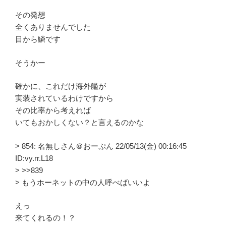
その発想
全くありませんでした
目から鱗です
そうかー
確かに、これだけ海外艦が
実装されているわけですから
その比率から考えれば
いてもおかしくない？と言えるのかな
> 854: 名無しさん＠おーぷん 22/05/13(金) 00:16:45
ID:vy.rr.L18
> >>839
> もうホーネットの中の人呼べばいいよ
えっ
来てくれるの！？