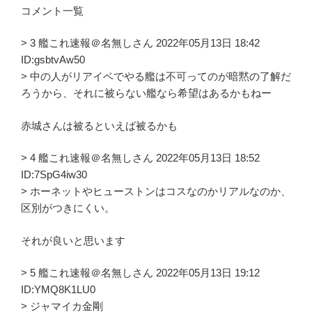
コメント一覧
> 3 艦これ速報＠名無しさん 2022年05月13日 18:42
ID:gsbtvAw50
> 中の人がリアイベでやる艦は不可ってのが暗黙の了解だ
ろうから、それに被らない艦なら希望はあるかもねー
赤城さんは被るといえば被るかも
> 4 艦これ速報＠名無しさん 2022年05月13日 18:52
ID:7SpG4iw30
> ホーネットやヒューストンはコスなのかリアルなのか、
区別がつきにくい。
それが良いと思います
> 5 艦これ速報＠名無しさん 2022年05月13日 19:12
ID:YMQ8K1LU0
> ジャマイカ金剛