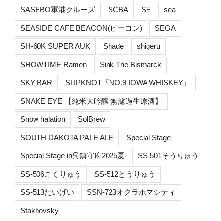
SASEBO軍港クルーズ
SCBA
SE
sea
SEASIDE CAFE BEACON(ビーコン)
SEGA
SH-60K SUPER AUK
Shade
shigeru
SHOWTIME Ramen
Sink The Bismarck
SKY BAR
SLIPKNOT『NO.9 IOWA WHISKEY』
SNAKE EYE 【純米大吟醸 無濾過生原酒】
Snow halation
SolBrew
SOUTH DAKOTA PALE ALE
Special Stage
Special Stage in呉鎮守府2025夏
SS-501そうりゅう
SS-506こくりゅう
SS-512とうりゅう
SS-513たいげい
SSN-723オクラホマシティ
Stakhovsky