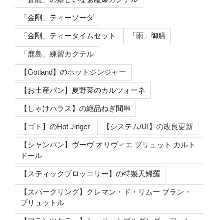
「金剛」ティーソーダ
「金剛」ティータイムセット
「雨」御膳
「鹿島」練習カクテル
【Gotland】のホットジンジャー
【お土産パン】夏野菜のカルツォーネ
【しゃけハラス】の絶品ねぎ間串
【ゴト】のHot Jinger
【システム/UI】の改良更新
【シャンパン】ヴーヴ オリヴィエ ブリュット カルト
ドール
【スティックブロッコリー】の特製天婦羅
【スパークリング】クレマン・ド・リムー ブラン・
ブリュットル