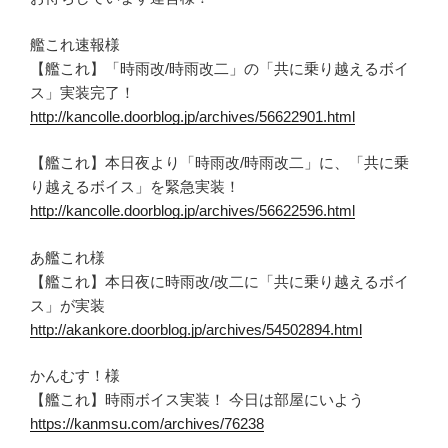
艦これ速報様
【艦これ】「時雨改/時雨改二」の「共に乗り越えるボイ
ス」実装完了！
http://kancolle.doorblog.jp/archives/56622901.html
【艦これ】本日夜より「時雨改/時雨改二」に、「共に乗
り越えるボイス」を緊急実装！
http://kancolle.doorblog.jp/archives/56622596.html
あ艦これ様
【艦これ】本日夜に時雨改/改二に「共に乗り越えるボイ
ス」が実装
http://akankore.doorblog.jp/archives/54502894.html
かんむす！様
【艦これ】時雨ボイス実装！ 今日は部屋にいよう
https://kanmsu.com/archives/76238