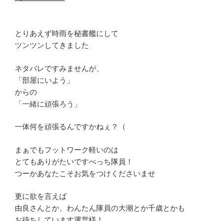
とりあえず時雨を秘書艦にして
ツンツンしてきました
ネタバレですみませんが、
「部屋にいよう」
からの
「一緒に頑張ろう」
一体何を頑張るんですかねぇ？（
まぁでもフットワーク軽いのは
とてもありがたいですべっち隊員！
つーかあなたこそお気をつけくださいませ
更に欲を言えば
由良さんとか、わんたん隊員の大潮とか千歳とかも
お待ちしています運営様！