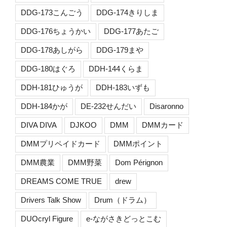
DDG-173こんごう
DDG-174きりしま
DDG-176ちょうかい
DDG-177あたご
DDG-178あしがら
DDG-179まや
DDG-180はぐろ
DDH-144くらま
DDH-181ひゅうが
DDH-183いずも
DDH-184かが
DE-232せんだい
Disaronno
DIVA DIVA
DJKOO
DMM
DMMカード
DMMプリペイドカード
DMMポイント
DMM農業
DMM野菜
Dom Pérignon
DREAMS COME TRUE
drew
Drivers Talk Show
Drum（ドラム）
DUOcryl Figure
e-ながさきどっとこむ