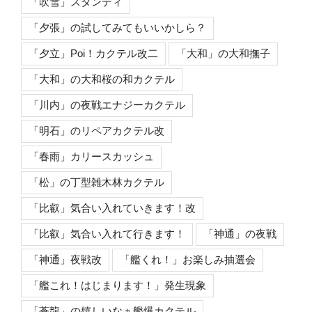
「吹雪」スタンディ
「夕張」の試してみてもいいかしら？
「夕立」Poi！カクテル改二
「大和」の大和撫子
「大和」の大和桜の和カクテル
「川内」の夜戦エナジーカクテル
「明石」のリペアカクテル改
「春雨」カリースカッシュ
「松」の丁型雑木林カクテル
「比叡」気合い入れていきます！改
「比叡」気合い入れて行きます！
「神通」の夜戦
「神通」夜戦改
「艦くれ！」お楽しみ抽選会
「艦これ！はじまります！」発生現象
「蒼龍」の嬉しいなぁ艦爆カクテル