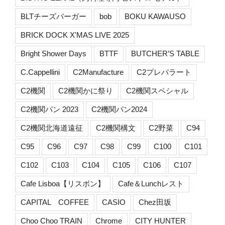
BLTチーズバーガー
bob
BOKU KAWAUSO
BRICK DOCK X'MAS LIVE 2025
Bright Shower Days
BTTF
BUTCHER’S TABLE
C.Cappellini
C2Manufacture
C2プレパラート
C2機関
C2機関かに祭り
C2機関スペシャル
C2機関パン 2023
C2機関パン2024
C2機関北海道遠征
C2機関構文
C2野菜
C94
C95
C96
C97
C98
C99
C100
C101
C102
C103
C104
C105
C106
C107
Cafe Lisboa【リスボン】
Cafe＆Lunchレスト
CAPITAL COFFEE
CASIO
Chez田坂
Choo Choo TRAIN
Chrome
CITY HUNTER