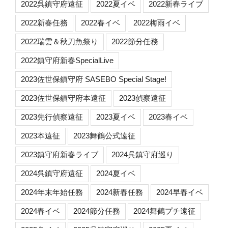
2022呉鎮守府遠征
2022夏イベ
2022新春ライブ
2022新春任務
2022春イベ
2022梅雨イベ
2022瑞雲＆秋刀魚祭り
2022節分任務
2022鎮守府新春SpecialLive
2023佐世保鎮守府 SASEBO Special Stage!
2023佐世保鎮守府本遠征
2023偵察遠征
2023先行偵察遠征
2023夏イベ
2023春イベ
2023本遠征
2023舞鶴公式遠征
2023鎮守府新春ライブ
2024呉鎮守府巡り
2024呉鎮守府遠征
2024夏イベ
2024年末年始任務
2024新春任務
2024早春イベ
2024春イベ
2024節分任務
2024舞鶴プチ遠征