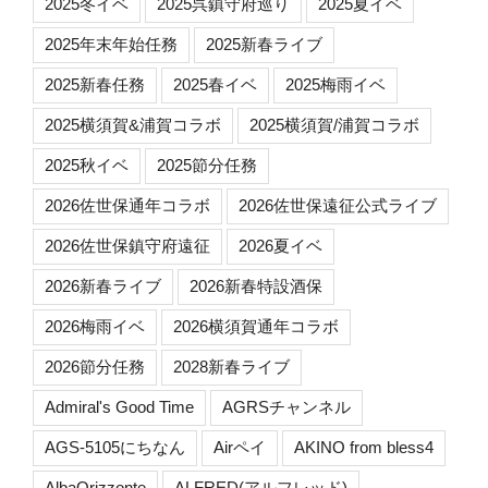
2025冬イベ
2025呉鎮守府巡り
2025夏イベ
2025年末年始任務
2025新春ライブ
2025新春任務
2025春イベ
2025梅雨イベ
2025横須賀&浦賀コラボ
2025横須賀/浦賀コラボ
2025秋イベ
2025節分任務
2026佐世保通年コラボ
2026佐世保遠征公式ライブ
2026佐世保鎮守府遠征
2026夏イベ
2026新春ライブ
2026新春特設酒保
2026梅雨イベ
2026横須賀通年コラボ
2026節分任務
2028新春ライブ
Admiral's Good Time
AGRSチャンネル
AGS-5105にちなん
Airペイ
AKINO from bless4
AlbaOrizzonte
ALFRED(アルフレッド)