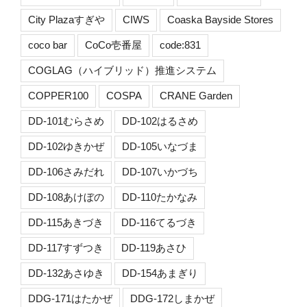
City Plazaすぎや
CIWS
Coaska Bayside Stores
coco bar
CoCo壱番屋
code:831
COGLAG（ハイブリッド）推進システム
COPPER100
COSPA
CRANE Garden
DD-101むらさめ
DD-102はるさめ
DD-102ゆきかぜ
DD-105いなづま
DD-106さみだれ
DD-107いかづち
DD-108あけぼの
DD-110たかなみ
DD-115あきづき
DD-116てるづき
DD-117すずつき
DD-119あさひ
DD-132あさゆき
DD-154あまぎり
DDG-171はたかぜ
DDG-172しまかぜ