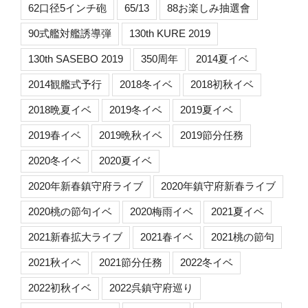
62口径5インチ砲
65/13
88お楽しみ抽選會
90式艦対艦誘導弾
130th KURE 2019
130th SASEBO 2019
350周年
2014夏イベ
2014観艦式予行
2018冬イベ
2018初秋イベ
2018晩夏イベ
2019冬イベ
2019夏イベ
2019春イベ
2019晩秋イベ
2019節分任務
2020冬イベ
2020夏イベ
2020年新春鎮守府ライブ
2020年鎮守府新春ライブ
2020桃の節句イベ
2020梅雨イベ
2021夏イベ
2021新春拡大ライブ
2021春イベ
2021桃の節句
2021秋イベ
2021節分任務
2022冬イベ
2022初秋イベ
2022呉鎮守府巡り