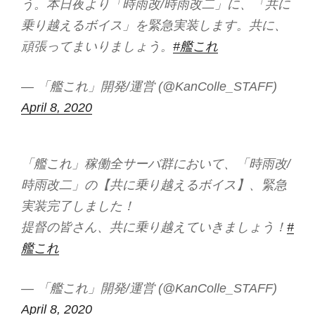
う。本日夜より「時雨改/時雨改二」に、「共に
乗り越えるボイス」を緊急実装します。共に、
頑張ってまいりましょう。
#艦これ
— 「艦これ」開発/運営 (@KanColle_STAFF)
April 8, 2020
「艦これ」稼働全サーバ群において、「時雨改/
時雨改二」の【共に乗り越えるボイス】、緊急
実装完了しました！
提督の皆さん、共に乗り越えていきましょう！
#
艦これ
— 「艦これ」開発/運営 (@KanColle_STAFF)
April 8, 2020