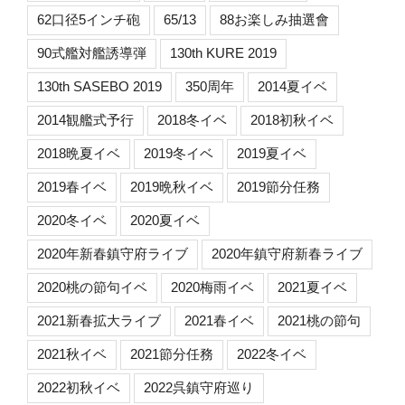
62口径5インチ砲
65/13
88お楽しみ抽選會
90式艦対艦誘導弾
130th KURE 2019
130th SASEBO 2019
350周年
2014夏イベ
2014観艦式予行
2018冬イベ
2018初秋イベ
2018晩夏イベ
2019冬イベ
2019夏イベ
2019春イベ
2019晩秋イベ
2019節分任務
2020冬イベ
2020夏イベ
2020年新春鎮守府ライブ
2020年鎮守府新春ライブ
2020桃の節句イベ
2020梅雨イベ
2021夏イベ
2021新春拡大ライブ
2021春イベ
2021桃の節句
2021秋イベ
2021節分任務
2022冬イベ
2022初秋イベ
2022呉鎮守府巡り