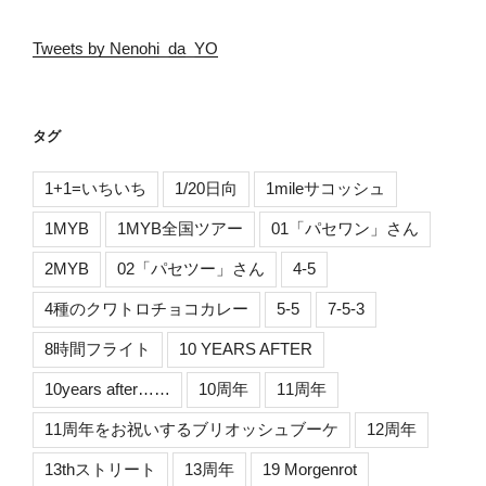
Tweets by Nenohi_da_YO
タグ
1+1=いちいち
1/20日向
1mileサコッシュ
1MYB
1MYB全国ツアー
01「パセワン」さん
2MYB
02「パセツー」さん
4-5
4種のクワトロチョコカレー
5-5
7-5-3
8時間フライト
10 YEARS AFTER
10years after……
10周年
11周年
11周年をお祝いするブリオッシュブーケ
12周年
13thストリート
13周年
19 Morgenrot