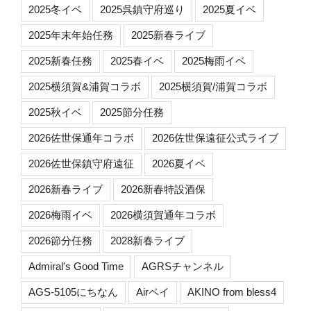
2025冬イベ
2025呉鎮守府巡り
2025夏イベ
2025年末年始任務
2025新春ライブ
2025新春任務
2025春イベ
2025梅雨イベ
2025横須賀&浦賀コラボ
2025横須賀/浦賀コラボ
2025秋イベ
2025節分任務
2026佐世保通年コラボ
2026佐世保遠征公式ライブ
2026佐世保鎮守府遠征
2026夏イベ
2026新春ライブ
2026新春特設酒保
2026梅雨イベ
2026横須賀通年コラボ
2026節分任務
2028新春ライブ
Admiral's Good Time
AGRSチャンネル
AGS-5105にちなん
Airペイ
AKINO from bless4