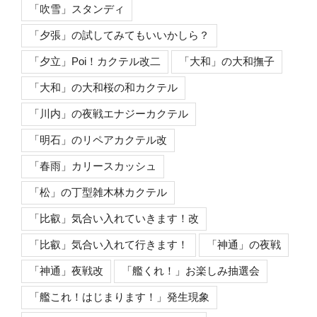
「吹雪」スタンディ
「夕張」の試してみてもいいかしら？
「夕立」Poi！カクテル改二
「大和」の大和撫子
「大和」の大和桜の和カクテル
「川内」の夜戦エナジーカクテル
「明石」のリペアカクテル改
「春雨」カリースカッシュ
「松」の丁型雑木林カクテル
「比叡」気合い入れていきます！改
「比叡」気合い入れて行きます！
「神通」の夜戦
「神通」夜戦改
「艦くれ！」お楽しみ抽選会
「艦これ！はじまります！」発生現象