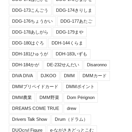
DDG-173こんごう
DDG-174きりしま
DDG-176ちょうかい
DDG-177あたご
DDG-178あしがら
DDG-179まや
DDG-180はぐろ
DDH-144くらま
DDH-181ひゅうが
DDH-183いずも
DDH-184かが
DE-232せんだい
Disaronno
DIVA DIVA
DJKOO
DMM
DMMカード
DMMプリペイドカード
DMMポイント
DMM農業
DMM野菜
Dom Pérignon
DREAMS COME TRUE
drew
Drivers Talk Show
Drum（ドラム）
DUOcryl Figure
e-ながさきどっとこむ