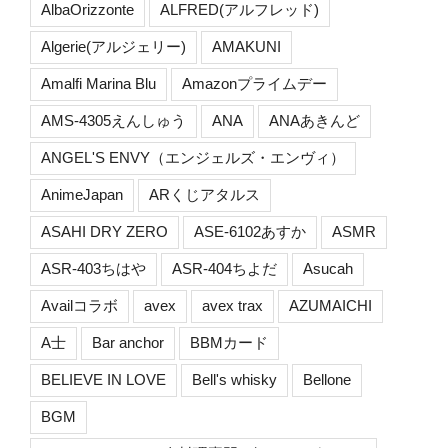
AlbaOrizzonte
ALFRED(アルフレッド)
Algerie(アルジェリー)
AMAKUNI
Amalfi Marina Blu
Amazonプライムデー
AMS-4305えんしゅう
ANA
ANAあきんど
ANGEL'S ENVY（エンジェルズ・エンヴィ）
AnimeJapan
ARくじアタルス
ASAHI DRY ZERO
ASE-6102あすか
ASMR
ASR-403ちはや
ASR-404ちよだ
Asucah
Availコラボ
avex
avex trax
AZUMAICHI
A士
Bar anchor
BBMカード
BELIEVE IN LOVE
Bell's whisky
Bellone
BGM