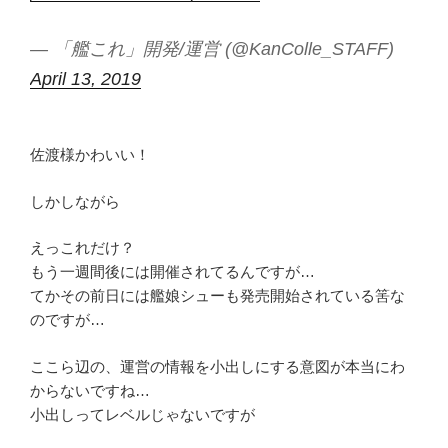
— 「艦これ」開発/運営 (@KanColle_STAFF)
April 13, 2019
佐渡様かわいい！
しかしながら
えっこれだけ？
もう一週間後には開催されてるんですが…
てかその前日には艦娘シューも発売開始されている筈な
のですが…
ここら辺の、運営の情報を小出しにする意図が本当にわ
からないですね…
小出しってレベルじゃないですが