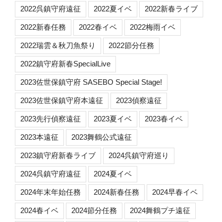
2022呉鎮守府遠征
2022夏イベ
2022新春ライブ
2022新春任務
2022春イベ
2022梅雨イベ
2022瑞雲＆秋刀魚祭り
2022節分任務
2022鎮守府新春SpecialLive
2023佐世保鎮守府 SASEBO Special Stage!
2023佐世保鎮守府本遠征
2023偵察遠征
2023先行偵察遠征
2023夏イベ
2023春イベ
2023本遠征
2023舞鶴公式遠征
2023鎮守府新春ライブ
2024呉鎮守府巡り
2024呉鎮守府遠征
2024夏イベ
2024年末年始任務
2024新春任務
2024早春イベ
2024春イベ
2024節分任務
2024舞鶴プチ遠征