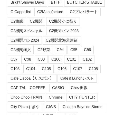
Bright Shower Days
BTTF
BUTCHER’S TABLE
C.Cappellini
C2Manufacture
C2プレパラート
C2旗艦
C2機関
C2機関かに祭り
C2機関スペシャル
C2機関パン 2023
C2機関パン2024
C2機関北海道遠征
C2機関構文
C2野菜
C94
C95
C96
C97
C98
C99
C100
C101
C102
C103
C104
C105
C106
C107
C108
Cafe Lisboa【リスボン】
Cafe＆Lunchレスト
CAPITAL COFFEE
CASIO
Chez田坂
Choo Choo TRAIN
Chrome
CITY HUNTER
City Plazaすぎや
CIWS
Coaska Bayside Stores