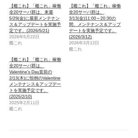
【艦これ】「艦これ」稼働
【艦これ】「艦これ」稼働
全20サーバ群は、来週
全20サーバ群は、
5/29(金)に最新メンテナン
3/13(金)11:00～20:30の
ス＆アップデートを実施予
間、メンテナンス＆アップ
定です。(2026/5/21)
デートを実施予定です。
2026年5月22日
(2026/3/12)
艦これ
2026年3月12日
艦これ
【艦これ】「艦これ」稼働
全20サーバ群は、
Valentine’s Day直前の
2/13(木)に恒例のValentine
メンテナンス＆アップデー
トを実施予定です。
(2025/2/10)
2025年2月11日
艦これ