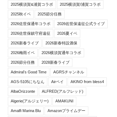
2025横須賀&浦賀コラボ
2025横須賀/浦賀コラボ
2025秋イベ
2025節分任務
2026佐世保通年コラボ
2026佐世保遠征公式ライブ
2026佐世保鎮守府遠征
2026夏イベ
2026新春ライブ
2026新春特設酒保
2026梅雨イベ
2026横須賀通年コラボ
2026節分任務
2028新春ライブ
Admiral's Good Time
AGRSチャンネル
AGS-5105にちなん
Airペイ
AKINO from bless4
AlbaOrizzonte
ALFRED(アルフレッド)
Algerie(アルジェリー)
AMAKUNI
Amalfi Marina Blu
Amazonプライムデー