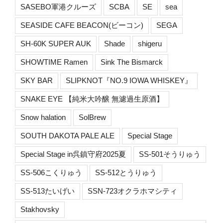
SASEBO軍港クルーズ
SCBA
SE
sea
SEASIDE CAFE BEACON(ビーコン)
SEGA
SH-60K SUPER AUK
Shade
shigeru
SHOWTIME Ramen
Sink The Bismarck
SKY BAR
SLIPKNOT『NO.9 IOWA WHISKEY』
SNAKE EYE 【純米大吟醸 無濾過生原酒】
Snow halation
SolBrew
SOUTH DAKOTA PALE ALE
Special Stage
Special Stage in呉鎮守府2025夏
SS-501そうりゅう
SS-506こくりゅう
SS-512とうりゅう
SS-513たいげい
SSN-723オクラホマシティ
Stakhovsky