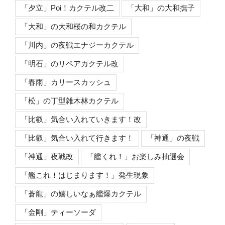
「夕立」Poi！カクテル改二
「大和」の大和撫子
「大和」の大和桜の和カクテル
「川内」の夜戦エナジーカクテル
「明石」のリペアカクテル改
「春雨」カリースカッシュ
「松」の丁型雑木林カクテル
「比叡」気合い入れていきます！改
「比叡」気合い入れて行きます！
「神通」の夜戦
「神通」夜戦改
「艦くれ！」お楽しみ抽選会
「艦これ！はじまります！」発生現象
「蒼龍」の嬉しいなぁ艦爆カクテル
「金剛」ティーソーダ