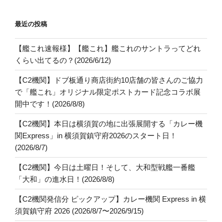
最近の投稿
【艦これ速報様】【艦これ】艦これのサントラってどれ
くらい出てるの？(2026/6/12)
【C2機関】ドブ板通り商店街約10店舗の皆さんのご協力
で「艦これ」オリジナル限定ポストカード記念コラボ展
開中です！(2026/8/8)
【C2機関】本日は横須賀の地に出張展開する「カレー機
関Express」in 横須賀鎮守府2026のスタート日！
(2026/8/7)
【C2機関】今日は土曜日！そして、大和型戦艦一番艦
「大和」の進水日！(2026/8/8)
【C2機関発信分 ピックアップ】カレー機関 Express in 横
須賀鎮守府 2026 (2026/8/7〜2026/9/15)