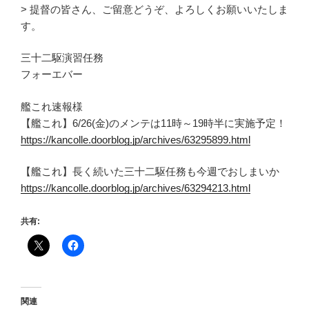
> 提督の皆さん、ご留意どうぞ、よろしくお願いいたしま
す。
三十二駆演習任務
フォーエバー
艦これ速報様
【艦これ】6/26(金)のメンテは11時～19時半に実施予定！
https://kancolle.doorblog.jp/archives/63295899.html
【艦これ】長く続いた三十二駆任務も今週でおしまいか
https://kancolle.doorblog.jp/archives/63294213.html
共有:
関連