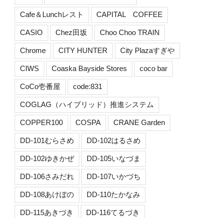
Cafe＆Lunchレスト
CAPITAL COFFEE
CASIO
Chez田坂
Choo Choo TRAIN
Chrome
CITY HUNTER
City Plazaすぎや
CIWS
Coaska Bayside Stores
coco bar
CoCo壱番屋
code:831
COGLAG（ハイブリッド）推進システム
COPPER100
COSPA
CRANE Garden
DD-101むらさめ
DD-102はるさめ
DD-102ゆきかぜ
DD-105いなづま
DD-106さみだれ
DD-107いかづち
DD-108あけぼの
DD-110たかなみ
DD-115あきづき
DD-116てるづき