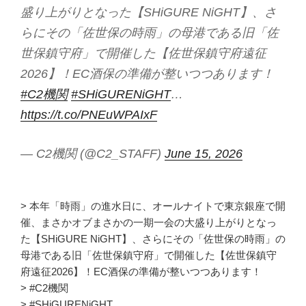
盛り上がりとなった【SHiGURE NiGHT】、さ
らにその「佐世保の時雨」の母港である旧「佐
世保鎮守府」で開催した【佐世保鎮守府遠征
2026】！EC酒保の準備が整いつつあります！
#C2機関
#SHiGURENiGHT
…
https://t.co/PNEuWPAIxF
— C2機関 (@C2_STAFF)
June 15, 2026
> 本年「時雨」の進水日に、オールナイトで東京銀座で開
催、まさかオブまさかの一期一会の大盛り上がりとなっ
た【SHiGURE NiGHT】、さらにその「佐世保の時雨」の
母港である旧「佐世保鎮守府」で開催した【佐世保鎮守
府遠征2026】！EC酒保の準備が整いつつあります！
> #C2機関
> #SHiGURENiGHT