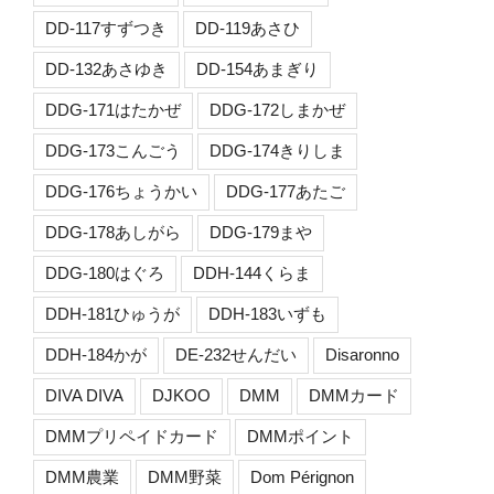
DD-117すずつき
DD-119あさひ
DD-132あさゆき
DD-154あまぎり
DDG-171はたかぜ
DDG-172しまかぜ
DDG-173こんごう
DDG-174きりしま
DDG-176ちょうかい
DDG-177あたご
DDG-178あしがら
DDG-179まや
DDG-180はぐろ
DDH-144くらま
DDH-181ひゅうが
DDH-183いずも
DDH-184かが
DE-232せんだい
Disaronno
DIVA DIVA
DJKOO
DMM
DMMカード
DMMプリペイドカード
DMMポイント
DMM農業
DMM野菜
Dom Pérignon