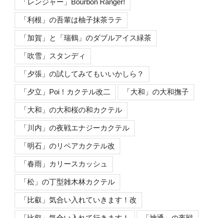
「レンジャー」Bourbon Ranger!
「利根」の吾輩は柚子抹茶ラテ
「加賀」と「瑞鶴」のダブルアイス緑茶
「吹雪」スタンディ
「夕張」の試してみてもいいかしら？
「夕立」Poi！カクテル改二
「大和」の大和撫子
「大和」の大和桜の和カクテル
「川内」の夜戦エナジーカクテル
「明石」のリペアカクテル改
「春雨」カリースカッシュ
「松」の丁型雑木林カクテル
「比叡」気合い入れていきます！改
「比叡」気合い入れて行きます！
「神通」の夜戦