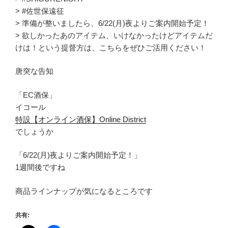
> #佐世保遠征
> 準備が整いましたら、6/22(月)夜よりご案内開始予定！
> 欲しかったあのアイテム、いけなかったけどアイテムだ
けは！という提督方は、こちらをぜひご活用ください！
唐突な告知
「EC酒保」
イコール
特設【オンライン酒保】Online District
でしょうか
「6/22(月)夜よりご案内開始予定！」
1週間後ですね
商品ラインナップが気になるところです
共有: