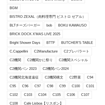
BGM
BISTRO ZEXAL（肉料理専門 ビストロ ゼアル）
BLTチーズバーガー
bob
BOKU KAWAUSO
BRICK DOCK X'MAS LIVE 2025
Bright Shower Days
BTTF
BUTCHER’S TABLE
C.Cappellini
C2Manufacture
C2プレパラート
C2機関
C2機関かに祭り
C2機関スペシャル
C2機関パン 2023
C2機関パン2024
C2機関北海道遠征
C2機関構文
C2野菜
C94
C95
C96
C97
C98
C99
C100
C101
C102
C103
C104
C105
C106
C107
C108
Cafe Lisboa【リスボン】