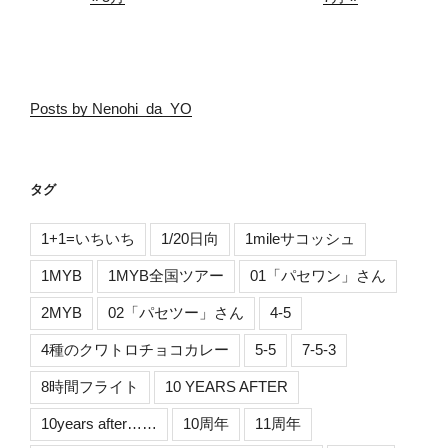
Posts by Nenohi_da_YO
タグ
1+1=いちいち
1/20日向
1mileサコッシュ
1MYB
1MYB全国ツアー
01「パセワン」さん
2MYB
02「パセツー」さん
4-5
4種のクワトロチョコカレー
5-5
7-5-3
8時間フライト
10 YEARS AFTER
10years after……
10周年
11周年