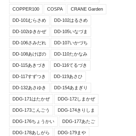
COPPER100
COSPA
CRANE Garden
DD-101むらさめ
DD-102はるさめ
DD-102ゆきかぜ
DD-105いなづま
DD-106さみだれ
DD-107いかづち
DD-108あけぼの
DD-110たかなみ
DD-115あきづき
DD-116てるづき
DD-117すずつき
DD-119あさひ
DD-132あさゆき
DD-154あまぎり
DDG-171はたかぜ
DDG-172しまかぜ
DDG-173こんごう
DDG-174きりしま
DDG-176ちょうかい
DDG-177あたご
DDG-178あしがら
DDG-179まや