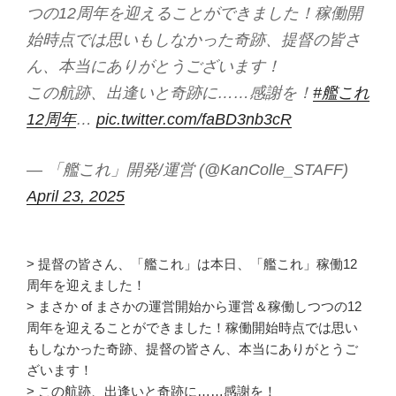
つの12周年を迎えることができました！稼働開
始時点では思いもしなかった奇跡、提督の皆さ
ん、本当にありがとうございます！
この航跡、出逢いと奇跡に……感謝を！
#艦これ
12周年
…
pic.twitter.com/faBD3nb3cR
— 「艦これ」開発/運営 (@KanColle_STAFF)
April 23, 2025
> 提督の皆さん、「艦これ」は本日、「艦これ」稼働12
周年を迎えました！
> まさか of まさかの運営開始から運営＆稼働しつつの12
周年を迎えることができました！稼働開始時点では思い
もしなかった奇跡、提督の皆さん、本当にありがとうご
ざいます！
> この航跡、出逢いと奇跡に……感謝を！