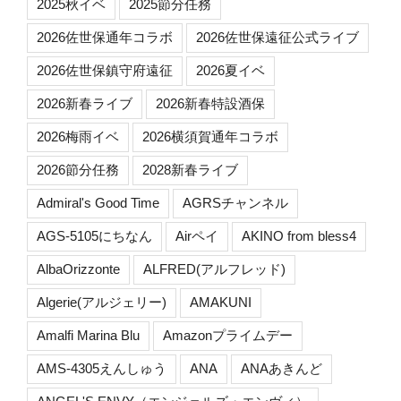
2025秋イベ
2025節分任務
2026佐世保通年コラボ
2026佐世保遠征公式ライブ
2026佐世保鎮守府遠征
2026夏イベ
2026新春ライブ
2026新春特設酒保
2026梅雨イベ
2026横須賀通年コラボ
2026節分任務
2028新春ライブ
Admiral's Good Time
AGRSチャンネル
AGS-5105にちなん
Airペイ
AKINO from bless4
AlbaOrizzonte
ALFRED(アルフレッド)
Algerie(アルジェリー)
AMAKUNI
Amalfi Marina Blu
Amazonプライムデー
AMS-4305えんしゅう
ANA
ANAあきんど