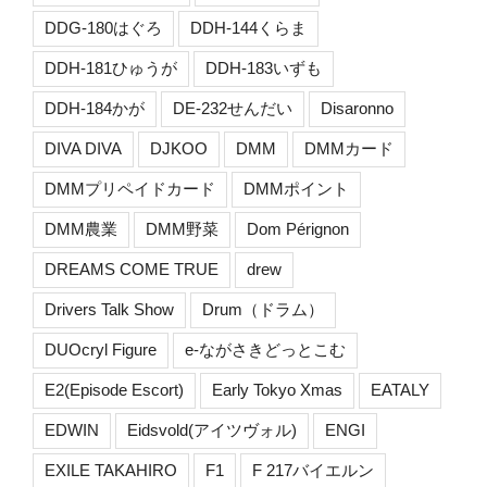
DDG-180はぐろ
DDH-144くらま
DDH-181ひゅうが
DDH-183いずも
DDH-184かが
DE-232せんだい
Disaronno
DIVA DIVA
DJKOO
DMM
DMMカード
DMMプリペイドカード
DMMポイント
DMM農業
DMM野菜
Dom Pérignon
DREAMS COME TRUE
drew
Drivers Talk Show
Drum（ドラム）
DUOcryl Figure
e-ながさきどっとこむ
E2(Episode Escort)
Early Tokyo Xmas
EATALY
EDWIN
Eidsvold(アイツヴォル)
ENGI
EXILE TAKAHIRO
F1
F 217バイエルン