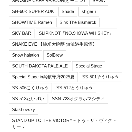
SEASIDE CAFE BEACON(ビーコン)
SEGA
SH-60K SUPER AUK
Shade
shigeru
SHOWTIME Ramen
Sink The Bismarck
SKY BAR
SLIPKNOT『NO.9 IOWA WHISKEY』
SNAKE EYE 【純米大吟醸 無濾過生原酒】
Snow halation
SolBrew
SOUTH DAKOTA PALE ALE
Special Stage
Special Stage in呉鎮守府2025夏
SS-501そうりゅう
SS-506こくりゅう
SS-512とうりゅう
SS-513たいげい
SSN-723オクラホマシティ
Stakhovsky
STAND UP TO THE VICTORY～トゥ・ザ・ヴィクト
リー～