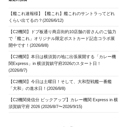
【艦これ速報様】【艦これ】艦これのサントラってどれ
くらい出てるの？(2026/6/12)
【C2機関】ドブ板通り商店街約10店舗の皆さんのご協力
で「艦これ」オリジナル限定ポストカード記念コラボ展
開中です！(2026/8/8)
【C2機関】本日は横須賀の地に出張展開する「カレー機
関Express」in 横須賀鎮守府2026のスタート日！
(2026/8/7)
【C2機関】今日は土曜日！そして、大和型戦艦一番艦
「大和」の進水日！(2026/8/8)
【C2機関発信分 ピックアップ】カレー機関 Express in 横
須賀鎮守府 2026 (2026/8/7〜2026/9/15)