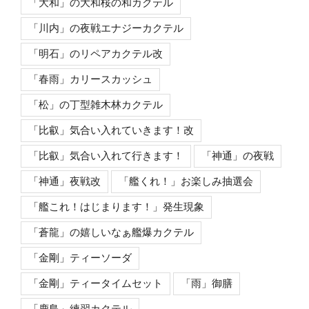
「大和」の大和桜の和カクテル
「川内」の夜戦エナジーカクテル
「明石」のリペアカクテル改
「春雨」カリースカッシュ
「松」の丁型雑木林カクテル
「比叡」気合い入れていきます！改
「比叡」気合い入れて行きます！
「神通」の夜戦
「神通」夜戦改
「艦くれ！」お楽しみ抽選会
「艦これ！はじまります！」発生現象
「蒼龍」の嬉しいなぁ艦爆カクテル
「金剛」ティーソーダ
「金剛」ティータイムセット
「雨」御膳
「鹿島」練習カクテル