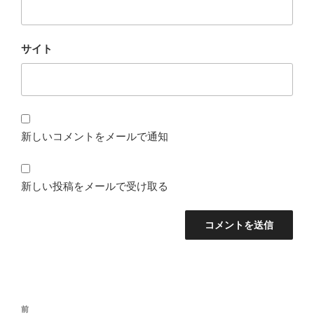
サイト
新しいコメントをメールで通知
新しい投稿をメールで受け取る
投
前
前