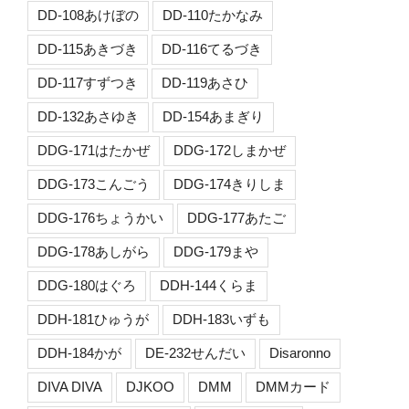
DD-108あけぼの
DD-110たかなみ
DD-115あきづき
DD-116てるづき
DD-117すずつき
DD-119あさひ
DD-132あさゆき
DD-154あまぎり
DDG-171はたかぜ
DDG-172しまかぜ
DDG-173こんごう
DDG-174きりしま
DDG-176ちょうかい
DDG-177あたご
DDG-178あしがら
DDG-179まや
DDG-180はぐろ
DDH-144くらま
DDH-181ひゅうが
DDH-183いずも
DDH-184かが
DE-232せんだい
Disaronno
DIVA DIVA
DJKOO
DMM
DMMカード