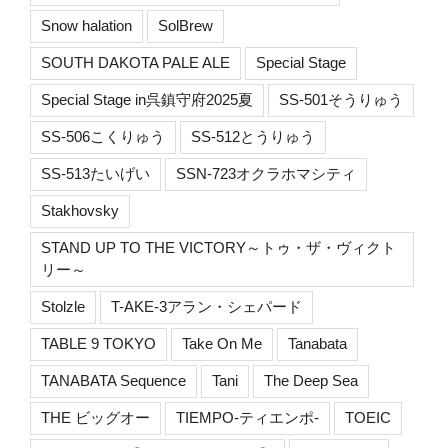
Snow halation
SolBrew
SOUTH DAKOTA PALE ALE
Special Stage
Special Stage in呉鎮守府2025夏
SS-501そうりゅう
SS-506こくりゅう
SS-512とうりゅう
SS-513たいげい
SSN-723オクラホマシティ
Stakhovsky
STAND UP TO THE VICTORY～トゥ・ザ・ヴィクト
リー～
Stolzle
T-AKE-3アラン・シェパード
TABLE 9 TOKYO
Take On Me
Tanabata
TANABATA Sequence
Tani
The Deep Sea
THE ビッグオー
TIEMPO-ティエンポ-
TOEIC