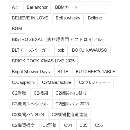
A士
Bar anchor
BBMカード
BELIEVE IN LOVE
Bell's whisky
Bellone
BGM
BISTRO ZEXAL（肉料理専門 ビストロ ゼアル）
BLTチーズバーガー
bob
BOKU KAWAUSO
BRICK DOCK X'MAS LIVE 2025
Bright Shower Days
BTTF
BUTCHER’S TABLE
C.Cappellini
C2Manufacture
C2プレパラート
C2旗艦
C2機関
C2機関かに祭り
C2機関スペシャル
C2機関パン 2023
C2機関パン2024
C2機関北海道遠征
C2機関構文
C2野菜
C94
C95
C96