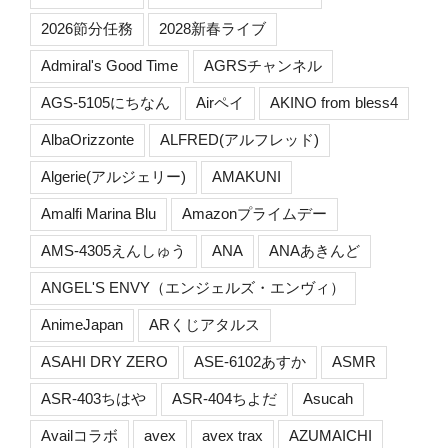
2026節分任務
2028新春ライブ
Admiral's Good Time
AGRSチャンネル
AGS-5105にちなん
Airペイ
AKINO from bless4
AlbaOrizzonte
ALFRED(アルフレッド)
Algerie(アルジェリー)
AMAKUNI
Amalfi Marina Blu
Amazonプライムデー
AMS-4305えんしゅう
ANA
ANAあきんど
ANGEL'S ENVY（エンジェルズ・エンヴィ）
AnimeJapan
ARくじアタルス
ASAHI DRY ZERO
ASE-6102あすか
ASMR
ASR-403ちはや
ASR-404ちよだ
Asucah
Availコラボ
avex
avex trax
AZUMAICHI