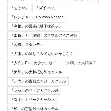
「ちはや」
「ズイウン」
「レンジャー」Bourbon Ranger!
「利根」の吾輩は柚子抹茶ラテ
「加賀」と「瑞鶴」のダブルアイス緑茶
「吹雪」スタンディ
「夕張」の試してみてもいいかしら？
「夕立」Poi！カクテル改二
「大和」の大和撫子
「大和」の大和桜の和カクテル
「川内」の夜戦エナジーカクテル
「明石」のリペアカクテル改
「春雨」カリースカッシュ
「松」の丁型雑木林カクテル