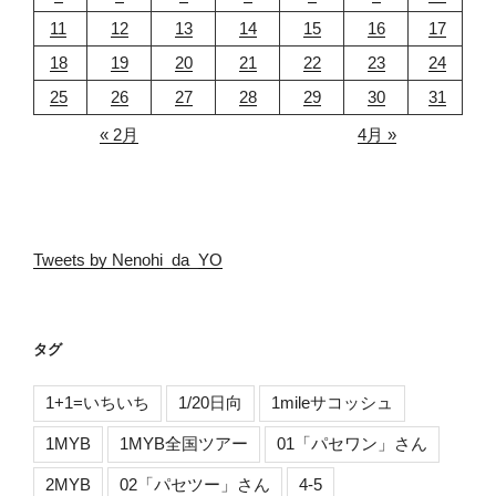
11
12
13
14
15
16
17
18
19
20
21
22
23
24
25
26
27
28
29
30
31
« 2月
4月 »
Tweets by Nenohi_da_YO
タグ
1+1=いちいち
1/20日向
1mileサコッシュ
1MYB
1MYB全国ツアー
01「パセワン」さん
2MYB
02「パセツー」さん
4-5