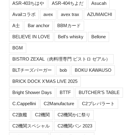
ASR-403ちはや
ASR-404ちよだ
Asucah
Availコラボ
avex
avex trax
AZUMAICHI
A士
Bar anchor
BBMカード
BELIEVE IN LOVE
Bell's whisky
Bellone
BGM
BISTRO ZEXAL（肉料理専門 ビストロ ゼアル）
BLTチーズバーガー
bob
BOKU KAWAUSO
BRICK DOCK X'MAS LIVE 2025
Bright Shower Days
BTTF
BUTCHER’S TABLE
C.Cappellini
C2Manufacture
C2プレパラート
C2旗艦
C2機関
C2機関かに祭り
C2機関スペシャル
C2機関パン 2023