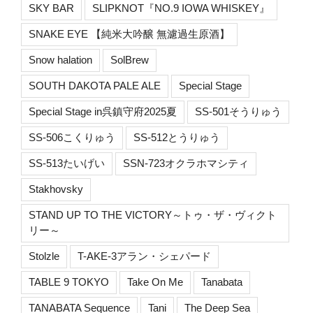
SKY BAR
SLIPKNOT『NO.9 IOWA WHISKEY』
SNAKE EYE 【純米大吟醸 無濾過生原酒】
Snow halation
SolBrew
SOUTH DAKOTA PALE ALE
Special Stage
Special Stage in呉鎮守府2025夏
SS-501そうりゅう
SS-506こくりゅう
SS-512とうりゅう
SS-513たいげい
SSN-723オクラホマシティ
Stakhovsky
STAND UP TO THE VICTORY～トゥ・ザ・ヴィクト
リー～
Stolzle
T-AKE-3アラン・シェパード
TABLE 9 TOKYO
Take On Me
Tanabata
TANABATA Sequence
Tani
The Deep Sea