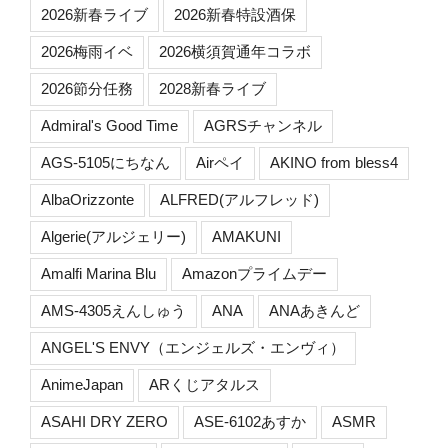
2026新春ライブ
2026新春特設酒保
2026梅雨イベ
2026横須賀通年コラボ
2026節分任務
2028新春ライブ
Admiral's Good Time
AGRSチャンネル
AGS-5105にちなん
Airペイ
AKINO from bless4
AlbaOrizzonte
ALFRED(アルフレッド)
Algerie(アルジェリー)
AMAKUNI
Amalfi Marina Blu
Amazonプライムデー
AMS-4305えんしゅう
ANA
ANAあきんど
ANGEL'S ENVY（エンジェルズ・エンヴィ）
AnimeJapan
ARくじアタルス
ASAHI DRY ZERO
ASE-6102あすか
ASMR