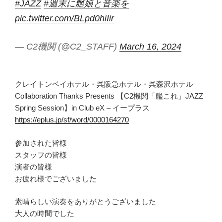
#JAZZ
#週末に艦娘と音楽を
pic.twitter.com/BLpd0hiIir
— C2機関 (@C2_STAFF)
March 16, 2024
クレイトンベイホテル・呉阪急ホテル・呉森沢ホテル
Collaboration Thanks Presents 【C2機関「艦これ」JAZZ
Spring Session】in Club eX – イープラス
https://eplus.jp/sf/word/0000164270
参加された皆様
スタッフの皆様
演者の皆様
お疲れ様でございました
素晴らしい演奏をありがとうございました
大人の時間でした