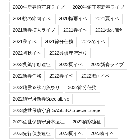
2020年新春鎮守府ライブ
2020年鎮守府新春ライブ
2020桃の節句イベ
2020梅雨イベ
2021夏イベ
2021新春拡大ライブ
2021春イベ
2021桃の節句
2021秋イベ
2021節分任務
2022冬イベ
2022初秋イベ
2022呉鎮守府巡り
2022呉鎮守府遠征
2022夏イベ
2022新春ライブ
2022新春任務
2022春イベ
2022梅雨イベ
2022瑞雲＆秋刀魚祭り
2022節分任務
2022鎮守府新春SpecialLive
2023佐世保鎮守府 SASEBO Special Stage!
2023佐世保鎮守府本遠征
2023偵察遠征
2023先行偵察遠征
2023夏イベ
2023春イベ