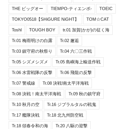
THE ビッグオー
TIEMPO-ティエンポ-
TOEIC
TOKYO0518【SHiGURE NiGHT】
TOM☆CAT
Toshl
TOUGH BOY
tr.01 加賀(かが)の征く海
Tr.01 梅雨明けの白露
Tr.02 邂逅
Tr.03 鎮守府の秋祭り
Tr.04 六〇三作戦
Tr.05 シズメシズメ
Tr.05 島嶼海上輸送作戦
Tr.06 水雷戦隊の反撃
Tr.06 飛龍の反撃
Tr.07 警戒線
Tr.08 決戦!南太平洋海戦
Tr.08 決戦！南太平洋海戦
Tr.09 秋の鎮守府
Tr.10 秋月の空
Tr.16 ジブラルタルの戦鬼
Tr.17 艦隊決戦
Tr.18 北九州防空戦
Tr.18 頌春令和の海
Tr.20 八駆の迎撃