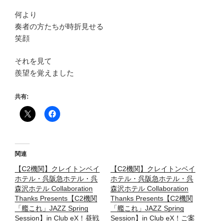
何より
奏者の方たちが時折見せる
笑顔
それを見て
羨望を覚えました
共有:
関連
【C2機関】クレイトンベイ
【C2機関】クレイトンベイ
ホテル・呉阪急ホテル・呉
ホテル・呉阪急ホテル・呉
森沢ホテル Collaboration
森沢ホテル Collaboration
Thanks Presents【C2機関
Thanks Presents【C2機関
「艦これ」JAZZ Spring
「艦これ」JAZZ Spring
Session】in Club eX！昼戦
Session】in Club eX！ご案