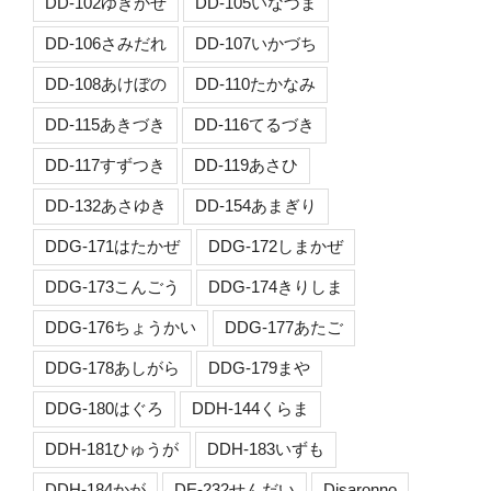
DD-102ゆきかぜ
DD-105いなづま
DD-106さみだれ
DD-107いかづち
DD-108あけぼの
DD-110たかなみ
DD-115あきづき
DD-116てるづき
DD-117すずつき
DD-119あさひ
DD-132あさゆき
DD-154あまぎり
DDG-171はたかぜ
DDG-172しまかぜ
DDG-173こんごう
DDG-174きりしま
DDG-176ちょうかい
DDG-177あたご
DDG-178あしがら
DDG-179まや
DDG-180はぐろ
DDH-144くらま
DDH-181ひゅうが
DDH-183いずも
DDH-184かが
DE-232せんだい
Disaronno