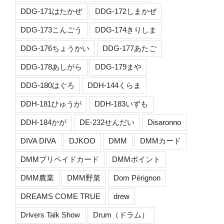
DDG-171はたかぜ
DDG-172しまかぜ
DDG-173こんごう
DDG-174きりしま
DDG-176ちょうかい
DDG-177あたご
DDG-178あしがら
DDG-179まや
DDG-180はぐろ
DDH-144くらま
DDH-181ひゅうが
DDH-183いずも
DDH-184かが
DE-232せんだい
Disaronno
DIVA DIVA
DJKOO
DMM
DMMカード
DMMプリペイドカード
DMMポイント
DMM農業
DMM野菜
Dom Pérignon
DREAMS COME TRUE
drew
Drivers Talk Show
Drum（ドラム）