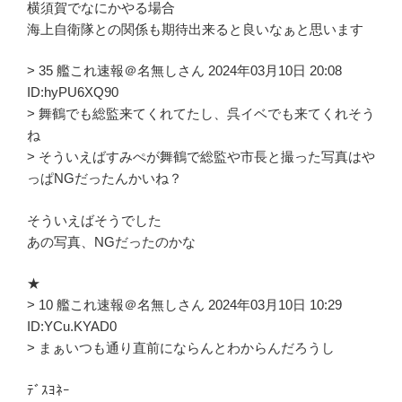
横須賀でなにかやる場合
海上自衛隊との関係も期待出来ると良いなぁと思います
> 35 艦これ速報＠名無しさん 2024年03月10日 20:08
ID:hyPU6XQ90
> 舞鶴でも総監来てくれてたし、呉イベでも来てくれそう
ね
> そういえばすみぺが舞鶴で総監や市長と撮った写真はや
っぱNGだったんかいね？
そういえばそうでした
あの写真、NGだったのかな
★
> 10 艦これ速報＠名無しさん 2024年03月10日 10:29
ID:YCu.KYAD0
> まぁいつも通り直前にならんとわからんだろうし
ﾃﾞｽﾖﾈｰ