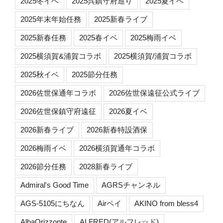
2025冬イベ
2025呉鎮守府巡り
2025夏イベ
2025年末年始任務
2025新春ライブ
2025新春任務
2025春イベ
2025梅雨イベ
2025横須賀&浦賀コラボ
2025横須賀/浦賀コラボ
2025秋イベ
2025節分任務
2026佐世保通年コラボ
2026佐世保遠征公式ライブ
2026佐世保鎮守府遠征
2026夏イベ
2026新春ライブ
2026新春特設酒保
2026梅雨イベ
2026横須賀通年コラボ
2026節分任務
2028新春ライブ
Admiral's Good Time
AGRSチャンネル
AGS-5105にちなん
Airペイ
AKINO from bless4
AlbaOrizzonte
ALFRED(アルフレッド)