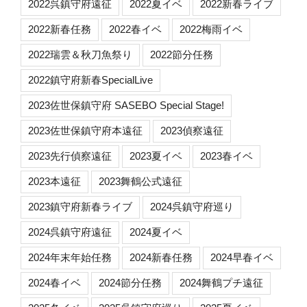
2022呉鎮守府遠征
2022夏イベ
2022新春ライブ
2022新春任務
2022春イベ
2022梅雨イベ
2022瑞雲＆秋刀魚祭り
2022節分任務
2022鎮守府新春SpecialLive
2023佐世保鎮守府 SASEBO Special Stage!
2023佐世保鎮守府本遠征
2023偵察遠征
2023先行偵察遠征
2023夏イベ
2023春イベ
2023本遠征
2023舞鶴公式遠征
2023鎮守府新春ライブ
2024呉鎮守府巡り
2024呉鎮守府遠征
2024夏イベ
2024年末年始任務
2024新春任務
2024早春イベ
2024春イベ
2024節分任務
2024舞鶴プチ遠征