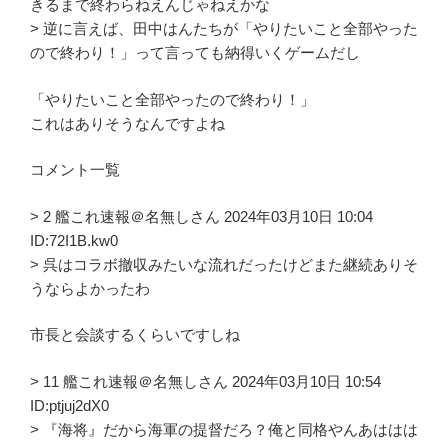
きるまで終わらねえんじゃねえかな
> 逆に言えば、田中はんたちが「やりたいこと全部やった
ので終わり！」って言っても納得いくゲームだし
「やりたいこと全部やったので終わり！」
これはありそうなんですよね
コメント一覧
> 2 艦これ速報＠名無しさん 2024年03月10日 10:04
ID:72I1B.kw0
> 呉はコラボ撤収みたいな流れだったけどまた継続ありそ
うならよかったわ
市長と会談するくらいですしね
> 11 艦これ速報＠名無しさん 2024年03月10日 10:54
ID:ptjuj2dX0
> 『海将』だから海軍の提督だろ？俺と同格やんあははは