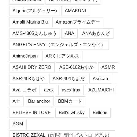
Algerie(アルジェリー)
AMAKUNI
Amalfi Marina Blu
Amazonプライムデー
AMS-4305えんしゅう
ANA
ANAあきんど
ANGEL'S ENVY（エンジェルズ・エンヴィ）
AnimeJapan
ARくじアタルス
ASAHI DRY ZERO
ASE-6102あすか
ASMR
ASR-403ちはや
ASR-404ちよだ
Asucah
Availコラボ
avex
avex trax
AZUMAICHI
A士
Bar anchor
BBMカード
BELIEVE IN LOVE
Bell's whisky
Bellone
BGM
BISTRO ZEXAL（肉料理専門 ビストロ ゼアル）