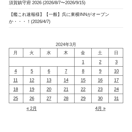
須賀鎮守府 2026 (2026/8/7〜2026/9/15)
【艦これ速報様】【一般】呉に東横INNがオープン
か・・・！(2026/4/7)
2024年3月
月
火
水
木
金
土
日
1
2
3
4
5
6
7
8
9
10
11
12
13
14
15
16
17
18
19
20
21
22
23
24
25
26
27
28
29
30
31
« 2月
4月 »