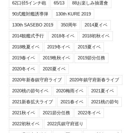
62口径5インチ砲
65/13
88お楽しみ抽選會
90式艦対艦誘導弾
130th KURE 2019
130th SASEBO 2019
350周年
2014夏イベ
2014観艦式予行
2018冬イベ
2018初秋イベ
2018晩夏イベ
2019冬イベ
2019夏イベ
2019春イベ
2019晩秋イベ
2019節分任務
2020冬イベ
2020夏イベ
2020年新春鎮守府ライブ
2020年鎮守府新春ライブ
2020桃の節句イベ
2020梅雨イベ
2021夏イベ
2021新春拡大ライブ
2021春イベ
2021桃の節句
2021秋イベ
2021節分任務
2022冬イベ
2022初秋イベ
2022呉鎮守府巡り