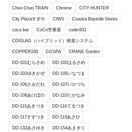
Choo Choo TRAIN
Chrome
CITY HUNTER
City Plazaすぎや
CIWS
Coaska Bayside Stores
coco bar
CoCo壱番屋
code:831
COGLAG（ハイブリッド）推進システム
COPPER100
COSPA
CRANE Garden
DD-101むらさめ
DD-102はるさめ
DD-102ゆきかぜ
DD-105いなづま
DD-106さみだれ
DD-107いかづち
DD-108あけぼの
DD-110たかなみ
DD-115あきづき
DD-116てるづき
DD-117すずつき
DD-119あさひ
DD-132あさゆき
DD-154あまぎり