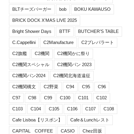
BLTチーズバーガー
bob
BOKU KAWAUSO
BRICK DOCK X'MAS LIVE 2025
Bright Shower Days
BTTF
BUTCHER’S TABLE
C.Cappellini
C2Manufacture
C2プレパラート
C2旗艦
C2機関
C2機関かに祭り
C2機関スペシャル
C2機関パン 2023
C2機関パン2024
C2機関北海道遠征
C2機関構文
C2野菜
C94
C95
C96
C97
C98
C99
C100
C101
C102
C103
C104
C105
C106
C107
C108
Cafe Lisboa【リスボン】
Cafe＆Lunchレスト
CAPITAL COFFEE
CASIO
Chez田坂