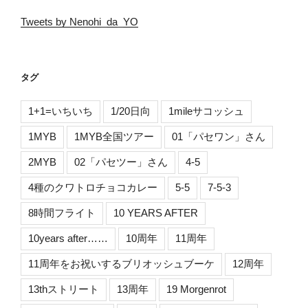
Tweets by Nenohi_da_YO
タグ
1+1=いちいち
1/20日向
1mileサコッシュ
1MYB
1MYB全国ツアー
01「パセワン」さん
2MYB
02「パセツー」さん
4-5
4種のクワトロチョコカレー
5-5
7-5-3
8時間フライト
10 YEARS AFTER
10years after……
10周年
11周年
11周年をお祝いするブリオッシュブーケ
12周年
13thストリート
13周年
19 Morgenrot