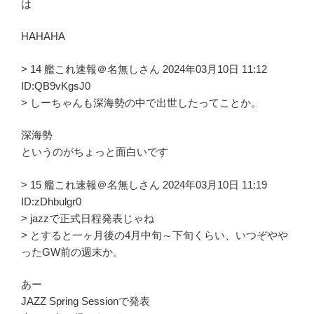
は
HAHAHA
> 14 艦これ速報＠名無しさん 2024年03月10日 11:12
ID:QB9vKgsJ0
> しーちゃんも深海勢の中で出世したってことか。
深海勢
というのがちょっと面白いです
> 15 艦これ速報＠名無しさん 2024年03月10日 11:19
ID:zDhbulgr0
> jazzで正式日程発表じゃね
> とすると一ヶ月後の4月中旬～下旬くらい、いつぞやや
ったGW前の週末か。
あー
JAZZ Spring Sessionで発表