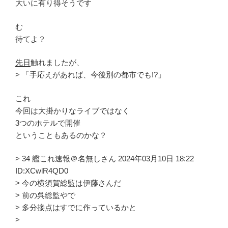
大いに有り得そうです
む
待てよ？
先日
触れましたが、
> 「手応えがあれば、今後別の都市でも!?」
これ
今回は大掛かりなライブではなく
3つのホテルで開催
ということもあるのかな？
> 34 艦これ速報＠名無しさん 2024年03月10日 18:22
ID:XCwlR4QD0
> 今の横須賀総監は伊藤さんだ
> 前の呉総監やで
> 多分接点はすでに作っているかと
>