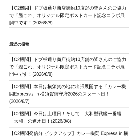
【C2機関】ドブ板通り商店街約10店舗の皆さんのご協力
で「艦これ」オリジナル限定ポストカード記念コラボ展
開中です！(2026/8/8)
最近の投稿
【C2機関】ドブ板通り商店街約10店舗の皆さんのご協力
で「艦これ」オリジナル限定ポストカード記念コラボ展
開中です！(2026/8/8)
【C2機関】本日は横須賀の地に出張展開する「カレー機
関Express」in 横須賀鎮守府2026のスタート日！
(2026/8/7)
【C2機関】今日は土曜日！そして、大和型戦艦一番艦
「大和」の進水日！(2026/8/8)
【C2機関発信分 ピックアップ】カレー機関 Express in 横