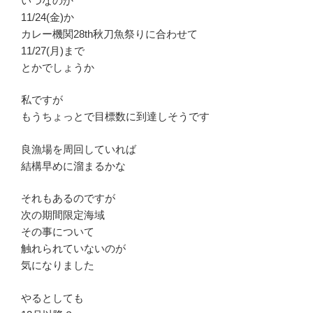
いつなのか
11/24(金)か
カレー機関28th秋刀魚祭りに合わせて
11/27(月)まで
とかでしょうか
私ですが
もうちょっとで目標数に到達しそうです
良漁場を周回していれば
結構早めに溜まるかな
それもあるのですが
次の期間限定海域
その事について
触れられていないのが
気になりました
やるとしても