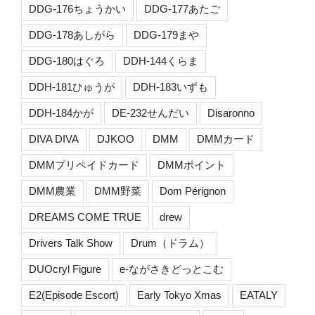
DDG-176ちょうかい
DDG-177あたご
DDG-178あしがら
DDG-179まや
DDG-180はぐろ
DDH-144くらま
DDH-181ひゅうが
DDH-183いずも
DDH-184かが
DE-232せんだい
Disaronno
DIVA DIVA
DJKOO
DMM
DMMカード
DMMプリペイドカード
DMMポイント
DMM農業
DMM野菜
Dom Pérignon
DREAMS COME TRUE
drew
Drivers Talk Show
Drum（ドラム）
DUOcryl Figure
e-ながさきどっとこむ
E2(Episode Escort)
Early Tokyo Xmas
EATALY