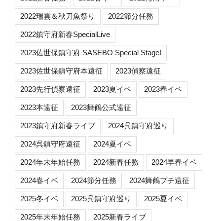
2022瑞雲＆秋刀魚祭り
2022節分任務
2022鎮守府新春SpecialLive
2023佐世保鎮守府 SASEBO Special Stage!
2023佐世保鎮守府本遠征
2023偵察遠征
2023先行偵察遠征
2023夏イベ
2023春イベ
2023本遠征
2023舞鶴公式遠征
2023鎮守府新春ライブ
2024呉鎮守府巡り
2024呉鎮守府遠征
2024夏イベ
2024年末年始任務
2024新春任務
2024早春イベ
2024春イベ
2024節分任務
2024舞鶴プチ遠征
2025冬イベ
2025呉鎮守府巡り
2025夏イベ
2025年末年始任務
2025新春ライブ