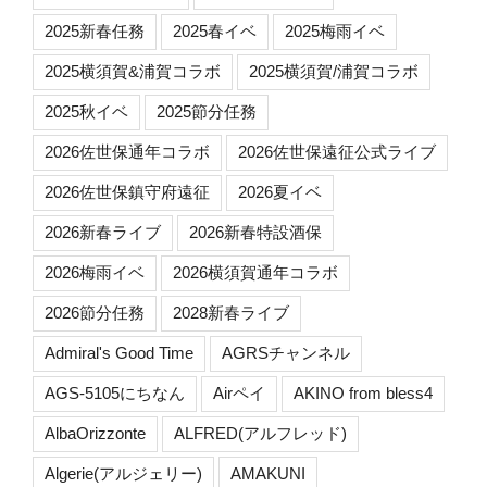
2025新春任務
2025春イベ
2025梅雨イベ
2025横須賀&浦賀コラボ
2025横須賀/浦賀コラボ
2025秋イベ
2025節分任務
2026佐世保通年コラボ
2026佐世保遠征公式ライブ
2026佐世保鎮守府遠征
2026夏イベ
2026新春ライブ
2026新春特設酒保
2026梅雨イベ
2026横須賀通年コラボ
2026節分任務
2028新春ライブ
Admiral's Good Time
AGRSチャンネル
AGS-5105にちなん
Airペイ
AKINO from bless4
AlbaOrizzonte
ALFRED(アルフレッド)
Algerie(アルジェリー)
AMAKUNI