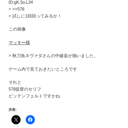
ID:gK.5o.L34
> >>578
> 試しに1回回ってみるか！
この画像
マッキー様
> 秋刀魚ネヴァダさんの中破姿が揃いました。
ゲーム内で見ておきたいところです
それと
578提督のセリフ
ビッテンフェルトですかね
共有: