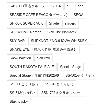
SASEBO軍港クルーズ
SCBA
SE
sea
SEASIDE CAFE BEACON(ビーコン)
SEGA
SH-60K SUPER AUK
Shade
shigeru
SHOWTIME Ramen
Sink The Bismarck
SKY BAR
SLIPKNOT『NO.9 IOWA WHISKEY』
SNAKE EYE 【純米大吟醸 無濾過生原酒】
Snow halation
SolBrew
SOUTH DAKOTA PALE ALE
Special Stage
Special Stage in呉鎮守府2025夏
SS-501そうりゅう
SS-506こくりゅう
SS-512とうりゅう
SS-513たいげい
SSN-723オクラホマシティ
Stakhovsky