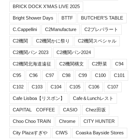
BRICK DOCK X'MAS LIVE 2025
Bright Shower Days
BTTF
BUTCHER’S TABLE
C.Cappellini
C2Manufacture
C2プレパラート
C2機関
C2機関かに祭り
C2機関スペシャル
C2機関パン 2023
C2機関パン2024
C2機関北海道遠征
C2機関構文
C2野菜
C94
C95
C96
C97
C98
C99
C100
C101
C102
C103
C104
C105
C106
C107
Cafe Lisboa【リスボン】
Cafe＆Lunchレスト
CAPITAL COFFEE
CASIO
Chez田坂
Choo Choo TRAIN
Chrome
CITY HUNTER
City Plazaすぎや
CIWS
Coaska Bayside Stores