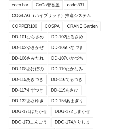
coco bar
CoCo壱番屋
code:831
COGLAG（ハイブリッド）推進システム
COPPER100
COSPA
CRANE Garden
DD-101むらさめ
DD-102はるさめ
DD-102ゆきかぜ
DD-105いなづま
DD-106さみだれ
DD-107いかづち
DD-108あけぼの
DD-110たかなみ
DD-115あきづき
DD-116てるづき
DD-117すずつき
DD-119あさひ
DD-132あさゆき
DD-154あまぎり
DDG-171はたかぜ
DDG-172しまかぜ
DDG-173こんごう
DDG-174きりしま