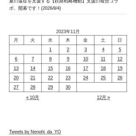
夏の遠征を支援する【鉄路戦略機動】支援の複合コラ
ボ、開幕です！(2026/8/4)
2023年11月
月
火
水
木
金
土
日
1
2
3
4
5
6
7
8
9
10
11
12
13
14
15
16
17
18
19
20
21
22
23
24
25
26
27
28
29
30
« 10月
12月 »
Tweets by Nenohi_da_YO