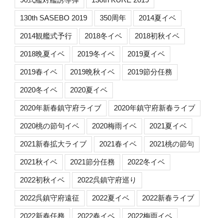
130th SASEBO 2019
350周年
2014夏イベ
2014観艦式予行
2018冬イベ
2018初秋イベ
2018晩夏イベ
2019冬イベ
2019夏イベ
2019春イベ
2019晩秋イベ
2019節分任務
2020冬イベ
2020夏イベ
2020年新春鎮守府ライブ
2020年鎮守府新春ライブ
2020桃の節句イベ
2020梅雨イベ
2021夏イベ
2021新春拡大ライブ
2021春イベ
2021桃の節句
2021秋イベ
2021節分任務
2022冬イベ
2022初秋イベ
2022呉鎮守府巡り
2022呉鎮守府遠征
2022夏イベ
2022新春ライブ
2022新春任務
2022春イベ
2022梅雨イベ