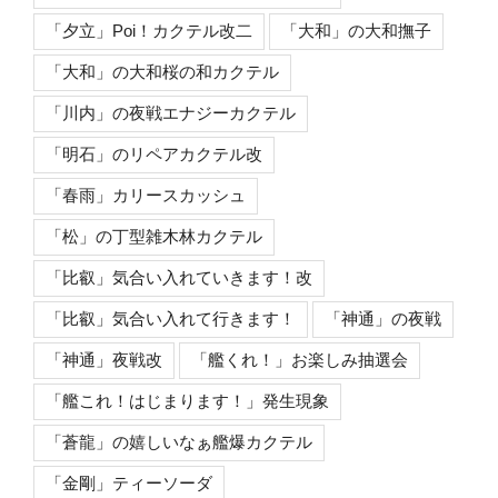
「夕立」Poi！カクテル改二
「大和」の大和撫子
「大和」の大和桜の和カクテル
「川内」の夜戦エナジーカクテル
「明石」のリペアカクテル改
「春雨」カリースカッシュ
「松」の丁型雑木林カクテル
「比叡」気合い入れていきます！改
「比叡」気合い入れて行きます！
「神通」の夜戦
「神通」夜戦改
「艦くれ！」お楽しみ抽選会
「艦これ！はじまります！」発生現象
「蒼龍」の嬉しいなぁ艦爆カクテル
「金剛」ティーソーダ