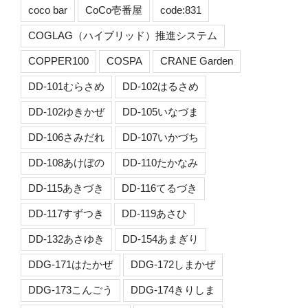
coco bar
CoCo壱番屋
code:831
COGLAG（ハイブリッド）推進システム
COPPER100
COSPA
CRANE Garden
DD-101むらさめ
DD-102はるさめ
DD-102ゆきかぜ
DD-105いなづま
DD-106さみだれ
DD-107いかづち
DD-108あけぼの
DD-110たかなみ
DD-115あきづき
DD-116てるづき
DD-117すずつき
DD-119あさひ
DD-132あさゆき
DD-154あまぎり
DDG-171はたかぜ
DDG-172しまかぜ
DDG-173こんごう
DDG-174きりしま