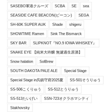
SASEBO軍港クルーズ
SCBA
SE
sea
SEASIDE CAFE BEACON(ビーコン)
SEGA
SH-60K SUPER AUK
Shade
shigeru
SHOWTIME Ramen
Sink The Bismarck
SKY BAR
SLIPKNOT『NO.9 IOWA WHISKEY』
SNAKE EYE 【純米大吟醸 無濾過生原酒】
Snow halation
SolBrew
SOUTH DAKOTA PALE ALE
Special Stage
Special Stage in呉鎮守府2025夏
SS-501そうりゅう
SS-506こくりゅう
SS-512とうりゅう
SS-513たいげい
SSN-723オクラホマシティ
Stakhovsky