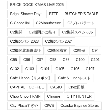
BRICK DOCK X'MAS LIVE 2025
Bright Shower Days
BTTF
BUTCHER’S TABLE
C.Cappellini
C2Manufacture
C2プレパラート
C2機関
C2機関かに祭り
C2機関スペシャル
C2機関パン 2023
C2機関パン2024
C2機関北海道遠征
C2機関構文
C2野菜
C94
C95
C96
C97
C98
C99
C100
C101
C102
C103
C104
C105
C106
C107
Cafe Lisboa【リスボン】
Cafe＆Lunchレスト
CAPITAL COFFEE
CASIO
Chez田坂
Choo Choo TRAIN
Chrome
CITY HUNTER
City Plazaすぎや
CIWS
Coaska Bayside Stores