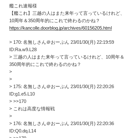
艦これ速報様
【艦これ】三越の人はまた来年って言っているけれど、
10周年＆350周年的にこれで終わるのかね？
https://kancolle.doorblog.jp/archives/60156205.html
> 170: 名無しさん＠おーぷん 23/01/30(月) 22:19:59
ID:Ra.w9.L28
> 三越の人はまた来年って言っているけれど、10周年＆
350周年的にこれで終わるのかね？
>
>
> 175: 名無しさん＠おーぷん 23/01/30(月) 22:20:26
ID:g1.e5.L10
> >>170
> これは高度な情報戦
>
> 176: 名無しさん＠おーぷん 23/01/30(月) 22:20:36
ID:Q0.dq.L14