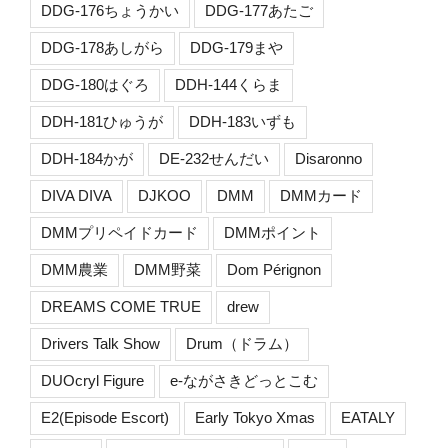
DDG-176ちょうかい
DDG-177あたご
DDG-178あしがら
DDG-179まや
DDG-180はぐろ
DDH-144くらま
DDH-181ひゅうが
DDH-183いずも
DDH-184かが
DE-232せんだい
Disaronno
DIVA DIVA
DJKOO
DMM
DMMカード
DMMプリペイドカード
DMMポイント
DMM農業
DMM野菜
Dom Pérignon
DREAMS COME TRUE
drew
Drivers Talk Show
Drum（ドラム）
DUOcryl Figure
e-ながさきどっとこむ
E2(Episode Escort)
Early Tokyo Xmas
EATALY