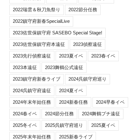
2022瑞雲＆秋刀魚祭り
2022節分任務
2022鎮守府新春SpecialLive
2023佐世保鎮守府 SASEBO Special Stage!
2023佐世保鎮守府本遠征
2023偵察遠征
2023先行偵察遠征
2023夏イベ
2023春イベ
2023本遠征
2023舞鶴公式遠征
2023鎮守府新春ライブ
2024呉鎮守府巡り
2024呉鎮守府遠征
2024夏イベ
2024年末年始任務
2024新春任務
2024早春イベ
2024春イベ
2024節分任務
2024舞鶴プチ遠征
2025冬イベ
2025呉鎮守府巡り
2025夏イベ
2025年末年始任務
2025新春ライブ