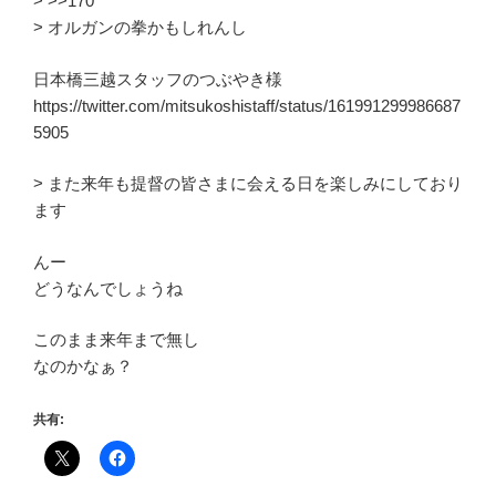
> >>170
> オルガンの拳かもしれんし
日本橋三越スタッフのつぶやき様
https://twitter.com/mitsukoshistaff/status/161991299986687
5905
> また来年も提督の皆さまに会える日を楽しみにしており
ます
んー
どうなんでしょうね
このまま来年まで無し
なのかなぁ？
共有: