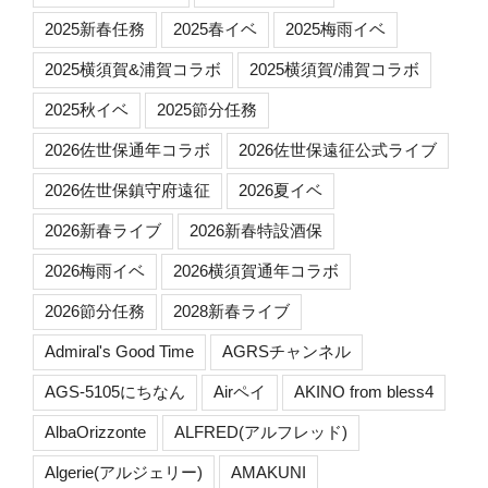
2025新春任務
2025春イベ
2025梅雨イベ
2025横須賀&浦賀コラボ
2025横須賀/浦賀コラボ
2025秋イベ
2025節分任務
2026佐世保通年コラボ
2026佐世保遠征公式ライブ
2026佐世保鎮守府遠征
2026夏イベ
2026新春ライブ
2026新春特設酒保
2026梅雨イベ
2026横須賀通年コラボ
2026節分任務
2028新春ライブ
Admiral's Good Time
AGRSチャンネル
AGS-5105にちなん
Airペイ
AKINO from bless4
AlbaOrizzonte
ALFRED(アルフレッド)
Algerie(アルジェリー)
AMAKUNI