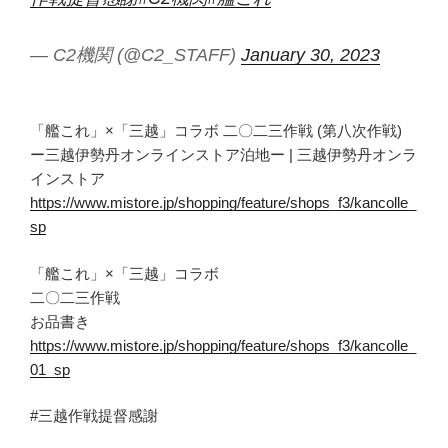
— C2機関 (@C2_STAFF)
January 30, 2023
「艦これ」×「三越」コラボ 二〇二三作戦 (第八次作戦)
ー三越伊勢丹オンラインストア泊地ー | 三越伊勢丹オンラ
インストア
https://www.mistore.jp/shopping/feature/shops_f3/kancolle_
sp
「艦これ」×「三越」コラボ
二〇二三作戦
お品書き
https://www.mistore.jp/shopping/feature/shops_f3/kancolle_
01_sp
#三越作戦提督感謝