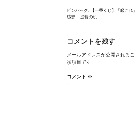
ピンバック:
【一番くじ】「艦これ」榛
感想 – 提督の机
コメントを残す
メールアドレスが公開されるこ
須項目です
コメント
※