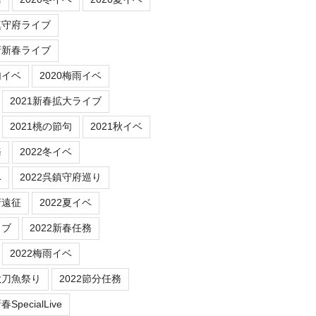
鎮守府ライブ
府新春ライブ
句イベ
2020梅雨イベ
2021新春拡大ライブ
2021桃の節句
2021秋イベ
務
2022冬イベ
ベ
2022呉鎮守府巡り
府遠征
2022夏イベ
イブ
2022新春任務
2022梅雨イベ
秋刀魚祭り
2022節分任務
SpecialLive