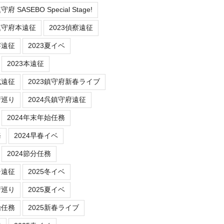
 SASEBO Special Stage!
鎮守府本遠征
2023偵察遠征
察遠征
2023夏イベ
2023本遠征
式遠征
2023鎮守府新春ライブ
府巡り
2024呉鎮守府遠征
2024年末年始任務
務
2024早春イベ
2024節分任務
チ遠征
2025冬イベ
府巡り
2025夏イベ
始任務
2025新春ライブ