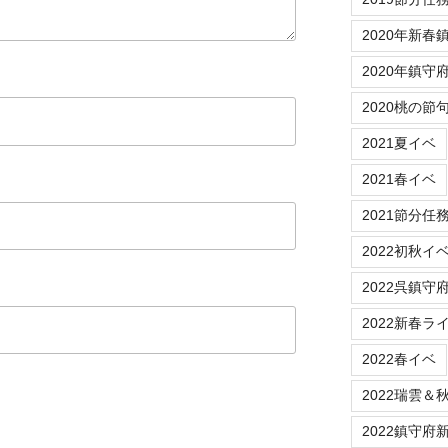
2020年新春
2020年鎮守
2020桃の節
2021夏イベ
2021春イベ
2021節分任
2022初秋イ
2022呉鎮守
2022新春ラ
2022春イベ
2022瑞雲＆
2022鎮守府新春