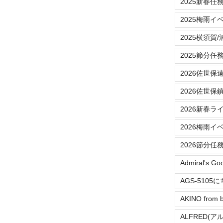
2025新春任
2025梅雨イ
2025横須賀
2025節分任
2026佐世保
2026佐世保
2026新春ラ
2026梅雨イ
2026節分任
Admiral's Go
AGS-5105
AKINO from b
ALFRED(ア