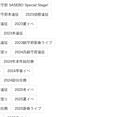
 SASEBO Special Stage!
鎮守府本遠征
2023偵察遠征
察遠征
2023夏イベ
2023本遠征
式遠征
2023鎮守府新春ライブ
府巡り
2024呉鎮守府遠征
2024年末年始任務
務
2024早春イベ
2024節分任務
チ遠征
2025冬イベ
府巡り
2025夏イベ
始任務
2025新春ライブ