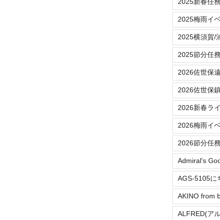
2025新春任
2025梅雨イ
2025横須賀
2025節分任
2026佐世保
2026佐世保
2026新春ラ
2026梅雨イ
2026節分任
Admiral's Go
AGS-5105
AKINO from b
ALFRED(ア