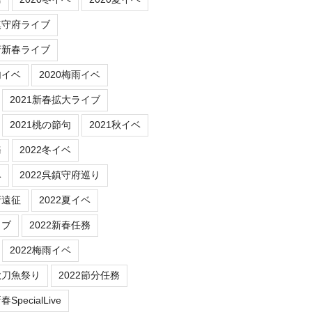
鎮守府ライブ
府新春ライブ
句イベ
2020梅雨イベ
2021新春拡大ライブ
2021桃の節句
2021秋イベ
務
2022冬イベ
ベ
2022呉鎮守府巡り
府遠征
2022夏イベ
イブ
2022新春任務
2022梅雨イベ
秋刀魚祭り
2022節分任務
SpecialLive