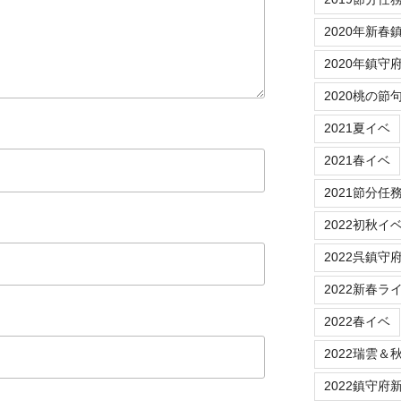
2020年新春
2020年鎮守
2020桃の節
2021夏イベ
2021春イベ
2021節分任
2022初秋イ
2022呉鎮守
2022新春ラ
2022春イベ
2022瑞雲＆
2022鎮守府新春