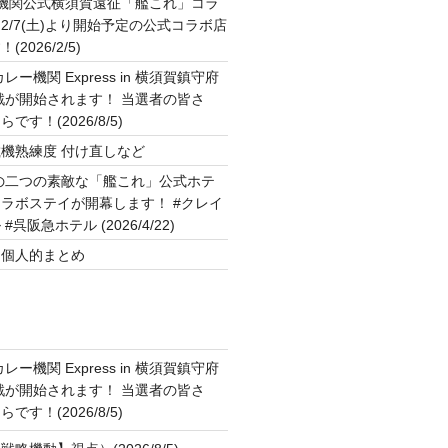
2機関公式横須賀遠征「艦これ」コラ
2/7(土)より開始予定の公式コラボ店
2026/2/5)
ー機関 Express in 横須賀鎮守府
作戦が開始されます！ 当選者の皆さ
す！(2026/8/5)
機熟練度 付け直しなど
の二つの素敵な「艦これ」公式ホテ
ラボステイが開幕します！ #クレイ
呉阪急ホテル (2026/4/22)
】個人的まとめ
ー機関 Express in 横須賀鎮守府
作戦が開始されます！ 当選者の皆さ
す！(2026/8/5)