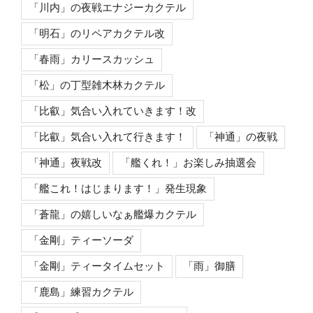
「川内」の夜戦エナジーカクテル
「明石」のリペアカクテル改
「春雨」カリースカッシュ
「松」の丁型雑木林カクテル
「比叡」気合い入れていきます！改
「比叡」気合い入れて行きます！
「神通」の夜戦
「神通」夜戦改
「艦くれ！」お楽しみ抽選会
「艦これ！はじまります！」発生現象
「蒼龍」の嬉しいなぁ艦爆カクテル
「金剛」ティーソーダ
「金剛」ティータイムセット
「雨」御膳
「鹿島」練習カクテル