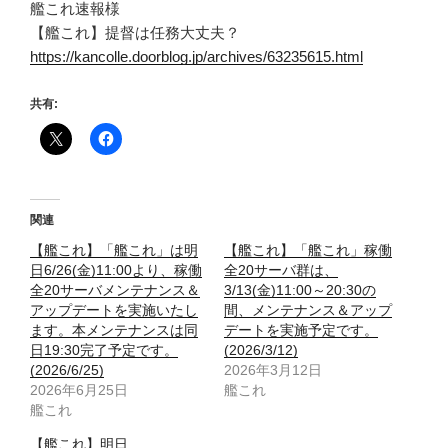
艦これ速報様
【艦これ】提督は任務大丈夫？
https://kancolle.doorblog.jp/archives/63235615.html
共有:
関連
【艦これ】「艦これ」は明
【艦これ】「艦これ」稼働
日6/26(金)11:00より、稼働
全20サーバ群は、
全20サーバメンテナンス＆
3/13(金)11:00～20:30の
アップデートを実施いたし
間、メンテナンス＆アップ
ます。本メンテナンスは同
デートを実施予定です。
日19:30完了予定です。
(2026/3/12)
(2026/6/25)
2026年3月12日
2026年6月25日
艦これ
艦これ
【艦これ】明日