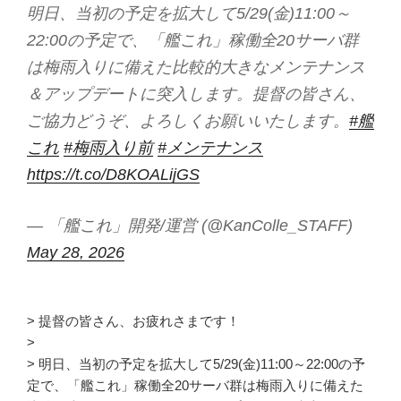
明日、当初の予定を拡大して5/29(金)11:00～
22:00の予定で、「艦これ」稼働全20サーバ群
は梅雨入りに備えた比較的大きなメンテナンス
＆アップデートに突入します。提督の皆さん、
ご協力どうぞ、よろしくお願いいたします。
#艦
これ
#梅雨入り前
#メンテナンス
https://t.co/D8KOALijGS
— 「艦これ」開発/運営 (@KanColle_STAFF)
May 28, 2026
> 提督の皆さん、お疲れさまです！
>
> 明日、当初の予定を拡大して5/29(金)11:00～22:00の予
定で、「艦これ」稼働全20サーバ群は梅雨入りに備えた