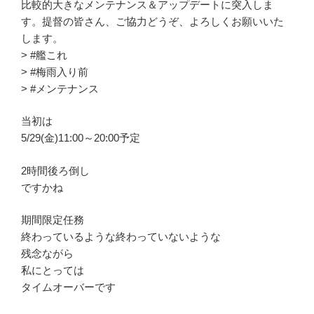
比較的大きなメンテナンス＆アップデートに突入しま
す。提督の皆さん、ご協力どうぞ、よろしくお願いいた
します。
> #艦これ
> #梅雨入り前
> #メンテナンス
当初は
5/29(金)11:00～20:00予定
2時間後ろ倒し
ですかね
期間限定任務
終わっているような終わっていないような
残念ながら
私にとっては
タイムオーバーです