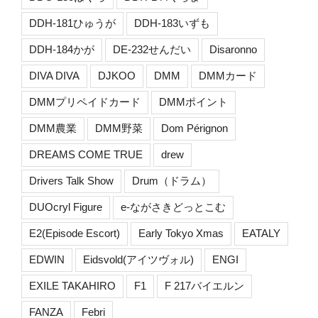
DDH-181ひゅうが
DDH-183いずも
DDH-184かが
DE-232せんだい
Disaronno
DIVA DIVA
DJKOO
DMM
DMMカード
DMMプリペイドカード
DMMポイント
DMM農業
DMM野菜
Dom Pérignon
DREAMS COME TRUE
drew
Drivers Talk Show
Drum（ドラム）
DUOcryl Figure
e-ながさきどっとこむ
E2(Episode Escort)
Early Tokyo Xmas
EATALY
EDWIN
Eidsvold(アイツヴォル)
ENGI
EXILE TAKAHIRO
F1
F 217バイエルン
FANZA
Febri