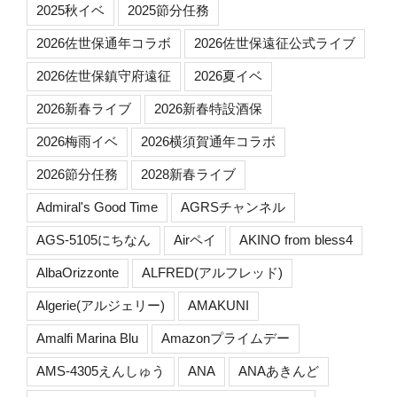
2025秋イベ
2025節分任務
2026佐世保通年コラボ
2026佐世保遠征公式ライブ
2026佐世保鎮守府遠征
2026夏イベ
2026新春ライブ
2026新春特設酒保
2026梅雨イベ
2026横須賀通年コラボ
2026節分任務
2028新春ライブ
Admiral's Good Time
AGRSチャンネル
AGS-5105にちなん
Airペイ
AKINO from bless4
AlbaOrizzonte
ALFRED(アルフレッド)
Algerie(アルジェリー)
AMAKUNI
Amalfi Marina Blu
Amazonプライムデー
AMS-4305えんしゅう
ANA
ANAあきんど