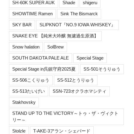
SH-60K SUPER AUK
Shade
shigeru
SHOWTIME Ramen
Sink The Bismarck
SKY BAR
SLIPKNOT『NO.9 IOWA WHISKEY』
SNAKE EYE 【純米大吟醸 無濾過生原酒】
Snow halation
SolBrew
SOUTH DAKOTA PALE ALE
Special Stage
Special Stage in呉鎮守府2025夏
SS-501そうりゅう
SS-506こくりゅう
SS-512とうりゅう
SS-513たいげい
SSN-723オクラホマシティ
Stakhovsky
STAND UP TO THE VICTORY～トゥ・ザ・ヴィクト
リー～
Stolzle
T-AKE-3アラン・シェパード