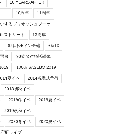
ト
10 YEARS AFTER
er……
10周年
11周年
祝いするブリオッシュブーケ
3thストリート
13周年
62口径5インチ砲
65/13
抽選會
90式艦対艦誘導弾
2019
130th SASEBO 2019
2014夏イベ
2014観艦式予行
2018初秋イベ
ベ
2019冬イベ
2019夏イベ
2019晩秋イベ
務
2020冬イベ
2020夏イベ
鎮守府ライブ