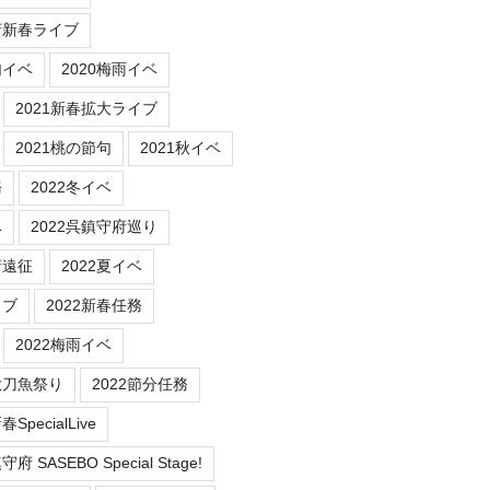
府新春ライブ
句イベ
2020梅雨イベ
2021新春拡大ライブ
2021桃の節句
2021秋イベ
務
2022冬イベ
ベ
2022呉鎮守府巡り
府遠征
2022夏イベ
イブ
2022新春任務
2022梅雨イベ
秋刀魚祭り
2022節分任務
SpecialLive
 SASEBO Special Stage!