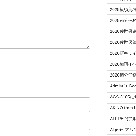
2025横須賀
2025節分任
2026佐世保
2026佐世保
2026新春ラ
2026梅雨イ
2026節分任
Admiral's Go
AGS-5105
AKINO from b
ALFRED(ア
Algerie(ア