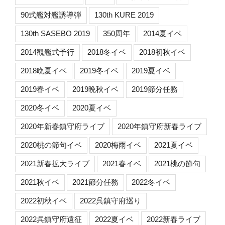
90式艦対艦誘導弾
130th KURE 2019
130th SASEBO 2019
350周年
2014夏イベ
2014観艦式予行
2018冬イベ
2018初秋イベ
2018晩夏イベ
2019冬イベ
2019夏イベ
2019春イベ
2019晩秋イベ
2019節分任務
2020冬イベ
2020夏イベ
2020年新春鎮守府ライブ
2020年鎮守府新春ライブ
2020桃の節句イベ
2020梅雨イベ
2021夏イベ
2021新春拡大ライブ
2021春イベ
2021桃の節句
2021秋イベ
2021節分任務
2022冬イベ
2022初秋イベ
2022呉鎮守府巡り
2022呉鎮守府遠征
2022夏イベ
2022新春ライブ