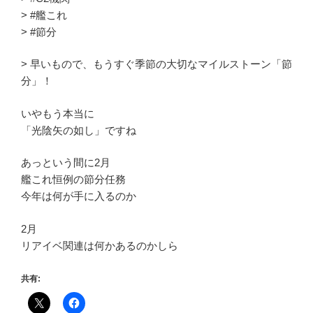
> #艦これ
> #節分
> 早いもので、もうすぐ季節の大切なマイルストーン「節
分」！
いやもう本当に
「光陰矢の如し」ですね
あっという間に2月
艦これ恒例の節分任務
今年は何が手に入るのか
2月
リアイベ関連は何かあるのかしら
共有: