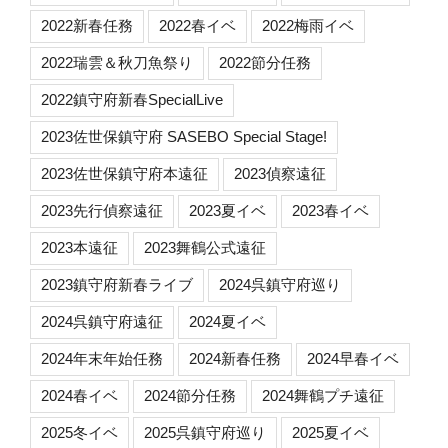
2022新春任務
2022春イベ
2022梅雨イベ
2022瑞雲＆秋刀魚祭り
2022節分任務
2022鎮守府新春SpecialLive
2023佐世保鎮守府 SASEBO Special Stage!
2023佐世保鎮守府本遠征
2023偵察遠征
2023先行偵察遠征
2023夏イベ
2023春イベ
2023本遠征
2023舞鶴公式遠征
2023鎮守府新春ライブ
2024呉鎮守府巡り
2024呉鎮守府遠征
2024夏イベ
2024年末年始任務
2024新春任務
2024早春イベ
2024春イベ
2024節分任務
2024舞鶴プチ遠征
2025冬イベ
2025呉鎮守府巡り
2025夏イベ