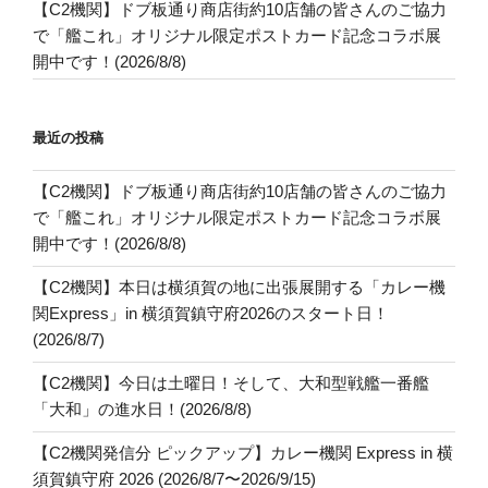
【C2機関】ドブ板通り商店街約10店舗の皆さんのご協力
で「艦これ」オリジナル限定ポストカード記念コラボ展
開中です！(2026/8/8)
最近の投稿
【C2機関】ドブ板通り商店街約10店舗の皆さんのご協力
で「艦これ」オリジナル限定ポストカード記念コラボ展
開中です！(2026/8/8)
【C2機関】本日は横須賀の地に出張展開する「カレー機
関Express」in 横須賀鎮守府2026のスタート日！
(2026/8/7)
【C2機関】今日は土曜日！そして、大和型戦艦一番艦
「大和」の進水日！(2026/8/8)
【C2機関発信分 ピックアップ】カレー機関 Express in 横
須賀鎮守府 2026 (2026/8/7〜2026/9/15)