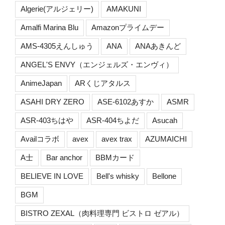
Algerie(アルジェリー)
AMAKUNI
Amalfi Marina Blu
Amazonプライムデー
AMS-4305えんしゅう
ANA
ANAあきんど
ANGEL'S ENVY（エンジェルズ・エンヴィ）
AnimeJapan
ARくじアタルス
ASAHI DRY ZERO
ASE-6102あすか
ASMR
ASR-403ちはや
ASR-404ちよだ
Asucah
Availコラボ
avex
avex trax
AZUMAICHI
A士
Bar anchor
BBMカード
BELIEVE IN LOVE
Bell's whisky
Bellone
BGM
BISTRO ZEXAL（肉料理専門 ビストロ ゼアル）