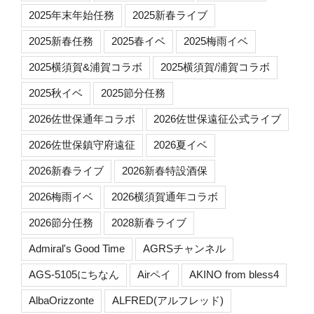
2025年末年始任務
2025新春ライブ
2025新春任務
2025春イベ
2025梅雨イベ
2025横須賀&浦賀コラボ
2025横須賀/浦賀コラボ
2025秋イベ
2025節分任務
2026佐世保通年コラボ
2026佐世保遠征公式ライブ
2026佐世保鎮守府遠征
2026夏イベ
2026新春ライブ
2026新春特設酒保
2026梅雨イベ
2026横須賀通年コラボ
2026節分任務
2028新春ライブ
Admiral's Good Time
AGRSチャンネル
AGS-5105にちなん
Airペイ
AKINO from bless4
AlbaOrizzonte
ALFRED(アルフレッド)