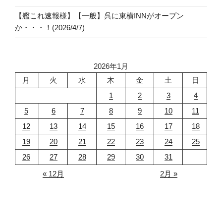
【艦これ速報様】【一般】呉に東横INNがオープン
か・・・！(2026/4/7)
2026年1月
月
火
水
木
金
土
日
1
2
3
4
5
6
7
8
9
10
11
12
13
14
15
16
17
18
19
20
21
22
23
24
25
26
27
28
29
30
31
« 12月
2月 »