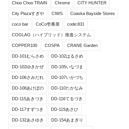
Choo Choo TRAIN
Chrome
CITY HUNTER
City Plazaすぎや
CIWS
Coaska Bayside Stores
coco bar
CoCo壱番屋
code:831
COGLAG（ハイブリッド）推進システム
COPPER100
COSPA
CRANE Garden
DD-101むらさめ
DD-102はるさめ
DD-102ゆきかぜ
DD-105いなづま
DD-106さみだれ
DD-107いかづち
DD-108あけぼの
DD-110たかなみ
DD-115あきづき
DD-116てるづき
DD-117すずつき
DD-119あさひ
DD-132あさゆき
DD-154あまぎり