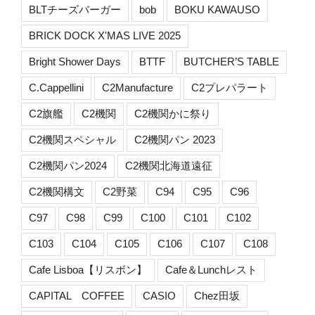
BLTチーズバーガー
bob
BOKU KAWAUSO
BRICK DOCK X'MAS LIVE 2025
Bright Shower Days
BTTF
BUTCHER’S TABLE
C.Cappellini
C2Manufacture
C2プレパラート
C2旗艦
C2機関
C2機関かに祭り
C2機関スペシャル
C2機関パン 2023
C2機関パン2024
C2機関北海道遠征
C2機関構文
C2野菜
C94
C95
C96
C97
C98
C99
C100
C101
C102
C103
C104
C105
C106
C107
C108
Cafe Lisboa【リスボン】
Cafe＆Lunchレスト
CAPITAL COFFEE
CASIO
Chez田坂