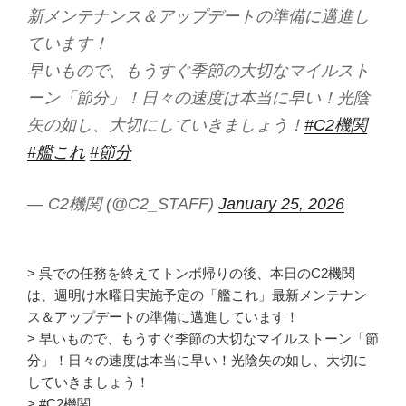
新メンテナンス＆アップデートの準備に邁進し
ています！
早いもので、もうすぐ季節の大切なマイルスト
ーン「節分」！日々の速度は本当に早い！光陰
矢の如し、大切にしていきましょう！
#C2機関
#艦これ
#節分
— C2機関 (@C2_STAFF)
January 25, 2026
> 呉での任務を終えてトンボ帰りの後、本日のC2機関
は、週明け水曜日実施予定の「艦これ」最新メンテナン
ス＆アップデートの準備に邁進しています！
> 早いもので、もうすぐ季節の大切なマイルストーン「節
分」！日々の速度は本当に早い！光陰矢の如し、大切に
していきましょう！
> #C2機関