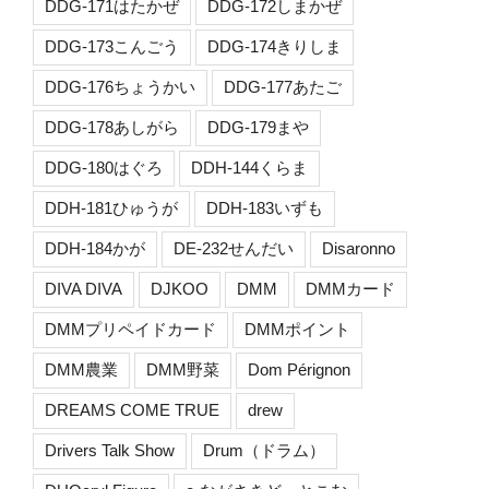
DDG-171はたかぜ
DDG-172しまかぜ
DDG-173こんごう
DDG-174きりしま
DDG-176ちょうかい
DDG-177あたご
DDG-178あしがら
DDG-179まや
DDG-180はぐろ
DDH-144くらま
DDH-181ひゅうが
DDH-183いずも
DDH-184かが
DE-232せんだい
Disaronno
DIVA DIVA
DJKOO
DMM
DMMカード
DMMプリペイドカード
DMMポイント
DMM農業
DMM野菜
Dom Pérignon
DREAMS COME TRUE
drew
Drivers Talk Show
Drum（ドラム）