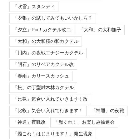
「吹雪」スタンディ
「夕張」の試してみてもいいかしら？
「夕立」Poi！カクテル改二
「大和」の大和撫子
「大和」の大和桜の和カクテル
「川内」の夜戦エナジーカクテル
「明石」のリペアカクテル改
「春雨」カリースカッシュ
「松」の丁型雑木林カクテル
「比叡」気合い入れていきます！改
「比叡」気合い入れて行きます！
「神通」の夜戦
「神通」夜戦改
「艦くれ！」お楽しみ抽選会
「艦これ！はじまります！」発生現象