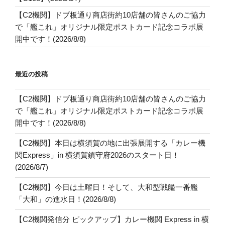
【C2機関】ドブ板通り商店街約10店舗の皆さんのご協力
で「艦これ」オリジナル限定ポストカード記念コラボ展
開中です！(2026/8/8)
最近の投稿
【C2機関】ドブ板通り商店街約10店舗の皆さんのご協力
で「艦これ」オリジナル限定ポストカード記念コラボ展
開中です！(2026/8/8)
【C2機関】本日は横須賀の地に出張展開する「カレー機
関Express」in 横須賀鎮守府2026のスタート日！
(2026/8/7)
【C2機関】今日は土曜日！そして、大和型戦艦一番艦
「大和」の進水日！(2026/8/8)
【C2機関発信分 ピックアップ】カレー機関 Express in 横