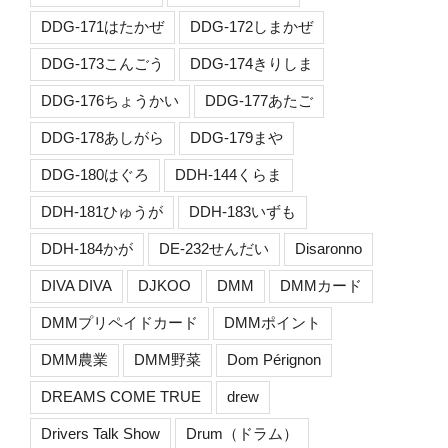
DDG-171はたかぜ
DDG-172しまかぜ
DDG-173こんごう
DDG-174きりしま
DDG-176ちょうかい
DDG-177あたご
DDG-178あしがら
DDG-179まや
DDG-180はぐろ
DDH-144くらま
DDH-181ひゅうが
DDH-183いずも
DDH-184かが
DE-232せんだい
Disaronno
DIVA DIVA
DJKOO
DMM
DMMカード
DMMプリペイドカード
DMMポイント
DMM農業
DMM野菜
Dom Pérignon
DREAMS COME TRUE
drew
Drivers Talk Show
Drum（ドラム）