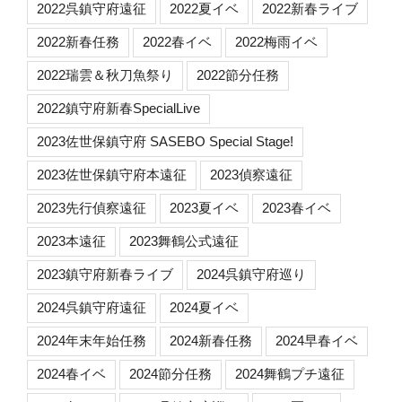
2022呉鎮守府遠征
2022夏イベ
2022新春ライブ
2022新春任務
2022春イベ
2022梅雨イベ
2022瑞雲＆秋刀魚祭り
2022節分任務
2022鎮守府新春SpecialLive
2023佐世保鎮守府 SASEBO Special Stage!
2023佐世保鎮守府本遠征
2023偵察遠征
2023先行偵察遠征
2023夏イベ
2023春イベ
2023本遠征
2023舞鶴公式遠征
2023鎮守府新春ライブ
2024呉鎮守府巡り
2024呉鎮守府遠征
2024夏イベ
2024年末年始任務
2024新春任務
2024早春イベ
2024春イベ
2024節分任務
2024舞鶴プチ遠征