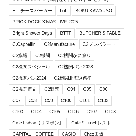
BLTチーズバーガー
bob
BOKU KAWAUSO
BRICK DOCK X'MAS LIVE 2025
Bright Shower Days
BTTF
BUTCHER’S TABLE
C.Cappellini
C2Manufacture
C2プレパラート
C2旗艦
C2機関
C2機関かに祭り
C2機関スペシャル
C2機関パン 2023
C2機関パン2024
C2機関北海道遠征
C2機関構文
C2野菜
C94
C95
C96
C97
C98
C99
C100
C101
C102
C103
C104
C105
C106
C107
C108
Cafe Lisboa【リスボン】
Cafe＆Lunchレスト
CAPITAL COFFEE
CASIO
Chez田坂