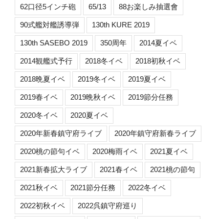
62口径5インチ砲
65/13
88お楽しみ抽選會
90式艦対艦誘導弾
130th KURE 2019
130th SASEBO 2019
350周年
2014夏イベ
2014観艦式予行
2018冬イベ
2018初秋イベ
2018晩夏イベ
2019冬イベ
2019夏イベ
2019春イベ
2019晩秋イベ
2019節分任務
2020冬イベ
2020夏イベ
2020年新春鎮守府ライブ
2020年鎮守府新春ライブ
2020桃の節句イベ
2020梅雨イベ
2021夏イベ
2021新春拡大ライブ
2021春イベ
2021桃の節句
2021秋イベ
2021節分任務
2022冬イベ
2022初秋イベ
2022呉鎮守府巡り