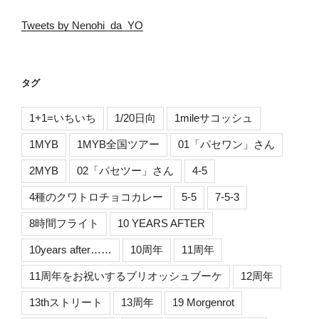
Tweets by Nenohi_da_YO
タグ
1+1=いちいち
1/20日向
1mileサコッシュ
1MYB
1MYB全国ツアー
01「パセワン」さん
2MYB
02「パセツー」さん
4-5
4種のクワトロチョコカレー
5-5
7-5-3
8時間フライト
10 YEARS AFTER
10years after……
10周年
11周年
11周年をお祝いするブリオッシュブーケ
12周年
13thストリート
13周年
19 Morgenrot