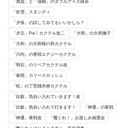
「加賀」と「瑞鶴」のダブルアイス緑茶
「吹雪」スタンディ
「夕張」の試してみてもいいかしら？
「夕立」Poi！カクテル改二
「大和」の大和撫子
「大和」の大和桜の和カクテル
「川内」の夜戦エナジーカクテル
「明石」のリペアカクテル改
「春雨」カリースカッシュ
「松」の丁型雑木林カクテル
「比叡」気合い入れていきます！改
「比叡」気合い入れて行きます！
「神通」の夜戦
「神通」夜戦改
「艦くれ！」お楽しみ抽選会