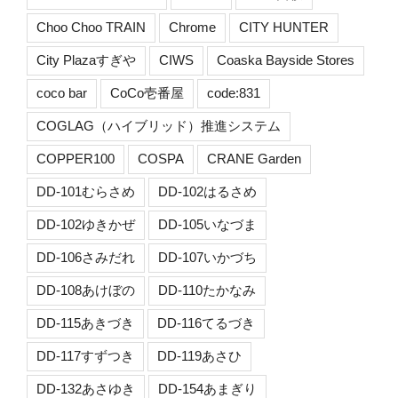
Choo Choo TRAIN
Chrome
CITY HUNTER
City Plazaすぎや
CIWS
Coaska Bayside Stores
coco bar
CoCo壱番屋
code:831
COGLAG（ハイブリッド）推進システム
COPPER100
COSPA
CRANE Garden
DD-101むらさめ
DD-102はるさめ
DD-102ゆきかぜ
DD-105いなづま
DD-106さみだれ
DD-107いかづち
DD-108あけぼの
DD-110たかなみ
DD-115あきづき
DD-116てるづき
DD-117すずつき
DD-119あさひ
DD-132あさゆき
DD-154あまぎり