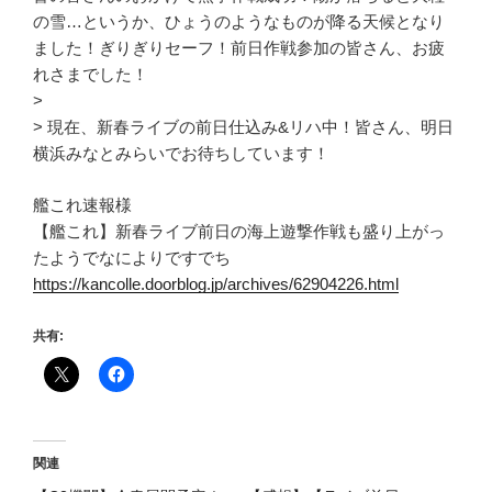
の雪…というか、ひょうのようなものが降る天候となり
ました！ぎりぎりセーフ！前日作戦参加の皆さん、お疲
れさまでした！
>
> 現在、新春ライブの前日仕込み&リハ中！皆さん、明日
横浜みなとみらいでお待ちしています！
艦これ速報様
【艦これ】新春ライブ前日の海上遊撃作戦も盛り上がっ
たようでなによりですでち
https://kancolle.doorblog.jp/archives/62904226.html
共有:
関連