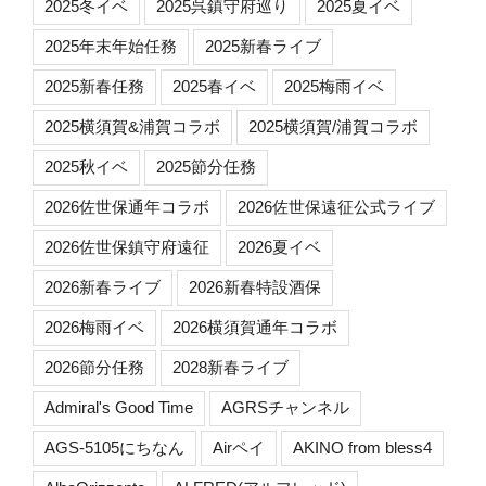
2025冬イベ
2025呉鎮守府巡り
2025夏イベ
2025年末年始任務
2025新春ライブ
2025新春任務
2025春イベ
2025梅雨イベ
2025横須賀&浦賀コラボ
2025横須賀/浦賀コラボ
2025秋イベ
2025節分任務
2026佐世保通年コラボ
2026佐世保遠征公式ライブ
2026佐世保鎮守府遠征
2026夏イベ
2026新春ライブ
2026新春特設酒保
2026梅雨イベ
2026横須賀通年コラボ
2026節分任務
2028新春ライブ
Admiral's Good Time
AGRSチャンネル
AGS-5105にちなん
Airペイ
AKINO from bless4