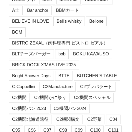
A士
Bar anchor
BBMカード
BELIEVE IN LOVE
Bell's whisky
Bellone
BGM
BISTRO ZEXAL（肉料理専門 ビストロ ゼアル）
BLTチーズバーガー
bob
BOKU KAWAUSO
BRICK DOCK X'MAS LIVE 2025
Bright Shower Days
BTTF
BUTCHER’S TABLE
C.Cappellini
C2Manufacture
C2プレパラート
C2機関
C2機関かに祭り
C2機関スペシャル
C2機関パン 2023
C2機関パン2024
C2機関北海道遠征
C2機関構文
C2野菜
C94
C95
C96
C97
C98
C99
C100
C101