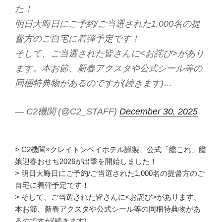
た！
明日大晦日にご予約/ご当選された1,000名の提
督方のご自宅に着弾予定です！
そして、ご当選された皆さんに<お詫び>があり
ます。本お節、新春アクスタや公式シール等の
同梱特典物があるのですが(続きます)…
— C2機関 (@C2_STAFF)
December 30, 2025
> C2機関×クレイトンベイホテル謹製、公式「艦これ」艦
娘迎春おせち2026が出撃を開始しました！
> 明日大晦日にご予約/ご当選された1,000名の提督方のご
自宅に着弾予定です！
> そして、ご当選された皆さんに<お詫び>があります。
本お節、新春アクスタや公式シール等の同梱特典物があ
るのですが(続きます)