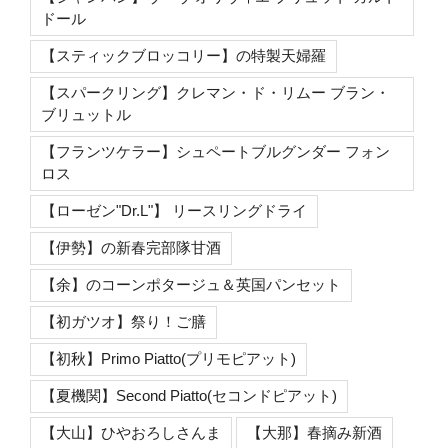
ドール
【スティックブロッコリー】の特製天婦羅
【スパークリング】クレマン・ド・リムー ブラン・
ブリュットル
【フランツケラー】シュペートブルグンダー フォン
ロス
【ローゼン"Dr.L"】 リースリングドライ
【伊勢】の新春完部隊甘酒
【余】のコーンポタージュ＆英国パンセット
【初ガツオ】祭り！ご膳
【初秋】Primo Piatto(プリモピアット)
【夏機関】Second Piatto(セコンドピアット)
【大山】ひやおろしさんま
【大那】春摘み新酒