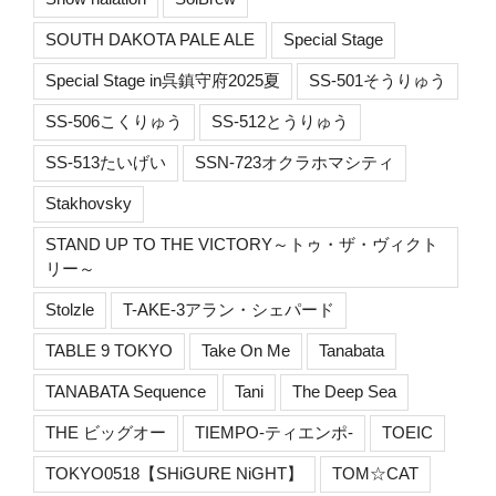
SOUTH DAKOTA PALE ALE
Special Stage
Special Stage in呉鎮守府2025夏
SS-501そうりゅう
SS-506こくりゅう
SS-512とうりゅう
SS-513たいげい
SSN-723オクラホマシティ
Stakhovsky
STAND UP TO THE VICTORY～トゥ・ザ・ヴィクト
リー～
Stolzle
T-AKE-3アラン・シェパード
TABLE 9 TOKYO
Take On Me
Tanabata
TANABATA Sequence
Tani
The Deep Sea
THE ビッグオー
TIEMPO-ティエンポ-
TOEIC
TOKYO0518【SHiGURE NiGHT】
TOM☆CAT