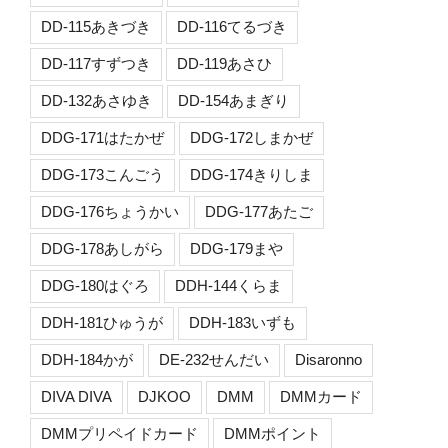
DD-115あきづき
DD-116てるづき
DD-117すずつき
DD-119あさひ
DD-132あさゆき
DD-154あまぎり
DDG-171はたかぜ
DDG-172しまかぜ
DDG-173こんごう
DDG-174きりしま
DDG-176ちょうかい
DDG-177あたご
DDG-178あしがら
DDG-179まや
DDG-180はぐろ
DDH-144くらま
DDH-181ひゅうが
DDH-183いずも
DDH-184かが
DE-232せんだい
Disaronno
DIVA DIVA
DJKOO
DMM
DMMカード
DMMプリペイドカード
DMMポイント