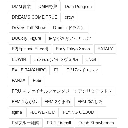
DMM農業
DMM野菜
Dom Pérignon
DREAMS COME TRUE
drew
Drivers Talk Show
Drum（ドラム）
DUOcryl Figure
e-ながさきどっとこむ
E2(Episode Escort)
Early Tokyo Xmas
EATALY
EDWIN
Eidsvold(アイツヴォル)
ENGI
EXILE TAKAHIRO
F1
F 217バイエルン
FANZA
Febri
FF:U ～ファイナルファンタジー：アンリミテッド～
FFM-1もがみ
FFM-2くまの
FFM-3のしろ
figma
FLOWERiUM
FLYING CLOUD
FMブルー湘南
FR-1 Fireball
Fresh Strawberries