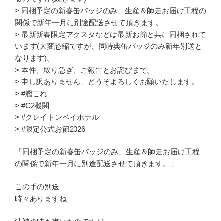
> 同梱予定の新春缶バッジのみ、生産＆師走お届け工程の
関係で新年一月に別途配送させて頂きます。
> 最新新春限定アクスタなどは最新お節と共に同梱されて
います(大変恐縮ですが、同特典缶バッジのみ新年別送と
なります)。
> 本件、取り急ぎ、ご報告とお詫びまで。
> 申し訳ありません、どうぞよろしくお願いたします。
> #艦これ
> #C2機関
> #クレイトンベイホテル
> #限定公式お節2026
「同梱予定の新春缶バッジのみ、生産＆師走お届け工程
の関係で新年一月に別途配送させて頂きます。」
この手の別送
時々ありますね