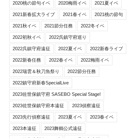
2020桃の節句イベ
2020梅雨イベ
2021夏イベ
2021新春拡大ライブ
2021春イベ
2021桃の節句
2021秋イベ
2021節分任務
2022冬イベ
2022初秋イベ
2022呉鎮守府巡り
2022呉鎮守府遠征
2022夏イベ
2022新春ライブ
2022新春任務
2022春イベ
2022梅雨イベ
2022瑞雲＆秋刀魚祭り
2022節分任務
2022鎮守府新春SpecialLive
2023佐世保鎮守府 SASEBO Special Stage!
2023佐世保鎮守府本遠征
2023偵察遠征
2023先行偵察遠征
2023夏イベ
2023春イベ
2023本遠征
2023舞鶴公式遠征