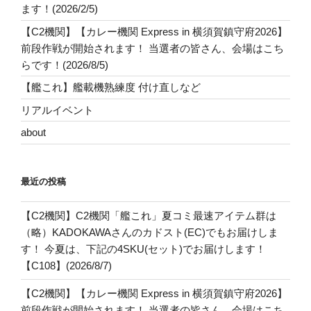
ます！(2026/2/5)
【C2機関】【カレー機関 Express in 横須賀鎮守府2026】
前段作戦が開始されます！ 当選者の皆さん、会場はこち
らです！(2026/8/5)
【艦これ】艦載機熟練度 付け直しなど
リアルイベント
about
最近の投稿
【C2機関】C2機関「艦これ」夏コミ最速アイテム群は
（略）KADOKAWAさんのカドスト(EC)でもお届けしま
す！ 今夏は、下記の4SKU(セット)でお届けします！
【C108】(2026/8/7)
【C2機関】【カレー機関 Express in 横須賀鎮守府2026】
前段作戦が開始されます！ 当選者の皆さん、会場はこち