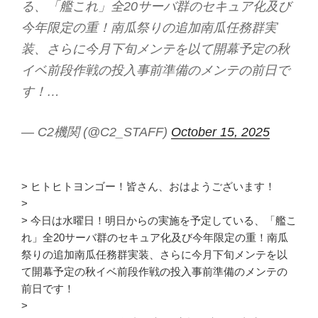
る、「艦これ」全20サーバ群のセキュア化及び
今年限定の重！南瓜祭りの追加南瓜任務群実
装、さらに今月下旬メンテを以て開幕予定の秋
イベ前段作戦の投入事前準備のメンテの前日で
す！…
— C2機関 (@C2_STAFF)
October 15, 2025
> ヒトヒトヨンゴー！皆さん、おはようございます！
>
> 今日は水曜日！明日からの実施を予定している、「艦こ
れ」全20サーバ群のセキュア化及び今年限定の重！南瓜
祭りの追加南瓜任務群実装、さらに今月下旬メンテを以
て開幕予定の秋イベ前段作戦の投入事前準備のメンテの
前日です！
>