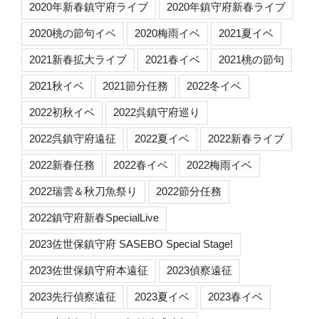
2020年新春鎮守府ライブ
2020年鎮守府新春ライブ
2020桃の節句イベ
2020梅雨イベ
2021夏イベ
2021新春拡大ライブ
2021春イベ
2021桃の節句
2021秋イベ
2021節分任務
2022冬イベ
2022初秋イベ
2022呉鎮守府巡り
2022呉鎮守府遠征
2022夏イベ
2022新春ライブ
2022新春任務
2022春イベ
2022梅雨イベ
2022瑞雲＆秋刀魚祭り
2022節分任務
2022鎮守府新春SpecialLive
2023佐世保鎮守府 SASEBO Special Stage!
2023佐世保鎮守府本遠征
2023偵察遠征
2023先行偵察遠征
2023夏イベ
2023春イベ