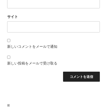
サイト
新しいコメントをメールで通知
新しい投稿をメールで受け取る
投
前
前