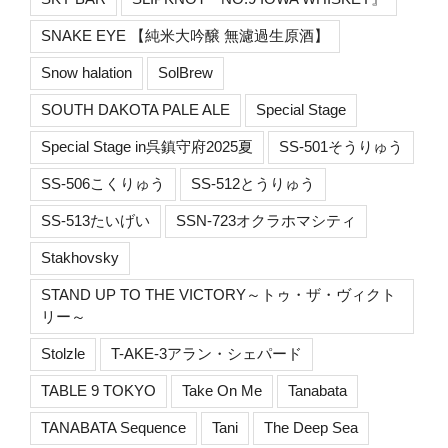
SNAKE EYE 【純米大吟醸 無濾過生原酒】
Snow halation
SolBrew
SOUTH DAKOTA PALE ALE
Special Stage
Special Stage in呉鎮守府2025夏
SS-501そうりゅう
SS-506こくりゅう
SS-512とうりゅう
SS-513たいげい
SSN-723オクラホマシティ
Stakhovsky
STAND UP TO THE VICTORY～トゥ・ザ・ヴィクト
リー～
Stolzle
T-AKE-3アラン・シェパード
TABLE 9 TOKYO
Take On Me
Tanabata
TANABATA Sequence
Tani
The Deep Sea