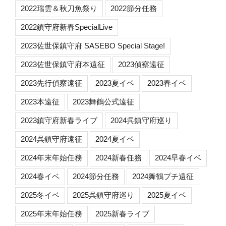
2022瑞雲＆秋刀魚祭り
2022節分任務
2022鎮守府新春SpecialLive
2023佐世保鎮守府 SASEBO Special Stage!
2023佐世保鎮守府本遠征
2023偵察遠征
2023先行偵察遠征
2023夏イベ
2023春イベ
2023本遠征
2023舞鶴公式遠征
2023鎮守府新春ライブ
2024呉鎮守府巡り
2024呉鎮守府遠征
2024夏イベ
2024年末年始任務
2024新春任務
2024早春イベ
2024春イベ
2024節分任務
2024舞鶴プチ遠征
2025冬イベ
2025呉鎮守府巡り
2025夏イベ
2025年末年始任務
2025新春ライブ