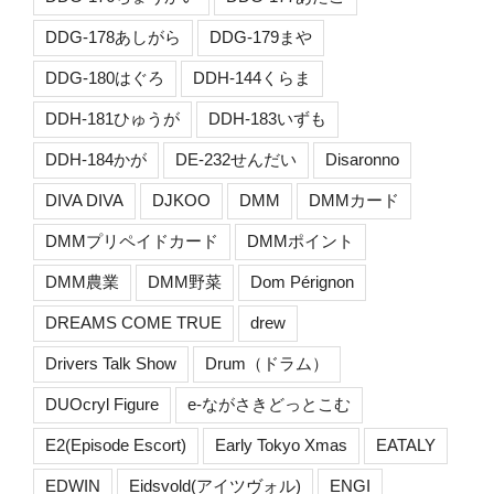
DDG-178あしがら
DDG-179まや
DDG-180はぐろ
DDH-144くらま
DDH-181ひゅうが
DDH-183いずも
DDH-184かが
DE-232せんだい
Disaronno
DIVA DIVA
DJKOO
DMM
DMMカード
DMMプリペイドカード
DMMポイント
DMM農業
DMM野菜
Dom Pérignon
DREAMS COME TRUE
drew
Drivers Talk Show
Drum（ドラム）
DUOcryl Figure
e-ながさきどっとこむ
E2(Episode Escort)
Early Tokyo Xmas
EATALY
EDWIN
Eidsvold(アイツヴォル)
ENGI