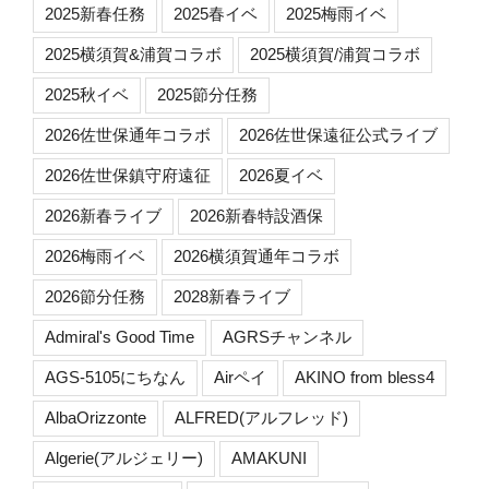
2025新春任務
2025春イベ
2025梅雨イベ
2025横須賀&浦賀コラボ
2025横須賀/浦賀コラボ
2025秋イベ
2025節分任務
2026佐世保通年コラボ
2026佐世保遠征公式ライブ
2026佐世保鎮守府遠征
2026夏イベ
2026新春ライブ
2026新春特設酒保
2026梅雨イベ
2026横須賀通年コラボ
2026節分任務
2028新春ライブ
Admiral's Good Time
AGRSチャンネル
AGS-5105にちなん
Airペイ
AKINO from bless4
AlbaOrizzonte
ALFRED(アルフレッド)
Algerie(アルジェリー)
AMAKUNI