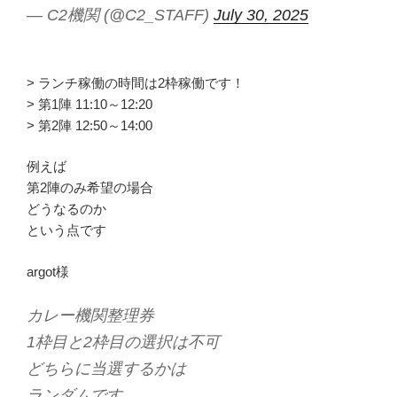
— C2機関 (@C2_STAFF)
July 30, 2025
> ランチ稼働の時間は2枠稼働です！
> 第1陣 11:10～12:20
> 第2陣 12:50～14:00
例えば
第2陣のみ希望の場合
どうなるのか
という点です
argot様
カレー機関整理券
1枠目と2枠目の選択は不可
どちらに当選するかは
ランダムです