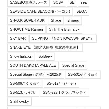
SASEBO軍港クルーズ
SCBA
SE
sea
SEASIDE CAFE BEACON(ビーコン)
SEGA
SH-60K SUPER AUK
Shade
shigeru
SHOWTIME Ramen
Sink The Bismarck
SKY BAR
SLIPKNOT『NO.9 IOWA WHISKEY』
SNAKE EYE 【純米大吟醸 無濾過生原酒】
Snow halation
SolBrew
SOUTH DAKOTA PALE ALE
Special Stage
Special Stage in呉鎮守府2025夏
SS-501そうりゅう
SS-506こくりゅう
SS-512とうりゅう
SS-513たいげい
SSN-723オクラホマシティ
Stakhovsky