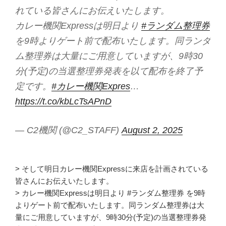
れている皆さんにお伝えいたします。
カレー機関Expressは明日より
#ランダム整理券
を9時よりゲート前で配布いたします。同ランダ
ム整理券は大量にご用意していますが、9時30
分(予定)の当選整理券発表を以て配布を終了予
定です。
#カレー機関Expres
…
https://t.co/kbLcTsAPnD
— C2機関 (@C2_STAFF)
August 2, 2025
> そして明日カレー機関Expressに来店を計画されている
皆さんにお伝えいたします。
> カレー機関Expressは明日より #ランダム整理券 を9時
よりゲート前で配布いたします。同ランダム整理券は大
量にご用意していますが、9時30分(予定)の当選整理券発