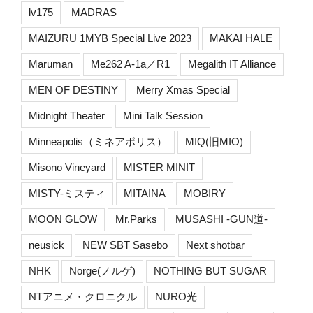
lv175
MADRAS
MAIZURU 1MYB Special Live 2023
MAKAI HALE
Maruman
Me262 A-1a／R1
Megalith IT Alliance
MEN OF DESTINY
Merry Xmas Special
Midnight Theater
Mini Talk Session
Minneapolis（ミネアポリス）
MIQ(旧MIO)
Misono Vineyard
MISTER MINIT
MISTY-ミスティ
MITAINA
MOBIRY
MOON GLOW
Mr.Parks
MUSASHI -GUN道-
neusick
NEW SBT Sasebo
Next shotbar
NHK
Norge(ノルゲ)
NOTHING BUT SUGAR
NTアニメ・クロニクル
NURO光