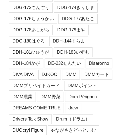
DDG-173こんごう
DDG-174きりしま
DDG-176ちょうかい
DDG-177あたご
DDG-178あしがら
DDG-179まや
DDG-180はぐろ
DDH-144くらま
DDH-181ひゅうが
DDH-183いずも
DDH-184かが
DE-232せんだい
Disaronno
DIVA DIVA
DJKOO
DMM
DMMカード
DMMプリペイドカード
DMMポイント
DMM農業
DMM野菜
Dom Pérignon
DREAMS COME TRUE
drew
Drivers Talk Show
Drum（ドラム）
DUOcryl Figure
e-ながさきどっとこむ