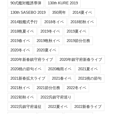
90式艦対艦誘導弾
130th KURE 2019
130th SASEBO 2019
350周年
2014夏イベ
2014観艦式予行
2018冬イベ
2018初秋イベ
2018晩夏イベ
2019冬イベ
2019夏イベ
2019春イベ
2019晩秋イベ
2019節分任務
2020冬イベ
2020夏イベ
2020年新春鎮守府ライブ
2020年鎮守府新春ライブ
2020桃の節句イベ
2020梅雨イベ
2021夏イベ
2021新春拡大ライブ
2021春イベ
2021桃の節句
2021秋イベ
2021節分任務
2022冬イベ
2022初秋イベ
2022呉鎮守府巡り
2022呉鎮守府遠征
2022夏イベ
2022新春ライブ