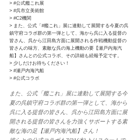
> #公式艦これ展
> #呉市立美術館
> #C2機関
> また、公式「#艦これ」展に連動して展開する今夏の呉
鎮守府コラボ群の第一弾として、海から呉に入る提督の
皆さん、呉から江田島方面に展開される作戦機動提督の
皆さんの味方、素敵な呉の海上機動の要【瀬戸内海汽
船】さんとの公式コラボ、その詳細も続報予定です。
> 少しだけお待ちください！
> #瀬戸内海汽船
> #公式コラボ
また、公式「艦これ」展に連動して展開する今
夏の呉鎮守府コラボ群の第一弾として、海から
呉に入る提督の皆さん、呉から江田島方面に展
開される提督の皆さんを力強くサポートする素
敵な海の足【瀬戸内海汽船】さん！