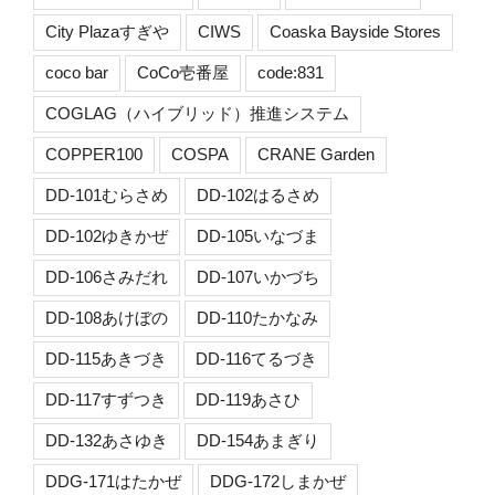
City Plazaすぎや
CIWS
Coaska Bayside Stores
coco bar
CoCo壱番屋
code:831
COGLAG（ハイブリッド）推進システム
COPPER100
COSPA
CRANE Garden
DD-101むらさめ
DD-102はるさめ
DD-102ゆきかぜ
DD-105いなづま
DD-106さみだれ
DD-107いかづち
DD-108あけぼの
DD-110たかなみ
DD-115あきづき
DD-116てるづき
DD-117すずつき
DD-119あさひ
DD-132あさゆき
DD-154あまぎり
DDG-171はたかぜ
DDG-172しまかぜ