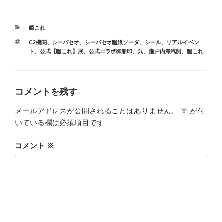
カ
艦これ
テ
タ
C2機関
、
シーパセオ
、
シーパセオ艦娘ソーダ
、
シール
、
リアルイベン
ゴ
グ
ト
、
公式【艦これ】展
、
公式コラボ御船印
、
呉
、
瀬戸内海汽船
、
艦これ
リ
ー
コメントを残す
メールアドレスが公開されることはありません。
※
が付
いている欄は必須項目です
コメント
※