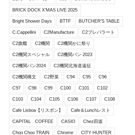
BRICK DOCK X'MAS LIVE 2025
Bright Shower Days
BTTF
BUTCHER’S TABLE
C.Cappellini
C2Manufacture
C2プレパラート
C2旗艦
C2機関
C2機関かに祭り
C2機関スペシャル
C2機関パン 2023
C2機関パン2024
C2機関北海道遠征
C2機関構文
C2野菜
C94
C95
C96
C97
C98
C99
C100
C101
C102
C103
C104
C105
C106
C107
C108
Cafe Lisboa【リスボン】
Cafe＆Lunchレスト
CAPITAL COFFEE
CASIO
Chez田坂
Choo Choo TRAIN
Chrome
CITY HUNTER