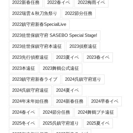
2022新春任務
2022春イベ
2022梅雨イベ
2022瑞雲＆秋刀魚祭り
2022節分任務
2022鎮守府新春SpecialLive
2023佐世保鎮守府 SASEBO Special Stage!
2023佐世保鎮守府本遠征
2023偵察遠征
2023先行偵察遠征
2023夏イベ
2023春イベ
2023本遠征
2023舞鶴公式遠征
2023鎮守府新春ライブ
2024呉鎮守府巡り
2024呉鎮守府遠征
2024夏イベ
2024年末年始任務
2024新春任務
2024早春イベ
2024春イベ
2024節分任務
2024舞鶴プチ遠征
2025冬イベ
2025呉鎮守府巡り
2025夏イベ