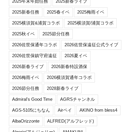
2025年末年始任務
2025新春ライブ
2025新春任務
2025春イベ
2025梅雨イベ
2025横須賀&浦賀コラボ
2025横須賀/浦賀コラボ
2025秋イベ
2025節分任務
2026佐世保通年コラボ
2026佐世保遠征公式ライブ
2026佐世保鎮守府遠征
2026夏イベ
2026新春ライブ
2026新春特設酒保
2026梅雨イベ
2026横須賀通年コラボ
2026節分任務
2028新春ライブ
Admiral's Good Time
AGRSチャンネル
AGS-5105にちなん
Airペイ
AKINO from bless4
AlbaOrizzonte
ALFRED(アルフレッド)
Algerie(アルジェリー)
AMAKUNI