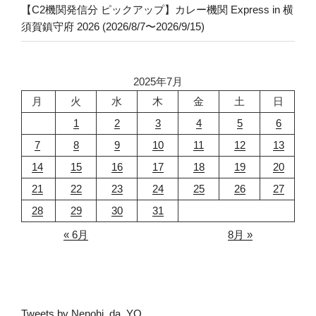
【C2機関発信分 ピックアップ】カレー機関 Express in 横
須賀鎮守府 2026 (2026/8/7〜2026/9/15)
2025年7月
月
火
水
木
金
土
日
1
2
3
4
5
6
7
8
9
10
11
12
13
14
15
16
17
18
19
20
21
22
23
24
25
26
27
28
29
30
31
« 6月
8月 »
Tweets by Nenohi_da_YO