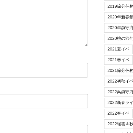
2019節分任
2020年新春
2020年鎮守
2020桃の節
2021夏イベ
2021春イベ
2021節分任
2022初秋イ
2022呉鎮守
2022新春ラ
2022春イベ
2022瑞雲＆