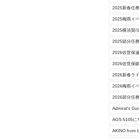
2025新春任
2025梅雨イ
2025横須賀
2025節分任
2026佐世保
2026佐世保
2026新春ラ
2026梅雨イ
2026節分任
Admiral's Go
AGS-5105
AKINO from b