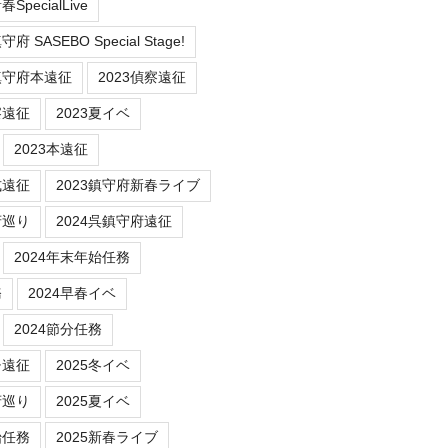
SpecialLive
 SASEBO Special Stage!
鎮守府本遠征
2023偵察遠征
察遠征
2023夏イベ
2023本遠征
式遠征
2023鎮守府新春ライブ
府巡り
2024呉鎮守府遠征
2024年末年始任務
務
2024早春イベ
2024節分任務
チ遠征
2025冬イベ
府巡り
2025夏イベ
始任務
2025新春ライブ