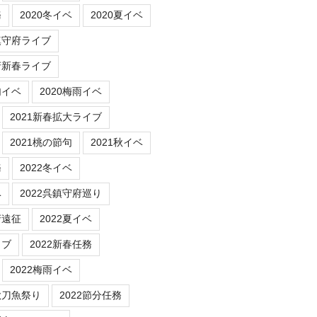
務
2020冬イベ
2020夏イベ
鎮守府ライブ
府新春ライブ
句イベ
2020梅雨イベ
2021新春拡大ライブ
2021桃の節句
2021秋イベ
務
2022冬イベ
ベ
2022呉鎮守府巡り
府遠征
2022夏イベ
イブ
2022新春任務
2022梅雨イベ
秋刀魚祭り
2022節分任務