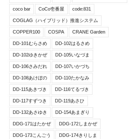
coco bar
CoCo壱番屋
code:831
COGLAG（ハイブリッド）推進システム
COPPER100
COSPA
CRANE Garden
DD-101むらさめ
DD-102はるさめ
DD-102ゆきかぜ
DD-105いなづま
DD-106さみだれ
DD-107いかづち
DD-108あけぼの
DD-110たかなみ
DD-115あきづき
DD-116てるづき
DD-117すずつき
DD-119あさひ
DD-132あさゆき
DD-154あまぎり
DDG-171はたかぜ
DDG-172しまかぜ
DDG-173こんごう
DDG-174きりしま