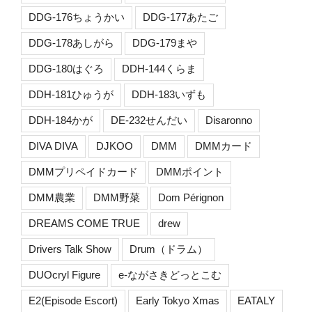
DDG-176ちょうかい
DDG-177あたご
DDG-178あしがら
DDG-179まや
DDG-180はぐろ
DDH-144くらま
DDH-181ひゅうが
DDH-183いずも
DDH-184かが
DE-232せんだい
Disaronno
DIVA DIVA
DJKOO
DMM
DMMカード
DMMプリペイドカード
DMMポイント
DMM農業
DMM野菜
Dom Pérignon
DREAMS COME TRUE
drew
Drivers Talk Show
Drum（ドラム）
DUOcryl Figure
e-ながさきどっとこむ
E2(Episode Escort)
Early Tokyo Xmas
EATALY