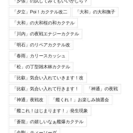
「夕張」の試してみてもいいかしら？
「夕立」Poi！カクテル改二
「大和」の大和撫子
「大和」の大和桜の和カクテル
「川内」の夜戦エナジーカクテル
「明石」のリペアカクテル改
「春雨」カリースカッシュ
「松」の丁型雑木林カクテル
「比叡」気合い入れていきます！改
「比叡」気合い入れて行きます！
「神通」の夜戦
「神通」夜戦改
「艦くれ！」お楽しみ抽選会
「艦これ！はじまります！」発生現象
「蒼龍」の嬉しいなぁ艦爆カクテル
「金剛」ティーソーダ