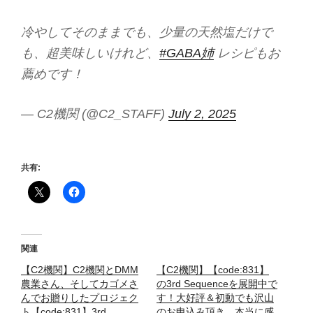
冷やしてそのままでも、少量の天然塩だけで
も、超美味しいけれど、
#GABA姉
レシピもお
薦めです！
— C2機関 (@C2_STAFF)
July 2, 2025
共有:
関連
【C2機関】C2機関とDMM
【C2機関】【code:831】
農業さん、そしてカゴメさ
の3rd Sequenceを展開中で
んでお贈りしたプロジェク
す！大好評＆初動でも沢山
ト【code:831】3rd
のお申込み頂き、本当に感