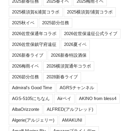
2025新春任務
2025春イベ
2025梅雨イベ
2025横須賀&浦賀コラボ
2025横須賀/浦賀コラボ
2025秋イベ
2025節分任務
2026佐世保通年コラボ
2026佐世保遠征公式ライブ
2026佐世保鎮守府遠征
2026夏イベ
2026新春ライブ
2026新春特設酒保
2026梅雨イベ
2026横須賀通年コラボ
2026節分任務
2028新春ライブ
Admiral's Good Time
AGRSチャンネル
AGS-5105にちなん
Airペイ
AKINO from bless4
AlbaOrizzonte
ALFRED(アルフレッド)
Algerie(アルジェリー)
AMAKUNI
Amalfi Marina Blu
Amazonプライムデー