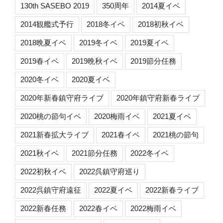
130th SASEBO 2019
350周年
2014夏イベ
2014観艦式予行
2018冬イベ
2018初秋イベ
2018晩夏イベ
2019冬イベ
2019夏イベ
2019春イベ
2019晩秋イベ
2019節分任務
2020冬イベ
2020夏イベ
2020年新春鎮守府ライブ
2020年鎮守府新春ライブ
2020桃の節句イベ
2020梅雨イベ
2021夏イベ
2021新春拡大ライブ
2021春イベ
2021桃の節句
2021秋イベ
2021節分任務
2022冬イベ
2022初秋イベ
2022呉鎮守府巡り
2022呉鎮守府遠征
2022夏イベ
2022新春ライブ
2022新春任務
2022春イベ
2022梅雨イベ