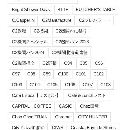
Bright Shower Days
BTTF
BUTCHER’S TABLE
C.Cappellini
C2Manufacture
C2プレパラート
C2旗艦
C2機関
C2機関かに祭り
C2機関スペシャル
C2機関パン 2023
C2機関パン2024
C2機関北海道遠征
C2機関構文
C2野菜
C94
C95
C96
C97
C98
C99
C100
C101
C102
C103
C104
C105
C106
C107
C108
Cafe Lisboa【リスボン】
Cafe＆Lunchレスト
CAPITAL COFFEE
CASIO
Chez田坂
Choo Choo TRAIN
Chrome
CITY HUNTER
City Plazaすぎや
CIWS
Coaska Bayside Stores