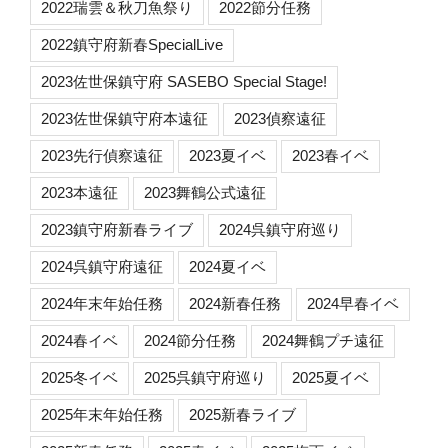
2022瑞雲＆秋刀魚祭り
2022節分任務
2022鎮守府新春SpecialLive
2023佐世保鎮守府 SASEBO Special Stage!
2023佐世保鎮守府本遠征
2023偵察遠征
2023先行偵察遠征
2023夏イベ
2023春イベ
2023本遠征
2023舞鶴公式遠征
2023鎮守府新春ライブ
2024呉鎮守府巡り
2024呉鎮守府遠征
2024夏イベ
2024年末年始任務
2024新春任務
2024早春イベ
2024春イベ
2024節分任務
2024舞鶴プチ遠征
2025冬イベ
2025呉鎮守府巡り
2025夏イベ
2025年末年始任務
2025新春ライブ