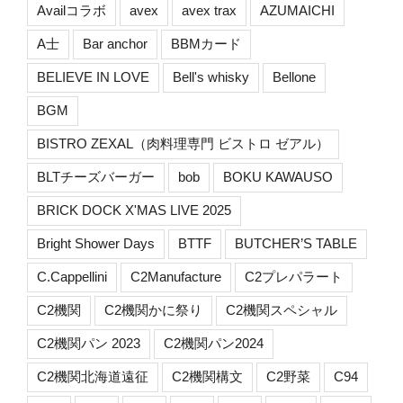
Availコラボ
avex
avex trax
AZUMAICHI
A士
Bar anchor
BBMカード
BELIEVE IN LOVE
Bell's whisky
Bellone
BGM
BISTRO ZEXAL（肉料理専門 ビストロ ゼアル）
BLTチーズバーガー
bob
BOKU KAWAUSO
BRICK DOCK X'MAS LIVE 2025
Bright Shower Days
BTTF
BUTCHER’S TABLE
C.Cappellini
C2Manufacture
C2プレパラート
C2機関
C2機関かに祭り
C2機関スペシャル
C2機関パン 2023
C2機関パン2024
C2機関北海道遠征
C2機関構文
C2野菜
C94