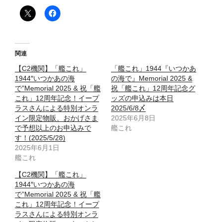
関連
【C2機関】「艦これ」
「艦これ」1944『いつかあ
1944″いつかあの海
の海で』Memorial 2025 &
で”Memorial 2025 & 祝「艦
祝「艦これ」12周年記念グ
これ」12周年記念！イープ
ッズの申込みは本日
ラスさんによる特別オンラ
2025/6/8〆
イン限定物販、おかげさま
2025年6月8日
で予想以上のお申込みで
艦これ
す！(2025/5/28)
2025年6月1日
艦これ
【C2機関】「艦これ」
1944″いつかあの海
で”Memorial 2025 & 祝「艦
これ」12周年記念！イープ
ラスさんによる特別オンラ