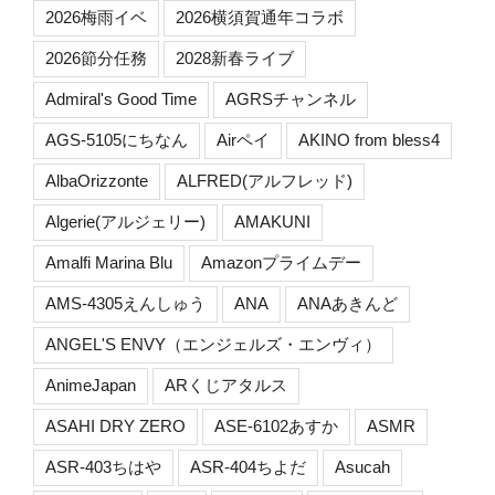
2026梅雨イベ
2026横須賀通年コラボ
2026節分任務
2028新春ライブ
Admiral's Good Time
AGRSチャンネル
AGS-5105にちなん
Airペイ
AKINO from bless4
AlbaOrizzonte
ALFRED(アルフレッド)
Algerie(アルジェリー)
AMAKUNI
Amalfi Marina Blu
Amazonプライムデー
AMS-4305えんしゅう
ANA
ANAあきんど
ANGEL'S ENVY（エンジェルズ・エンヴィ）
AnimeJapan
ARくじアタルス
ASAHI DRY ZERO
ASE-6102あすか
ASMR
ASR-403ちはや
ASR-404ちよだ
Asucah