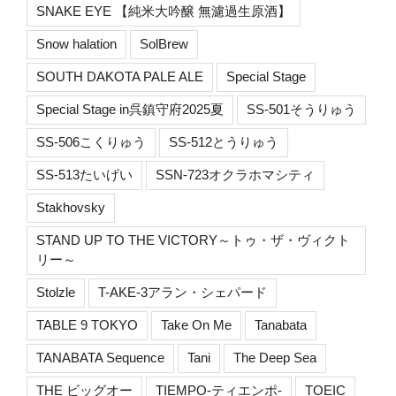
SNAKE EYE 【純米大吟醸 無濾過生原酒】
Snow halation
SolBrew
SOUTH DAKOTA PALE ALE
Special Stage
Special Stage in呉鎮守府2025夏
SS-501そうりゅう
SS-506こくりゅう
SS-512とうりゅう
SS-513たいげい
SSN-723オクラホマシティ
Stakhovsky
STAND UP TO THE VICTORY～トゥ・ザ・ヴィクト
リー～
Stolzle
T-AKE-3アラン・シェパード
TABLE 9 TOKYO
Take On Me
Tanabata
TANABATA Sequence
Tani
The Deep Sea
THE ビッグオー
TIEMPO-ティエンポ-
TOEIC