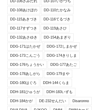
DD-106さみだれ
DD-107いかづち
DD-108あけぼの
DD-110たかなみ
DD-115あきづき
DD-116てるづき
DD-117すずつき
DD-119あさひ
DD-132あさゆき
DD-154あまぎり
DDG-171はたかぜ
DDG-172しまかぜ
DDG-173こんごう
DDG-174きりしま
DDG-176ちょうかい
DDG-177あたご
DDG-178あしがら
DDG-179まや
DDG-180はぐろ
DDH-144くらま
DDH-181ひゅうが
DDH-183いずも
DDH-184かが
DE-232せんだい
Disaronno
DIVA DIVA
DJKOO
DMM
DMMカード