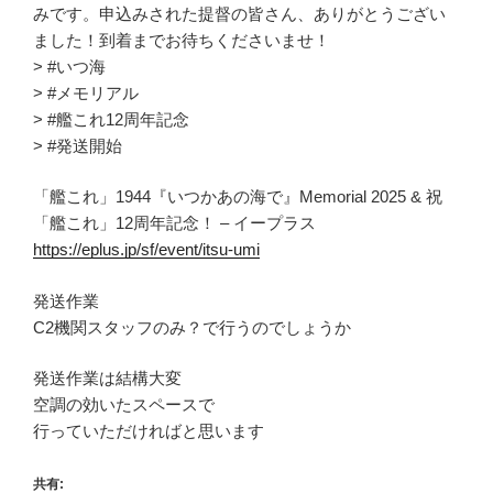
みです。申込みされた提督の皆さん、ありがとうござい
ました！到着までお待ちくださいませ！
> #いつ海
> #メモリアル
> #艦これ12周年記念
> #発送開始
「艦これ」1944『いつかあの海で』Memorial 2025 & 祝
「艦これ」12周年記念！ – イープラス
https://eplus.jp/sf/event/itsu-umi
発送作業
C2機関スタッフのみ？で行うのでしょうか
発送作業は結構大変
空調の効いたスペースで
行っていただければと思います
共有: