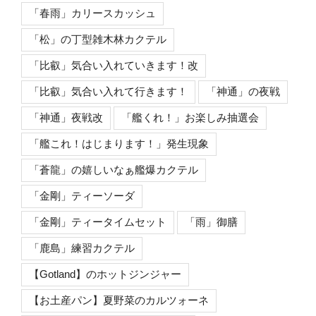
「春雨」カリースカッシュ
「松」の丁型雑木林カクテル
「比叡」気合い入れていきます！改
「比叡」気合い入れて行きます！
「神通」の夜戦
「神通」夜戦改
「艦くれ！」お楽しみ抽選会
「艦これ！はじまります！」発生現象
「蒼龍」の嬉しいなぁ艦爆カクテル
「金剛」ティーソーダ
「金剛」ティータイムセット
「雨」御膳
「鹿島」練習カクテル
【Gotland】のホットジンジャー
【お土産パン】夏野菜のカルツォーネ