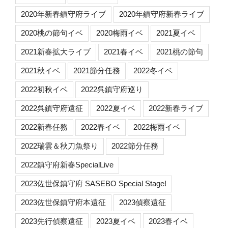
2020年新春鎮守府ライブ
2020年鎮守府新春ライブ
2020桃の節句イベ
2020梅雨イベ
2021夏イベ
2021新春拡大ライブ
2021春イベ
2021桃の節句
2021秋イベ
2021節分任務
2022冬イベ
2022初秋イベ
2022呉鎮守府巡り
2022呉鎮守府遠征
2022夏イベ
2022新春ライブ
2022新春任務
2022春イベ
2022梅雨イベ
2022瑞雲＆秋刀魚祭り
2022節分任務
2022鎮守府新春SpecialLive
2023佐世保鎮守府 SASEBO Special Stage!
2023佐世保鎮守府本遠征
2023偵察遠征
2023先行偵察遠征
2023夏イベ
2023春イベ