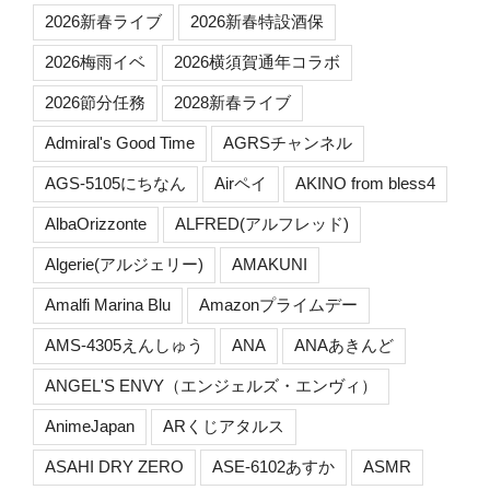
2026新春ライブ
2026新春特設酒保
2026梅雨イベ
2026横須賀通年コラボ
2026節分任務
2028新春ライブ
Admiral's Good Time
AGRSチャンネル
AGS-5105にちなん
Airペイ
AKINO from bless4
AlbaOrizzonte
ALFRED(アルフレッド)
Algerie(アルジェリー)
AMAKUNI
Amalfi Marina Blu
Amazonプライムデー
AMS-4305えんしゅう
ANA
ANAあきんど
ANGEL'S ENVY（エンジェルズ・エンヴィ）
AnimeJapan
ARくじアタルス
ASAHI DRY ZERO
ASE-6102あすか
ASMR