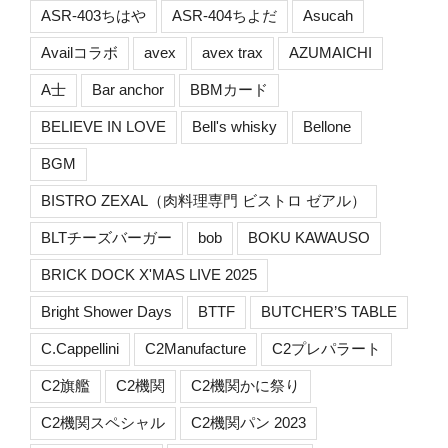
ASR-403ちはや
ASR-404ちよだ
Asucah
Availコラボ
avex
avex trax
AZUMAICHI
A士
Bar anchor
BBMカード
BELIEVE IN LOVE
Bell's whisky
Bellone
BGM
BISTRO ZEXAL（肉料理専門 ビストロ ゼアル）
BLTチーズバーガー
bob
BOKU KAWAUSO
BRICK DOCK X'MAS LIVE 2025
Bright Shower Days
BTTF
BUTCHER’S TABLE
C.Cappellini
C2Manufacture
C2プレパラート
C2旗艦
C2機関
C2機関かに祭り
C2機関スペシャル
C2機関パン 2023