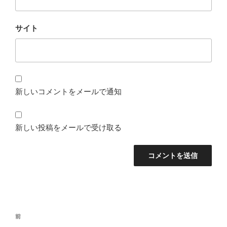
サイト
新しいコメントをメールで通知
新しい投稿をメールで受け取る
投
前
前
稿