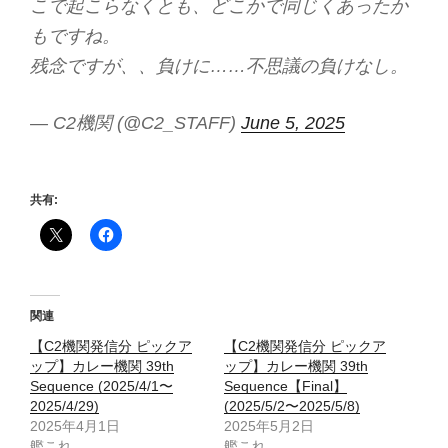
こで起こらなくとも、どこかで同じくあったか
もですね。
残念ですが、、負けに……不思議の負けなし。
— C2機関 (@C2_STAFF)
June 5, 2025
共有:
関連
【C2機関発信分 ピックア
【C2機関発信分 ピックア
ップ】カレー機関 39th
ップ】カレー機関 39th
Sequence (2025/4/1〜
Sequence【Final】
2025/4/29)
(2025/5/2〜2025/5/8)
2025年4月1日
2025年5月2日
艦これ
艦これ