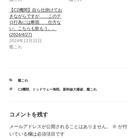
【C2機関】自ら仕掛けてお
きながらですが……このテ
ロ行為には断固……仕方な
い、こちらも飲もう。。
(2024/4/27)
2024年12月31日
艦これ
カ
艦これ
テ
タ
C2機関
、
ミッドウェー海戦
、
新幹線大爆破
、
艦これ
ゴ
グ
リ
ー
コメントを残す
メールアドレスが公開されることはありません。
※
が付
いている欄は必須項目です