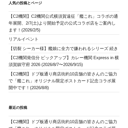
人気の投稿とページ
【C2機関】C2機関公式横須賀遠征「艦これ」コラボの通
年展開、2/7(土)より開始予定の公式コラボ店をご案内し
ます！(2026/2/5)
リアルイベント
【切裂 シーカー様】艦娘に全力で嫌われるシリーズ 続き
【C2機関発信分 ピックアップ】カレー機関 Express in 横
須賀鎮守府 2026 (2026/8/7〜2026/9/15)
【C2機関】ドブ板通り商店街約10店舗の皆さんのご協力
で「艦これ」オリジナル限定ポストカード記念コラボ展
開中です！(2026/8/8)
最近の投稿
【C2機関】ドブ板通り商店街約10店舗の皆さんのご協力