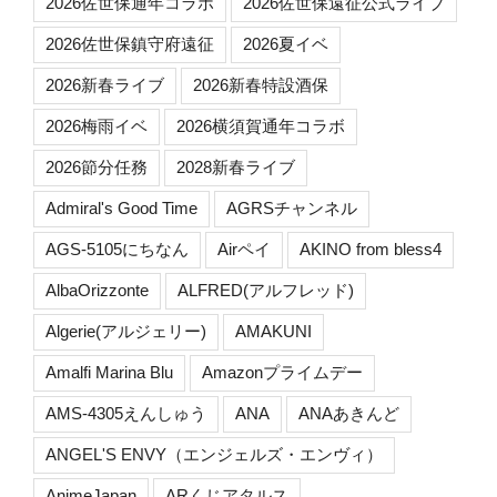
2026佐世保通年コラボ
2026佐世保遠征公式ライブ
2026佐世保鎮守府遠征
2026夏イベ
2026新春ライブ
2026新春特設酒保
2026梅雨イベ
2026横須賀通年コラボ
2026節分任務
2028新春ライブ
Admiral's Good Time
AGRSチャンネル
AGS-5105にちなん
Airペイ
AKINO from bless4
AlbaOrizzonte
ALFRED(アルフレッド)
Algerie(アルジェリー)
AMAKUNI
Amalfi Marina Blu
Amazonプライムデー
AMS-4305えんしゅう
ANA
ANAあきんど
ANGEL'S ENVY（エンジェルズ・エンヴィ）
AnimeJapan
ARくじアタルス