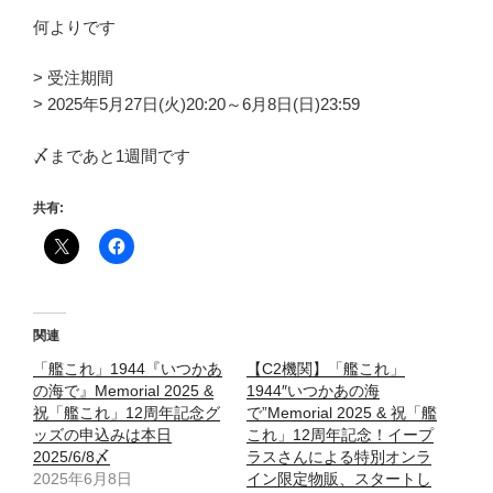
何よりです
> 受注期間
> 2025年5月27日(火)20:20～6月8日(日)23:59
〆まであと1週間です
共有:
関連
「艦これ」1944『いつかあ
【C2機関】「艦これ」
の海で』Memorial 2025 &
1944″いつかあの海
祝「艦これ」12周年記念グ
で”Memorial 2025 & 祝「艦
ッズの申込みは本日
これ」12周年記念！イープ
2025/6/8〆
ラスさんによる特別オンラ
2025年6月8日
イン限定物販、スタートし