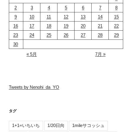
2
3
4
5
6
7
8
9
10
11
12
13
14
15
16
17
18
19
20
21
22
23
24
25
26
27
28
29
30
« 5月
7月 »
Tweets by Nenohi_da_YO
タグ
1+1=いちいち
1/20日向
1mileサコッシュ