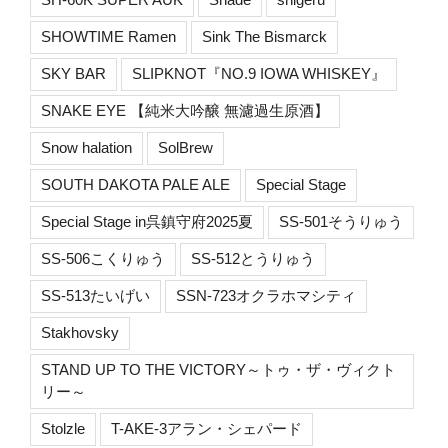
SHOWTIME Ramen
Sink The Bismarck
SKY BAR
SLIPKNOT『NO.9 IOWA WHISKEY』
SNAKE EYE 【純米大吟醸 無濾過生原酒】
Snow halation
SolBrew
SOUTH DAKOTA PALE ALE
Special Stage
Special Stage in呉鎮守府2025夏
SS-501そうりゅう
SS-506こくりゅう
SS-512とうりゅう
SS-513たいげい
SSN-723オクラホマシティ
Stakhovsky
STAND UP TO THE VICTORY～トゥ・ザ・ヴィクト
リー～
Stolzle
T-AKE-3アラン・シェパード