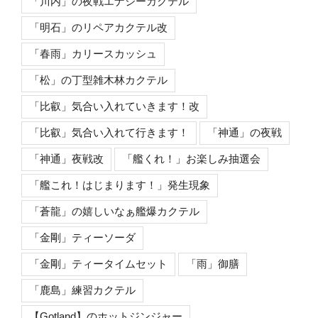
「川内」の夜戦エナジーカクテル
「明石」のリペアカクテル改
「春雨」カリースカッシュ
「松」の丁型雑木林カクテル
「比叡」気合い入れていきます！改
「比叡」気合い入れて行きます！
「神通」の夜戦
「神通」夜戦改
「艦くれ！」お楽しみ抽選会
「艦これ！はじまります！」発生現象
「蒼龍」の嬉しいなぁ艦爆カクテル
「金剛」ティーソーダ
「金剛」ティータイムセット
「雨」御膳
「鹿島」練習カクテル
【Gotland】のホットジンジャー