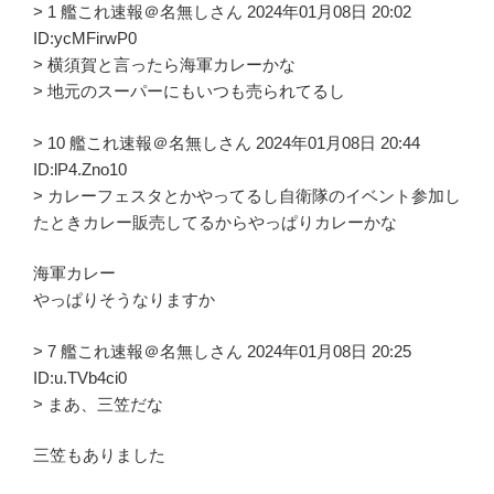
> 1 艦これ速報＠名無しさん 2024年01月08日 20:02
ID:ycMFirwP0
> 横須賀と言ったら海軍カレーかな
> 地元のスーパーにもいつも売られてるし
> 10 艦これ速報＠名無しさん 2024年01月08日 20:44
ID:lP4.Zno10
> カレーフェスタとかやってるし自衛隊のイベント参加し
たときカレー販売してるからやっぱりカレーかな
海軍カレー
やっぱりそうなりますか
> 7 艦これ速報＠名無しさん 2024年01月08日 20:25
ID:u.TVb4ci0
> まあ、三笠だな
三笠もありました