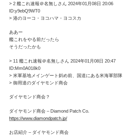
> 2 艦これ速報＠名無しさん 2024年01月08日 20:06
ID:y9ebQ9WT0
> 港のヨーコ・ヨコハマ・ヨコスカ
ああー
艦これをやる前だったら
そうだったかも
> 11 艦これ速報＠名無しさん 2024年01月08日 20:47
ID:Mm0A018k0
> 米軍基地メインゲート斜め前、国道にある米海軍部隊
> 御用達のダイヤモンド商会
ダイヤモンド商会？
ダイヤモンド商会 – Diamond Patch Co.
https://www.diamondpatch.jp/
お店紹介 – ダイヤモンド商会