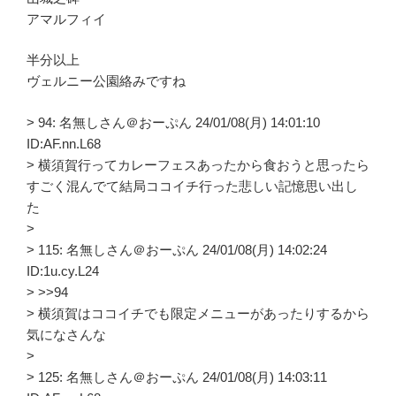
アマルフィイ
半分以上
ヴェルニー公園絡みですね
> 94: 名無しさん＠おーぷん 24/01/08(月) 14:01:10
ID:AF.nn.L68
> 横須賀行ってカレーフェスあったから食おうと思ったら
すごく混んでて結局ココイチ行った悲しい記憶思い出し
た
>
> 115: 名無しさん＠おーぷん 24/01/08(月) 14:02:24
ID:1u.cy.L24
> >>94
> 横須賀はココイチでも限定メニューがあったりするから
気になさんな
>
> 125: 名無しさん＠おーぷん 24/01/08(月) 14:03:11