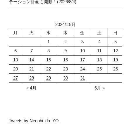
テーション計画も発動！(2026/8/4)
2024年5月
月
火
水
木
金
土
日
1
2
3
4
5
6
7
8
9
10
11
12
13
14
15
16
17
18
19
20
21
22
23
24
25
26
27
28
29
30
31
« 4月
6月 »
Tweets by Nenohi_da_YO