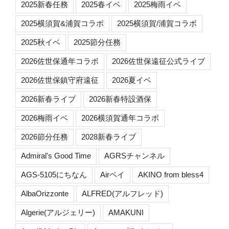
2025新春任務
2025春イベ
2025梅雨イベ
2025横須賀&浦賀コラボ
2025横須賀/浦賀コラボ
2025秋イベ
2025節分任務
2026佐世保通年コラボ
2026佐世保遠征公式ライブ
2026佐世保鎮守府遠征
2026夏イベ
2026新春ライブ
2026新春特設酒保
2026梅雨イベ
2026横須賀通年コラボ
2026節分任務
2028新春ライブ
Admiral's Good Time
AGRSチャンネル
AGS-5105にちなん
Airペイ
AKINO from bless4
AlbaOrizzonte
ALFRED(アルフレッド)
Algerie(アルジェリー)
AMAKUNI