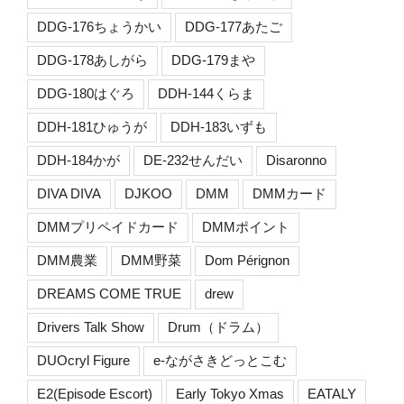
DDG-176ちょうかい
DDG-177あたご
DDG-178あしがら
DDG-179まや
DDG-180はぐろ
DDH-144くらま
DDH-181ひゅうが
DDH-183いずも
DDH-184かが
DE-232せんだい
Disaronno
DIVA DIVA
DJKOO
DMM
DMMカード
DMMプリペイドカード
DMMポイント
DMM農業
DMM野菜
Dom Pérignon
DREAMS COME TRUE
drew
Drivers Talk Show
Drum（ドラム）
DUOcryl Figure
e-ながさきどっとこむ
E2(Episode Escort)
Early Tokyo Xmas
EATALY