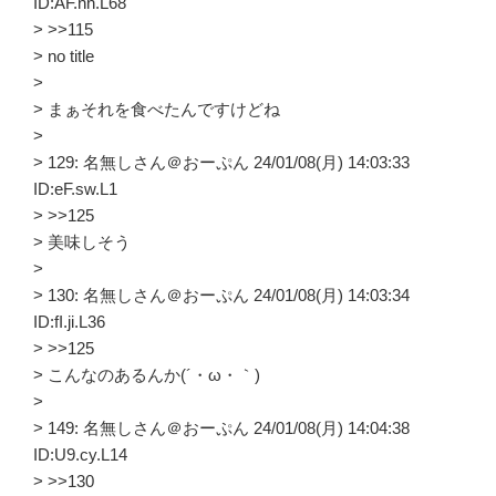
ID:AF.nn.L68
> >>115
> no title
>
> まぁそれを食べたんですけどね
>
> 129: 名無しさん＠おーぷん 24/01/08(月) 14:03:33
ID:eF.sw.L1
> >>125
> 美味しそう
>
> 130: 名無しさん＠おーぷん 24/01/08(月) 14:03:34
ID:fI.ji.L36
> >>125
> こんなのあるんか(´・ω・｀)
>
> 149: 名無しさん＠おーぷん 24/01/08(月) 14:04:38
ID:U9.cy.L14
> >>130