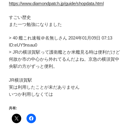
https://www.diamondpatch.jp/guide/shopdata.html
すごい歴史
また一つ勉強になりました
> 40 艦これ速報＠名無しさん 2024年01月09日 07:13
ID:eUY9nsau0
> JRの横須賀駅って護衛艦とか米艦見る時は便利だけど
何故か市の中心から外れてるんだよね。京急の横須賀中
央駅の方がずっと便利。
JR横須賀駅
実は利用したことが未だありません
いつか利用しなくては
共有: