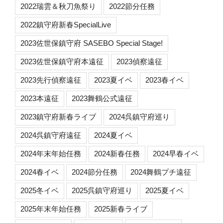
2022瑞雲＆秋刀魚祭り
2022節分任務
2022鎮守府新春SpecialLive
2023佐世保鎮守府 SASEBO Special Stage!
2023佐世保鎮守府本遠征
2023偵察遠征
2023先行偵察遠征
2023夏イベ
2023春イベ
2023本遠征
2023舞鶴公式遠征
2023鎮守府新春ライブ
2024呉鎮守府巡り
2024呉鎮守府遠征
2024夏イベ
2024年末年始任務
2024新春任務
2024早春イベ
2024春イベ
2024節分任務
2024舞鶴プチ遠征
2025冬イベ
2025呉鎮守府巡り
2025夏イベ
2025年末年始任務
2025新春ライブ