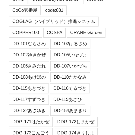
CoCo壱番屋
code:831
COGLAG（ハイブリッド）推進システム
COPPER100
COSPA
CRANE Garden
DD-101むらさめ
DD-102はるさめ
DD-102ゆきかぜ
DD-105いなづま
DD-106さみだれ
DD-107いかづち
DD-108あけぼの
DD-110たかなみ
DD-115あきづき
DD-116てるづき
DD-117すずつき
DD-119あさひ
DD-132あさゆき
DD-154あまぎり
DDG-171はたかぜ
DDG-172しまかぜ
DDG-173こんごう
DDG-174きりしま