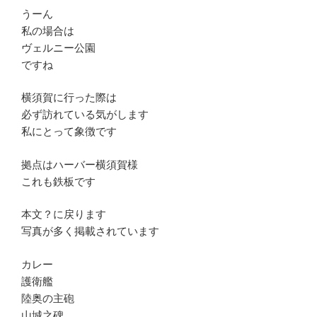
うーん
私の場合は
ヴェルニー公園
ですね
横須賀に行った際は
必ず訪れている気がします
私にとって象徴です
拠点はハーバー横須賀様
これも鉄板です
本文？に戻ります
写真が多く掲載されています
カレー
護衛艦
陸奥の主砲
山城之碑