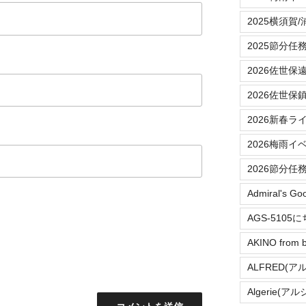
2025横須賀
2025節分任
2026佐世保
2026佐世保
2026新春ラ
2026梅雨イ
2026節分任
Admiral's Go
AGS-5105
AKINO from b
ALFRED(ア
Algerie(ア