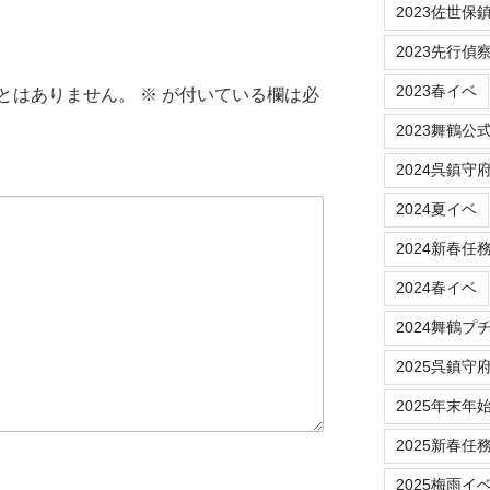
2023佐世保
2023先行偵
2023春イベ
とはありません。
※
が付いている欄は必
2023舞鶴公
2024呉鎮守
2024夏イベ
2024新春任
2024春イベ
2024舞鶴プ
2025呉鎮守
2025年末年
2025新春任
2025梅雨イ