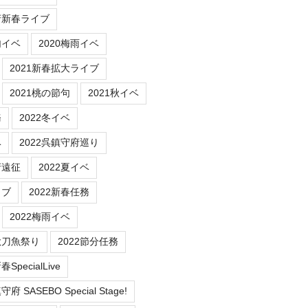
府新春ライブ
句イベ
2020梅雨イベ
2021新春拡大ライブ
2021桃の節句
2021秋イベ
務
2022冬イベ
ベ
2022呉鎮守府巡り
府遠征
2022夏イベ
イブ
2022新春任務
2022梅雨イベ
秋刀魚祭り
2022節分任務
SpecialLive
 SASEBO Special Stage!