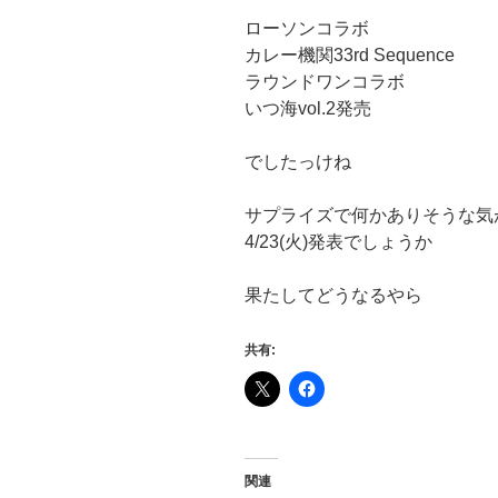
ローソンコラボ
カレー機関33rd Sequence
ラウンドワンコラボ
いつ海vol.2発売
でしたっけね
サプライズで何かありそうな気
4/23(火)発表でしょうか
果たしてどうなるやら
共有:
関連