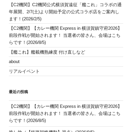
【C2機関】C2機関公式横須賀遠征「艦これ」コラボの通
年展開、2/7(土)より開始予定の公式コラボ店をご案内し
ます！(2026/2/5)
【C2機関】【カレー機関 Express in 横須賀鎮守府2026】
前段作戦が開始されます！ 当選者の皆さん、会場はこち
らです！(2026/8/5)
【艦これ】艦載機熟練度 付け直しなど
about
リアルイベント
最近の投稿
【C2機関】【カレー機関 Express in 横須賀鎮守府2026】
前段作戦が開始されます！ 当選者の皆さん、会場はこち
らです！(2026/8/5)