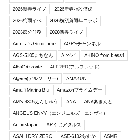
2026新春ライブ
2026新春特設酒保
2026梅雨イベ
2026横須賀通年コラボ
2026節分任務
2028新春ライブ
Admiral's Good Time
AGRSチャンネル
AGS-5105にちなん
Airペイ
AKINO from bless4
AlbaOrizzonte
ALFRED(アルフレッド)
Algerie(アルジェリー)
AMAKUNI
Amalfi Marina Blu
Amazonプライムデー
AMS-4305えんしゅう
ANA
ANAあきんど
ANGEL'S ENVY（エンジェルズ・エンヴィ）
AnimeJapan
ARくじアタルス
ASAHI DRY ZERO
ASE-6102あすか
ASMR