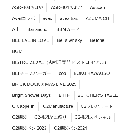
ASR-403ちはや
ASR-404ちよだ
Asucah
Availコラボ
avex
avex trax
AZUMAICHI
A士
Bar anchor
BBMカード
BELIEVE IN LOVE
Bell's whisky
Bellone
BGM
BISTRO ZEXAL（肉料理専門 ビストロ ゼアル）
BLTチーズバーガー
bob
BOKU KAWAUSO
BRICK DOCK X'MAS LIVE 2025
Bright Shower Days
BTTF
BUTCHER’S TABLE
C.Cappellini
C2Manufacture
C2プレパラート
C2機関
C2機関かに祭り
C2機関スペシャル
C2機関パン 2023
C2機関パン2024