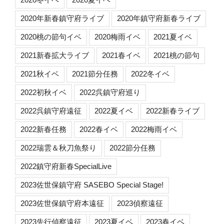
2020年新春鎮守府ライブ
2020年鎮守府新春ライブ
2020桃の節句イベ
2020梅雨イベ
2021夏イベ
2021新春拡大ライブ
2021春イベ
2021桃の節句
2021秋イベ
2021節分任務
2022冬イベ
2022初秋イベ
2022呉鎮守府巡り
2022呉鎮守府遠征
2022夏イベ
2022新春ライブ
2022新春任務
2022春イベ
2022梅雨イベ
2022瑞雲＆秋刀魚祭り
2022節分任務
2022鎮守府新春SpecialLive
2023佐世保鎮守府 SASEBO Special Stage!
2023佐世保鎮守府本遠征
2023偵察遠征
2023先行偵察遠征
2023夏イベ
2023春イベ