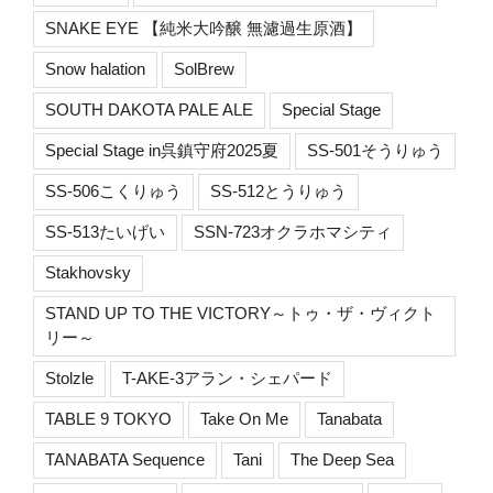
SNAKE EYE 【純米大吟醸 無濾過生原酒】
Snow halation
SolBrew
SOUTH DAKOTA PALE ALE
Special Stage
Special Stage in呉鎮守府2025夏
SS-501そうりゅう
SS-506こくりゅう
SS-512とうりゅう
SS-513たいげい
SSN-723オクラホマシティ
Stakhovsky
STAND UP TO THE VICTORY～トゥ・ザ・ヴィクト
リー～
Stolzle
T-AKE-3アラン・シェパード
TABLE 9 TOKYO
Take On Me
Tanabata
TANABATA Sequence
Tani
The Deep Sea