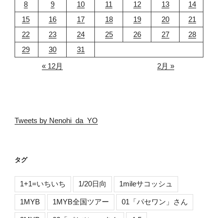
8
9
10
11
12
13
14
15
16
17
18
19
20
21
22
23
24
25
26
27
28
29
30
31
« 12月
2月 »
Tweets by Nenohi_da_YO
タグ
1+1=いちいち
1/20日向
1mileサコッシュ
1MYB
1MYB全国ツアー
01「パセワン」さん