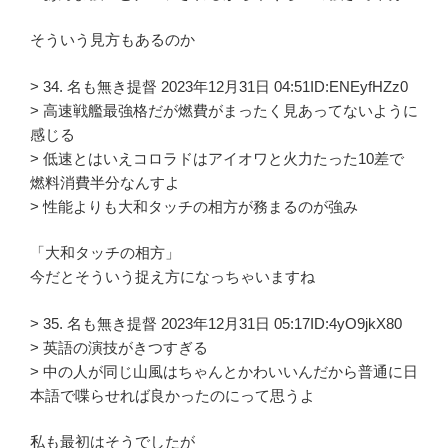
そういう見方もあるのか
> 34. 名も無き提督 2023年12月31日 04:51ID:ENEyfHZz0
> 高速戦艦最強格だが燃費がまったく見あってないように
感じる
> 低速とはいえコロラドはアイオワと火力たった10差で
燃料消費半分なんすよ
> 性能よりも大和タッチの相方が務まるのが強み
「大和タッチの相方」
今だとそういう捉え方になっちゃいますね
> 35. 名も無き提督 2023年12月31日 05:17ID:4yO9jkX80
> 英語の演技がきつすぎる
> 中の人が同じ山風はちゃんとかわいいんだから普通に日
本語で喋らせれば良かったのにって思うよ
私も最初はそうでしたが