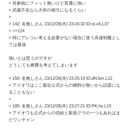
> 持参砲にフィット無いけど普通に強い
> 武蔵不在なら大和の相方になるくらい
>
> 142: 名無しさん 23/12/28(木) 23:24:32 ID:oI.x6.L37
> >>124
> 特にアレコレ考える必要がない場合に使う高速戦艦とし
ては最強
強いとは思うのですが
どうしても燃費を考えてしまいます
> 150: 名無しさん 23/12/28(木) 23:25:19 ID:dN.bm.L12
> アイオワはここ最近公式からの燃料が無いから話題にな
ることもない
>
> 185: 名無しさん 23/12/28(木) 23:27:21 ID:PK.hx.L19
> アイオワも公式からの供給と新規グラの一つもあればま
だワンチャン