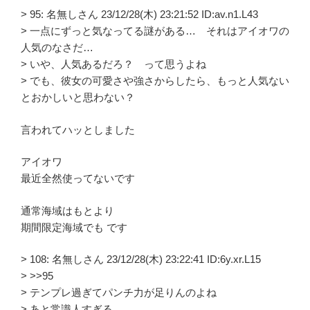
> 95: 名無しさん 23/12/28(木) 23:21:52 ID:av.n1.L43
> 一点にずっと気なってる謎がある… それはアイオワの
人気のなさだ…
> いや、人気あるだろ？ って思うよね
> でも、彼女の可愛さや強さからしたら、もっと人気ない
とおかしいと思わない？
言われてハッとしました
アイオワ
最近全然使ってないです
通常海域はもとより
期間限定海域でも です
> 108: 名無しさん 23/12/28(木) 23:22:41 ID:6y.xr.L15
> >>95
> テンプレ過ぎてパンチ力が足りんのよね
> あと常識人すぎる