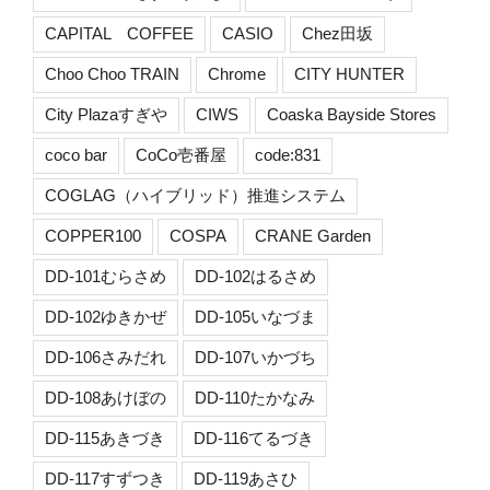
CAPITAL COFFEE
CASIO
Chez田坂
Choo Choo TRAIN
Chrome
CITY HUNTER
City Plazaすぎや
CIWS
Coaska Bayside Stores
coco bar
CoCo壱番屋
code:831
COGLAG（ハイブリッド）推進システム
COPPER100
COSPA
CRANE Garden
DD-101むらさめ
DD-102はるさめ
DD-102ゆきかぜ
DD-105いなづま
DD-106さみだれ
DD-107いかづち
DD-108あけぼの
DD-110たかなみ
DD-115あきづき
DD-116てるづき
DD-117すずつき
DD-119あさひ