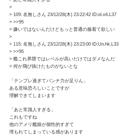
>
> 109: 名無しさん 23/12/28(木) 23:22:42 ID:oI.x6.L37
> >>95
> 嫌いではないんだけどもっと普通の服着て欲しい
>
> 115: 名無しさん 23/12/28(木) 23:23:00 ID:Un.hk.L33
> >>95
> 艦これ界隈ではレベルが高いだけではダメなんだ
> 何か飛び抜けたものがないとな
「テンプレ過ぎてパンチ力が足りん」
ある意味恐ろしいことですが
理解できてしまいます
「あと常識人すぎる」
これもですね
他のアメリ艦娘が個性的すぎて
埋もれてしまっている感があります