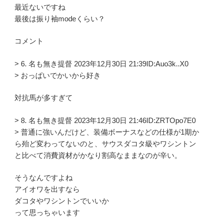
最近ないですね
最後は振り袖modeくらい？
コメント
> 6. 名も無き提督 2023年12月30日 21:39ID:Auo3k..X0
> おっぱいでかいから好き
対抗馬が多すぎて
> 8. 名も無き提督 2023年12月30日 21:46ID:ZRTOpo7E0
> 普通に強いんだけど、装備ボーナスなどの仕様が1期か
ら殆ど変わってないのと、サウスダコタ級やワシントン
と比べて消費資材がかなり割高なままなのが辛い。
そうなんですよね
アイオワを出すなら
ダコタやワシントンでいいか
って思っちゃいます