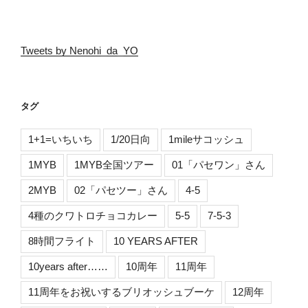
Tweets by Nenohi_da_YO
タグ
1+1=いちいち
1/20日向
1mileサコッシュ
1MYB
1MYB全国ツアー
01「パセワン」さん
2MYB
02「パセツー」さん
4-5
4種のクワトロチョコカレー
5-5
7-5-3
8時間フライト
10 YEARS AFTER
10years after……
10周年
11周年
11周年をお祝いするブリオッシュブーケ
12周年