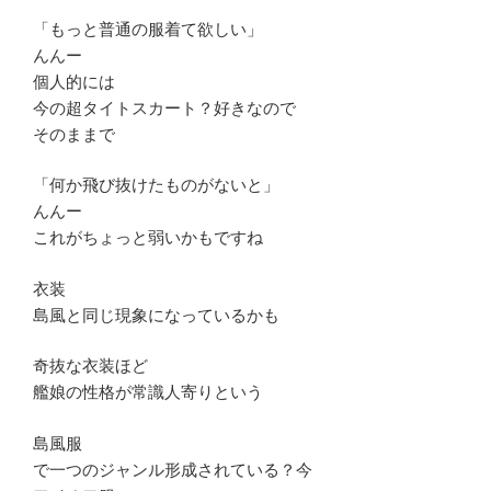
「もっと普通の服着て欲しい」
んんー
個人的には
今の超タイトスカート？好きなので
そのままで
「何か飛び抜けたものがないと」
んんー
これがちょっと弱いかもですね
衣装
島風と同じ現象になっているかも
奇抜な衣装ほど
艦娘の性格が常識人寄りという
島風服
で一つのジャンル形成されている？今