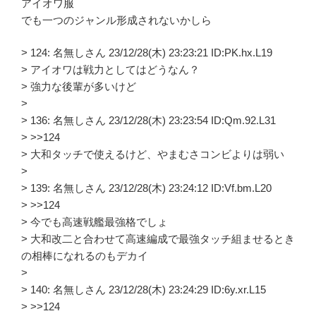
アイオワ服
でも一つのジャンル形成されないかしら
> 124: 名無しさん 23/12/28(木) 23:23:21 ID:PK.hx.L19
> アイオワは戦力としてはどうなん？
> 強力な後輩が多いけど
>
> 136: 名無しさん 23/12/28(木) 23:23:54 ID:Qm.92.L31
> >>124
> 大和タッチで使えるけど、やまむさコンビよりは弱い
>
> 139: 名無しさん 23/12/28(木) 23:24:12 ID:Vf.bm.L20
> >>124
> 今でも高速戦艦最強格でしょ
> 大和改二と合わせて高速編成で最強タッチ組ませるとき
の相棒になれるのもデカイ
>
> 140: 名無しさん 23/12/28(木) 23:24:29 ID:6y.xr.L15
> >>124