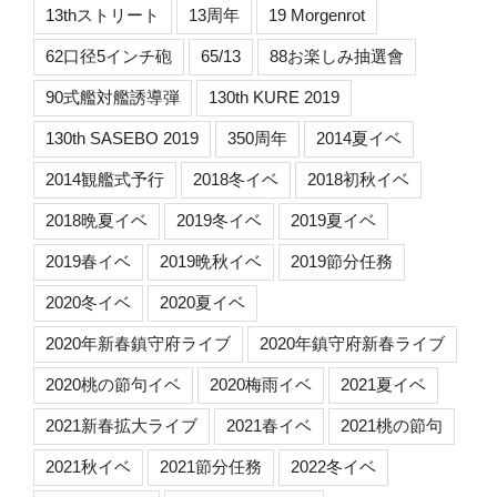
13thストリート
13周年
19 Morgenrot
62口径5インチ砲
65/13
88お楽しみ抽選會
90式艦対艦誘導弾
130th KURE 2019
130th SASEBO 2019
350周年
2014夏イベ
2014観艦式予行
2018冬イベ
2018初秋イベ
2018晩夏イベ
2019冬イベ
2019夏イベ
2019春イベ
2019晩秋イベ
2019節分任務
2020冬イベ
2020夏イベ
2020年新春鎮守府ライブ
2020年鎮守府新春ライブ
2020桃の節句イベ
2020梅雨イベ
2021夏イベ
2021新春拡大ライブ
2021春イベ
2021桃の節句
2021秋イベ
2021節分任務
2022冬イベ