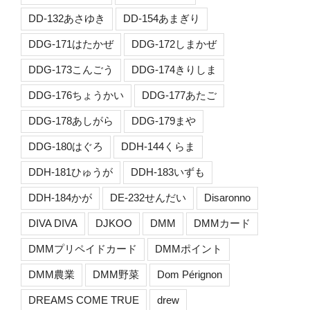
DD-132あさゆき
DD-154あまぎり
DDG-171はたかぜ
DDG-172しまかぜ
DDG-173こんごう
DDG-174きりしま
DDG-176ちょうかい
DDG-177あたご
DDG-178あしがら
DDG-179まや
DDG-180はぐろ
DDH-144くらま
DDH-181ひゅうが
DDH-183いずも
DDH-184かが
DE-232せんだい
Disaronno
DIVA DIVA
DJKOO
DMM
DMMカード
DMMプリペイドカード
DMMポイント
DMM農業
DMM野菜
Dom Pérignon
DREAMS COME TRUE
drew