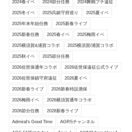
2024春イベ
2024節分任務
2024舞鶴プチ遠征
2025冬イベ
2025呉鎮守府巡り
2025夏イベ
2025年末年始任務
2025新春ライブ
2025新春任務
2025春イベ
2025梅雨イベ
2025横須賀&浦賀コラボ
2025横須賀/浦賀コラボ
2025秋イベ
2025節分任務
2026佐世保通年コラボ
2026佐世保遠征公式ライブ
2026佐世保鎮守府遠征
2026夏イベ
2026新春ライブ
2026新春特設酒保
2026梅雨イベ
2026横須賀通年コラボ
2026節分任務
2028新春ライブ
Admiral's Good Time
AGRSチャンネル