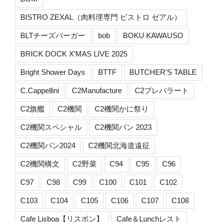
BISTRO ZEXAL（肉料理専門 ビストロ ゼアル）
BLTチーズバーガー
bob
BOKU KAWAUSO
BRICK DOCK X'MAS LIVE 2025
Bright Shower Days
BTTF
BUTCHER’S TABLE
C.Cappellini
C2Manufacture
C2プレパラート
C2旗艦
C2機関
C2機関かに祭り
C2機関スペシャル
C2機関パン 2023
C2機関パン2024
C2機関北海道遠征
C2機関構文
C2野菜
C94
C95
C96
C97
C98
C99
C100
C101
C102
C103
C104
C105
C106
C107
C108
Cafe Lisboa【リスボン】
Cafe＆Lunchレスト