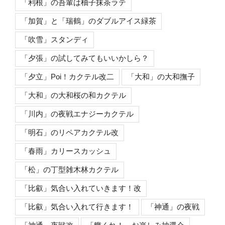
「利根」の吾輩は柚子抹茶ラテ
「加賀」と「瑞鶴」のダブルアイス緑茶
「吹雪」スタンディ
「夕張」の試してみてもいいかしら？
「夕立」Poi！カクテル改二
「大和」の大和撫子
「大和」の大和桜の和カクテル
「川内」の夜戦エナジーカクテル
「明石」のリペアカクテル改
「春雨」カリースカッシュ
「松」の丁型雑木林カクテル
「比叡」気合い入れていきます！改
「比叡」気合い入れて行きます！
「神通」の夜戦