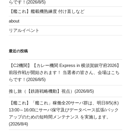
らです！(2026/8/5)
【艦これ】艦載機熟練度 付け直しなど
about
リアルイベント
最近の投稿
【C2機関】【カレー機関 Express in 横須賀鎮守府2026】
前段作戦が開始されます！ 当選者の皆さん、会場はこち
らです！(2026/8/5)
推し旅（【鉄路戦略機動】視点）(2026/8/5)
【艦これ】「艦これ」稼働全20サーバ群は、明日8/5(水)
13:00～16:00にサーバ保守及びデータベース拡張/バック
アップのための短時間メンテナンス を実施します。
(2026/8/4)