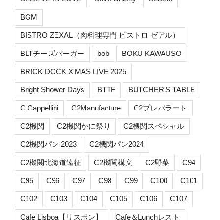
BGM
BISTRO ZEXAL（肉料理専門 ビストロ ゼアル）
BLTチーズバーガー
bob
BOKU KAWAUSO
BRICK DOCK X'MAS LIVE 2025
Bright Shower Days
BTTF
BUTCHER’S TABLE
C.Cappellini
C2Manufacture
C2プレパラート
C2機関
C2機関かに祭り
C2機関スペシャル
C2機関パン 2023
C2機関パン2024
C2機関北海道遠征
C2機関構文
C2野菜
C94
C95
C96
C97
C98
C99
C100
C101
C102
C103
C104
C105
C106
C107
Cafe Lisboa【リスボン】
Cafe＆Lunchレスト