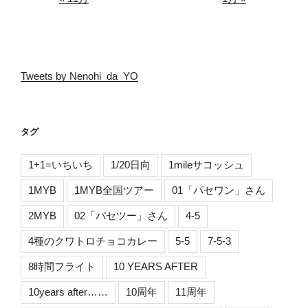
Tweets by Nenohi_da_YO
タグ
1+1=いちいち
1/20日向
1mileサコッシュ
1MYB
1MYB全国ツアー
01「パセワン」さん
2MYB
02「パセツー」さん
4-5
4種のクワトロチョコカレー
5-5
7-5-3
8時間フライト
10 YEARS AFTER
10years after……
10周年
11周年