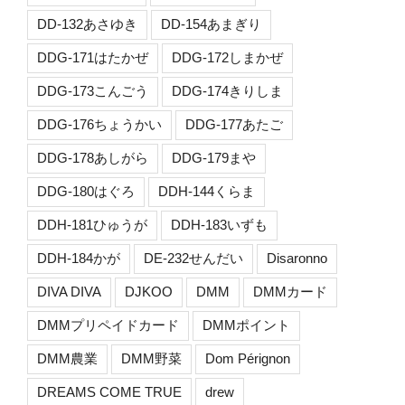
DD-132あさゆき
DD-154あまぎり
DDG-171はたかぜ
DDG-172しまかぜ
DDG-173こんごう
DDG-174きりしま
DDG-176ちょうかい
DDG-177あたご
DDG-178あしがら
DDG-179まや
DDG-180はぐろ
DDH-144くらま
DDH-181ひゅうが
DDH-183いずも
DDH-184かが
DE-232せんだい
Disaronno
DIVA DIVA
DJKOO
DMM
DMMカード
DMMプリペイドカード
DMMポイント
DMM農業
DMM野菜
Dom Pérignon
DREAMS COME TRUE
drew