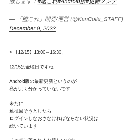
致します！
#艦これ
#Android版
#更新メンテ
— 「艦これ」開発/運営 (@KanColle_STAFF)
December 9, 2023
> 【12/15】13:00～16:30、
12/15は金曜日ですね
Android版の最新更新というのが
私がよく分かっていないです
未だに
遠征回そうとしたら
ログインしなおさなければならない状況は
続いています