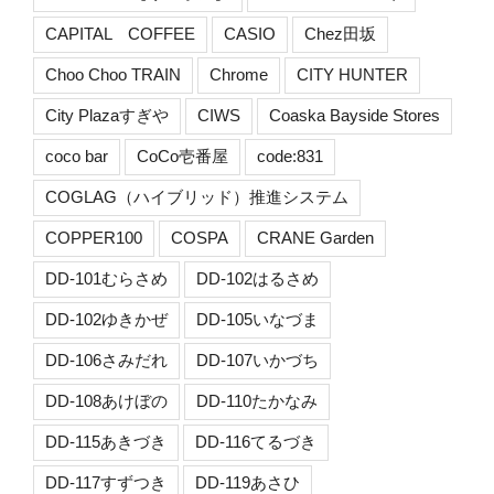
CAPITAL COFFEE
CASIO
Chez田坂
Choo Choo TRAIN
Chrome
CITY HUNTER
City Plazaすぎや
CIWS
Coaska Bayside Stores
coco bar
CoCo壱番屋
code:831
COGLAG（ハイブリッド）推進システム
COPPER100
COSPA
CRANE Garden
DD-101むらさめ
DD-102はるさめ
DD-102ゆきかぜ
DD-105いなづま
DD-106さみだれ
DD-107いかづち
DD-108あけぼの
DD-110たかなみ
DD-115あきづき
DD-116てるづき
DD-117すずつき
DD-119あさひ