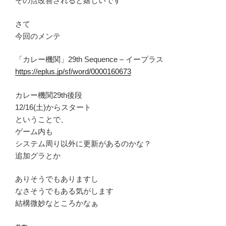
その点改善されると嬉しいです
さて
今回のメンテ
「カレー機関」29th Sequence – イープラス
https://eplus.jp/sf/word/0000160673
カレー機関29th後段
12/16(土)からスタート
ということで、
ゲーム内も
システム周り以外に更新があるのかな？
追加グラとか
ありそうでもありますし
なさそうでもある気がします
結構微妙なところかなぁ