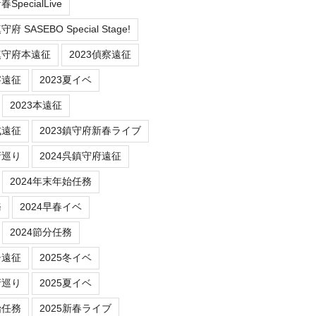
SpecialLive
 SASEBO Special Stage!
鎮守府本遠征
2023偵察遠征
察遠征
2023夏イベ
2023本遠征
式遠征
2023鎮守府新春ライブ
府巡り
2024呉鎮守府遠征
2024年末年始任務
務
2024早春イベ
2024節分任務
チ遠征
2025冬イベ
府巡り
2025夏イベ
始任務
2025新春ライブ