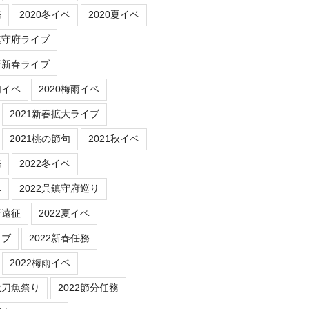
務
2020冬イベ
2020夏イベ
鎮守府ライブ
府新春ライブ
句イベ
2020梅雨イベ
2021新春拡大ライブ
2021桃の節句
2021秋イベ
務
2022冬イベ
ベ
2022呉鎮守府巡り
府遠征
2022夏イベ
イブ
2022新春任務
2022梅雨イベ
秋刀魚祭り
2022節分任務