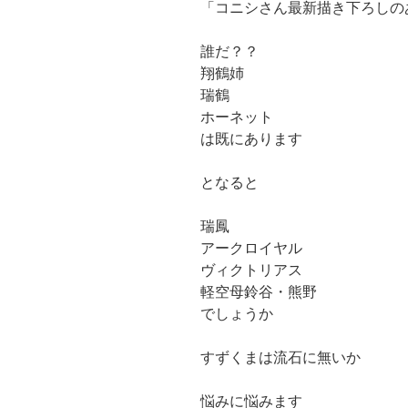
「コニシさん最新描き下ろしのあ
誰だ？？
翔鶴姉
瑞鶴
ホーネット
は既にあります
となると
瑞鳳
アークロイヤル
ヴィクトリアス
軽空母鈴谷・熊野
でしょうか
すずくまは流石に無いか
悩みに悩みます