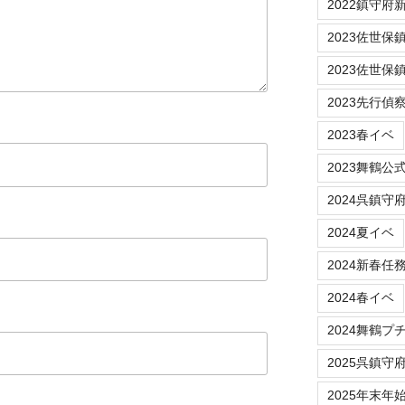
2022鎮守府新春
2023佐世保鎮守府
2023佐世保
2023先行偵
2023春イベ
2023舞鶴公
2024呉鎮守
2024夏イベ
2024新春任
2024春イベ
2024舞鶴プ
2025呉鎮守
2025年末年