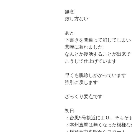
無念
致し方ない
あと
下書きを間違って消してしまい
悲嘆に暮れました
なんとか復活することが出来て
こうして仕上げています
早くも脱線しかかっています
強引に戻します
ざっくり要点です
初日
・台風5号接近により、そもそ
・本州直撃は無くなった模様な
・横須賀中央駅からスタート