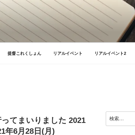
提督これくしょん
リアルイベント
リアルイベント2
検
ってまいりました 2021
索:
21年6月28日(月)