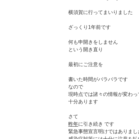
横須賀に行ってまいりました
ざっくり1年前です
何も申開きをしません
という開き直り
最初にご注意を
書いた時間がバラバラです
なので
現時点では諸々の情報が変わっ
十分あります
さて
昨年
に引き続き です
緊急事態宣言明けではありまし
感染症対策には十分に注意を払