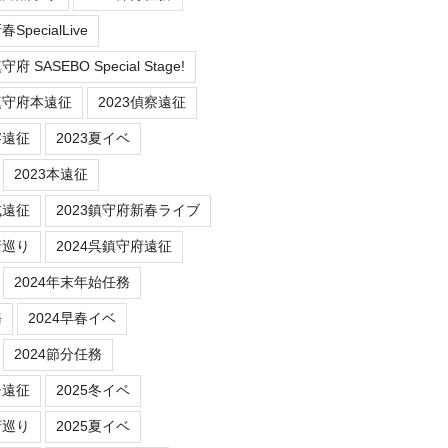
SpecialLive
 SASEBO Special Stage!
鎮守府本遠征
2023偵察遠征
察遠征
2023夏イベ
2023本遠征
式遠征
2023鎮守府新春ライブ
府巡り
2024呉鎮守府遠征
2024年末年始任務
務
2024早春イベ
2024節分任務
チ遠征
2025冬イベ
府巡り
2025夏イベ