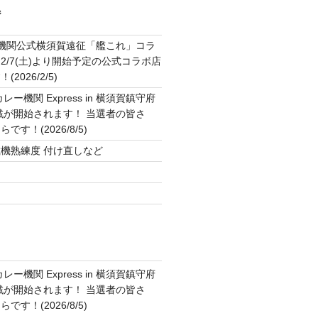
ジ
2機関公式横須賀遠征「艦これ」コラ
2/7(土)より開始予定の公式コラボ店
2026/2/5)
ー機関 Express in 横須賀鎮守府
作戦が開始されます！ 当選者の皆さ
す！(2026/8/5)
機熟練度 付け直しなど
ト
ー機関 Express in 横須賀鎮守府
作戦が開始されます！ 当選者の皆さ
す！(2026/8/5)