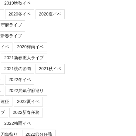
2019晩秋イベ
務
2020冬イベ
2020夏イベ
鎮守府ライブ
府新春ライブ
句イベ
2020梅雨イベ
2021新春拡大ライブ
2021桃の節句
2021秋イベ
務
2022冬イベ
ベ
2022呉鎮守府巡り
府遠征
2022夏イベ
イブ
2022新春任務
2022梅雨イベ
秋刀魚祭り
2022節分任務