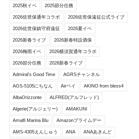
2025秋イベ
2025節分任務
2026佐世保通年コラボ
2026佐世保遠征公式ライブ
2026佐世保鎮守府遠征
2026夏イベ
2026新春ライブ
2026新春特設酒保
2026梅雨イベ
2026横須賀通年コラボ
2026節分任務
2028新春ライブ
Admiral's Good Time
AGRSチャンネル
AGS-5105にちなん
Airペイ
AKINO from bless4
AlbaOrizzonte
ALFRED(アルフレッド)
Algerie(アルジェリー)
AMAKUNI
Amalfi Marina Blu
Amazonプライムデー
AMS-4305えんしゅう
ANA
ANAあきんど