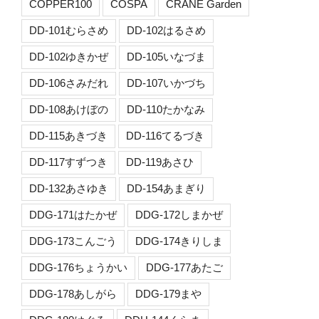
COPPER100
COSPA
CRANE Garden
DD-101むらさめ
DD-102はるさめ
DD-102ゆきかぜ
DD-105いなづま
DD-106さみだれ
DD-107いかづち
DD-108あけぼの
DD-110たかなみ
DD-115あきづき
DD-116てるづき
DD-117すずつき
DD-119あさひ
DD-132あさゆき
DD-154あまぎり
DDG-171はたかぜ
DDG-172しまかぜ
DDG-173こんごう
DDG-174きりしま
DDG-176ちょうかい
DDG-177あたご
DDG-178あしがら
DDG-179まや