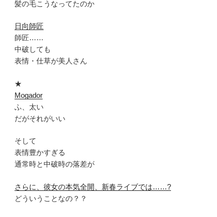
髪の毛こうなってたのか
日向師匠
師匠……
中破しても
表情・仕草が美人さん
★
Mogador
ふ、太い
だがそれがいい
そして
表情豊かすぎる
通常時と中破時の落差が
さらに、彼女の本気全開、新春ライブでは……?
どういうことなの？？