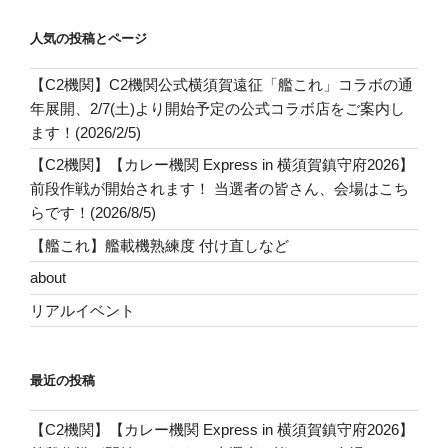
人気の投稿とページ
【C2機関】C2機関公式横須賀遠征「艦これ」コラボの通
年展開、2/7(土)より開始予定の公式コラボ店をご案内し
ます！(2026/2/5)
【C2機関】【カレー機関 Express in 横須賀鎮守府2026】
前段作戦が開始されます！ 当選者の皆さん、会場はこち
らです！(2026/8/5)
【艦これ】艦載機熟練度 付け直しなど
about
リアルイベント
最近の投稿
【C2機関】【カレー機関 Express in 横須賀鎮守府2026】