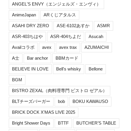
ANGEL'S ENVY（エンジェルズ・エンヴィ）
AnimeJapan
ARくじアタルス
ASAHI DRY ZERO
ASE-6102あすか
ASMR
ASR-403ちはや
ASR-404ちよだ
Asucah
Availコラボ
avex
avex trax
AZUMAICHI
A士
Bar anchor
BBMカード
BELIEVE IN LOVE
Bell's whisky
Bellone
BGM
BISTRO ZEXAL（肉料理専門 ビストロ ゼアル）
BLTチーズバーガー
bob
BOKU KAWAUSO
BRICK DOCK X'MAS LIVE 2025
Bright Shower Days
BTTF
BUTCHER’S TABLE