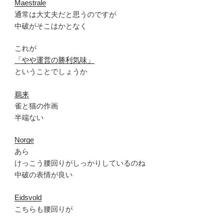
Maestrale
通常は大丈夫だと思うのですが
中破がそこはかとなく
これが
「やや運営の勝利気味」
ということでしょうか
鵜来
雀と猫の作画
半端ない
Norge
あら
けっこう腰回りがしっかりしているのね
中破の表情が良い
Eidsvold
こちらも腰回りが