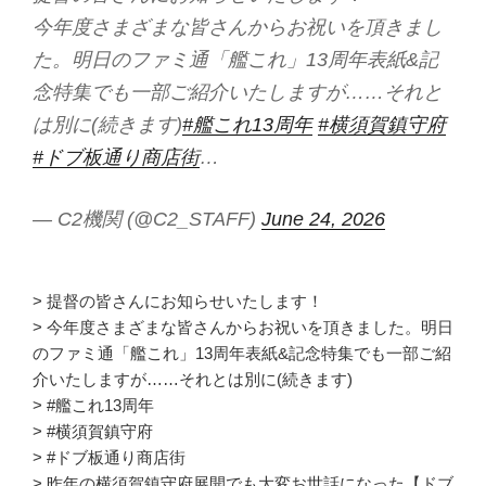
今年度さまざまな皆さんからお祝いを頂きまし
た。明日のファミ通「艦これ」13周年表紙&記
念特集でも一部ご紹介いたしますが……それと
は別に(続きます)
#艦これ13周年
#横須賀鎮守府
#ドブ板通り商店街
…
— C2機関 (@C2_STAFF)
June 24, 2026
> 提督の皆さんにお知らせいたします！
> 今年度さまざまな皆さんからお祝いを頂きました。明日
のファミ通「艦これ」13周年表紙&記念特集でも一部ご紹
介いたしますが……それとは別に(続きます)
> #艦これ13周年
> #横須賀鎮守府
> #ドブ板通り商店街
> 昨年の横須賀鎮守府展開でも大変お世話になった【ドブ