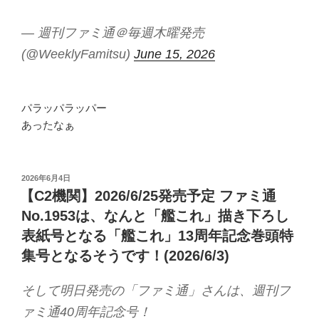
— 週刊ファミ通＠毎週木曜発売
(@WeeklyFamitsu)
June 15, 2026
パラッパラッパー
あったなぁ
投
2026年6月4日
稿
【C2機関】2026/6/25発売予定 ファミ通
日:
No.1953は、なんと「艦これ」描き下ろし
表紙号となる「艦これ」13周年記念巻頭特
集号となるそうです！(2026/6/3)
そして明日発売の「ファミ通」さんは、週刊フ
ァミ通40周年記念号！