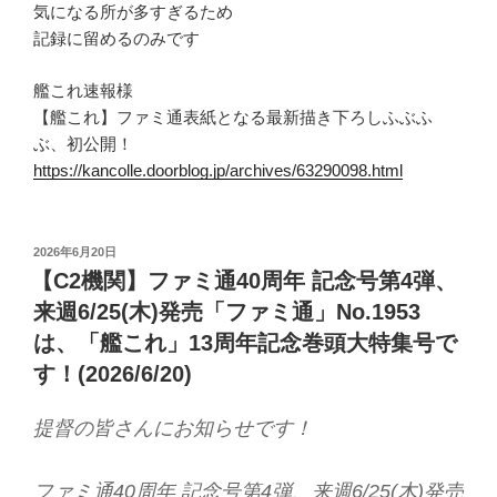
気になる所が多すぎるため
記録に留めるのみです
艦これ速報様
【艦これ】ファミ通表紙となる最新描き下ろしふぶふ
ぶ、初公開！
https://kancolle.doorblog.jp/archives/63290098.html
投
2026年6月20日
稿
【C2機関】ファミ通40周年 記念号第4弾、
日:
来週6/25(木)発売「ファミ通」No.1953
は、「艦これ」13周年記念巻頭大特集号で
す！(2026/6/20)
提督の皆さんにお知らせです！
ファミ通40周年 記念号第4弾、来週6/25(木)発売