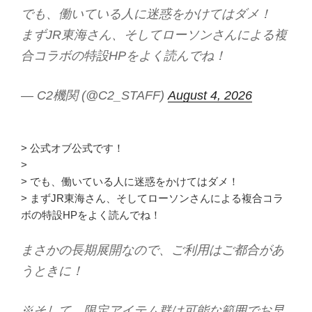
でも、働いている人に迷惑をかけてはダメ！
まずJR東海さん、そしてローソンさんによる複
合コラボの特設HPをよく読んでね！
— C2機関 (@C2_STAFF)
August 4, 2026
> 公式オブ公式です！
>
> でも、働いている人に迷惑をかけてはダメ！
> まずJR東海さん、そしてローソンさんによる複合コラ
ボの特設HPをよく読んでね！
まさかの長期展開なので、ご利用はご都合があ
うときに！
※そして、限定アイテム群は可能な範囲でお早