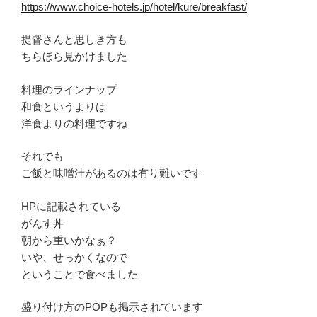
https://www.choice-hotels.jp/hotel/kure/breakfast/
提督さんと思しき方も
ちらほら見かけました
料理のラインナップ
和食というよりは
洋食よりの料理ですね
それでも
ご飯と味噌汁があるのは有り難いです
HPに記載されている
がんす丼
朝から重いかなぁ？
いや、せっかくなので
ということで食べました
盛り付け方のPOPも掲示されています