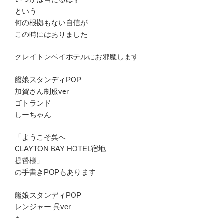
という
何の根拠もない自信が
この時にはありました
クレイトンベイホテルにお邪魔します
艦娘スタンディPOP
加賀さん制服ver
ゴトランド
しーちゃん
「ようこそ呉へ
CLAYTON BAY HOTEL宿地
提督様」
の手書きPOPもあります
艦娘スタンディPOP
レンジャー 呉ver