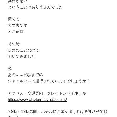
具合が悪い
ということはありませんでした
慌てて
大丈夫です
とご返答
その時
折角のことなので
聞いてみました
私
あの……呉駅までの
シャトルバスは運行されていますでしょうか？
アクセス・交通案内｜クレイトンベイホテル
https://www.clayton-bay.jp/access/
> 9時～19時の間、ホテルにお電話頂ければ送迎させて頂