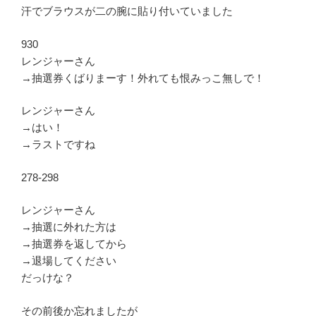
汗でブラウスが二の腕に貼り付いていました
930
レンジャーさん
→抽選券くばりまーす！外れても恨みっこ無しで！
レンジャーさん
→はい！
→ラストですね
278-298
レンジャーさん
→抽選に外れた方は
→抽選券を返してから
→退場してください
だっけな？
その前後か忘れましたが