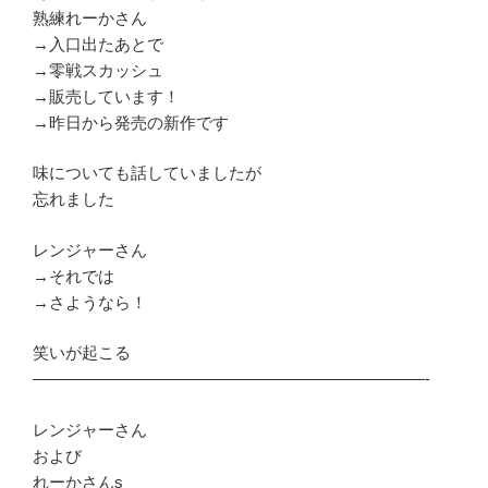
熟練れーかさん
→入口出たあとで
→零戦スカッシュ
→販売しています！
→昨日から発売の新作です
味についても話していましたが
忘れました
レンジャーさん
→それでは
→さようなら！
笑いが起こる
————————————————————————-
レンジャーさん
および
れーかさんs