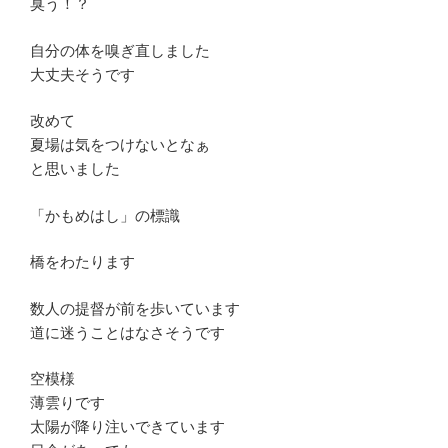
臭う！？
自分の体を嗅ぎ直しました
大丈夫そうです
改めて
夏場は気をつけないとなぁ
と思いました
「かもめはし」の標識
橋をわたります
数人の提督が前を歩いています
道に迷うことはなさそうです
空模様
薄雲りです
太陽が降り注いできています