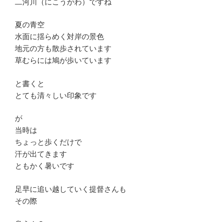
二河川（にこうがわ）ですね
夏の青空
水面に揺らめく対岸の景色
地元の方も散歩されています
草むらには鳩が歩いています
と書くと
とても清々しい印象です
が
当時は
ちょっと歩くだけで
汗が出てきます
ともかく暑いです
足早に追い越していく提督さんも
その際