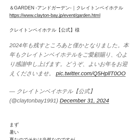
＆GARDEN -アンドガーデン-｜クレイトンベイホテル
https://www.clayton-bay.jp/event/garden.html
クレイトンベイホテル【公式】様
2024年も残すところあと僅かとなりました。本
年もクレイトンベイホテルをご愛顧賜り、心よ
り感謝申し上げます。どうぞ、よいお年をお迎
えくださいませ。
pic.twitter.com/Q5HpllT0OO
— クレイトンベイホテル【公式】
(@claytonbay1991)
December 31, 2024
まず
暑い
夏なのでそれは当然なのですが