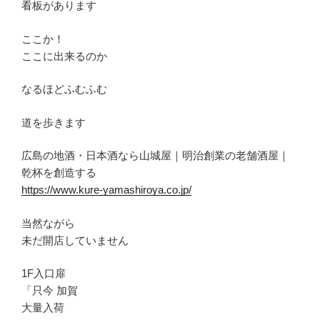
看板があります
ここか！
ここに出来るのか
なるほどふむふむ
道を歩きます
広島の地酒・日本酒なら山城屋｜明治創業の老舗酒屋｜
乾杯を創造する
https://www.kure-yamashiroya.co.jp/
当然ながら
未だ開店していません
1F入口扉
「只今 加賀
大量入荷