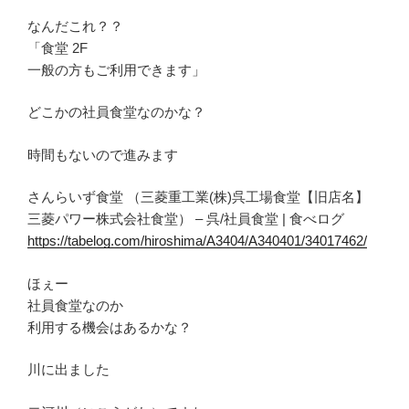
なんだこれ？？
「食堂 2F
一般の方もご利用できます」
どこかの社員食堂なのかな？
時間もないので進みます
さんらいず食堂 （三菱重工業(株)呉工場食堂【旧店名】
三菱パワー株式会社食堂） – 呉/社員食堂 | 食べログ
https://tabelog.com/hiroshima/A3404/A340401/34017462/
ほぇー
社員食堂なのか
利用する機会はあるかな？
川に出ました