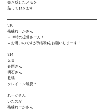
書き残したメモを
貼っておきます
————————————————————————-
910
熟練れーかさん
→18時の提督さーん！
→お暑いのですが列移動をお願いしまーす！
914
兄貴
春雨さん
明石さん
登場
クレイトン離脱？
れーかさん
いたのが
熟練れーかさん