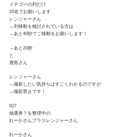
イチゴーの列だけ
20名でお願いします
レンジャーさん
→列移動を検討されている方は
→あと40秒でご移動をお願いします！
→あと20秒
と
鹿島さん
レンジャーさん
→撮影したい気持ちはすごくわかるのですが
→撮影禁止です！
927
抽選券？を整理中の
れーかさんプラスレンジャーさん
れーかさん