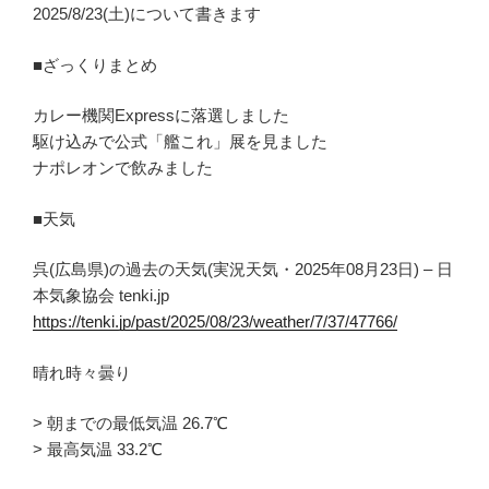
2025/8/23(土)について書きます
■ざっくりまとめ
カレー機関Expressに落選しました
駆け込みで公式「艦これ」展を見ました
ナポレオンで飲みました
■天気
呉(広島県)の過去の天気(実況天気・2025年08月23日) – 日
本気象協会 tenki.jp
https://tenki.jp/past/2025/08/23/weather/7/37/47766/
晴れ時々曇り
> 朝までの最低気温 26.7℃
> 最高気温 33.2℃