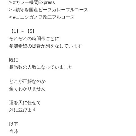
> #カレー機関Express
> #鎮守府国産ビーフカレーフルコース
> #コニシガノフ改三フルコース
【1】～【5】
それぞれの時間帯ごとに
参加希望の提督が列をなしています
既に
相当数の人数になっていました
どこが正解なのか
全くわかりません
運を天に任せて
列に並びます
以下
当時