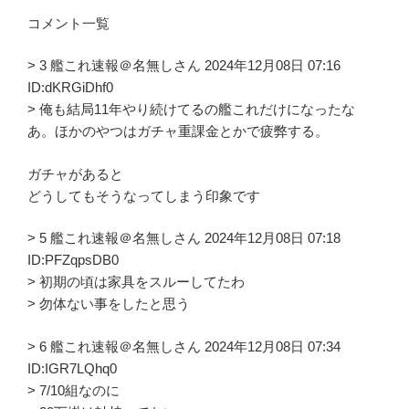
コメント一覧
> 3 艦これ速報＠名無しさん 2024年12月08日 07:16
ID:dKRGiDhf0
> 俺も結局11年やり続けてるの艦これだけになったな
あ。ほかのやつはガチャ重課金とかで疲弊する。
ガチャがあると
どうしてもそうなってしまう印象です
> 5 艦これ速報＠名無しさん 2024年12月08日 07:18
ID:PFZqpsDB0
> 初期の頃は家具をスルーしてたわ
> 勿体ない事をしたと思う
> 6 艦これ速報＠名無しさん 2024年12月08日 07:34
ID:IGR7LQhq0
> 7/10組なのに