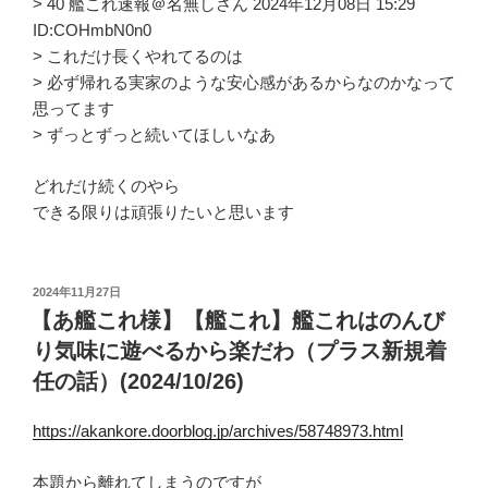
> 40 艦これ速報＠名無しさん 2024年12月08日 15:29
ID:COHmbN0n0
> これだけ長くやれてるのは
> 必ず帰れる実家のような安心感があるからなのかなって
思ってます
> ずっとずっと続いてほしいなあ
どれだけ続くのやら
できる限りは頑張りたいと思います
投
2024年11月27日
稿
【あ艦これ様】【艦これ】艦これはのんび
日:
り気味に遊べるから楽だわ（プラス新規着
任の話）(2024/10/26)
https://akankore.doorblog.jp/archives/58748973.html
本題から離れてしまうのですが