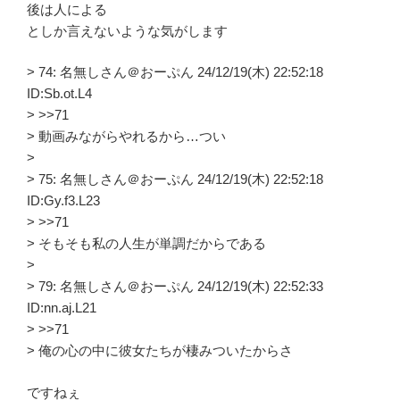
後は人による
としか言えないような気がします
> 74: 名無しさん＠おーぷん 24/12/19(木) 22:52:18
ID:Sb.ot.L4
> >>71
> 動画みながらやれるから…つい
>
> 75: 名無しさん＠おーぷん 24/12/19(木) 22:52:18
ID:Gy.f3.L23
> >>71
> そもそも私の人生が単調だからである
>
> 79: 名無しさん＠おーぷん 24/12/19(木) 22:52:33
ID:nn.aj.L21
> >>71
> 俺の心の中に彼女たちが棲みついたからさ
ですねぇ