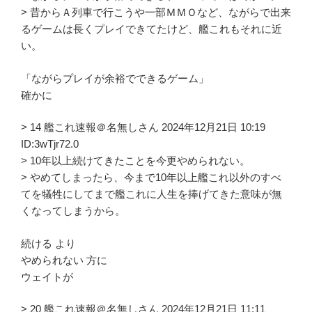
> 昔からＡ列車で行こうや一部ＭＭＯなど、ながらで出来
るゲームは長くプレイできてたけど、艦これもそれに近
い。
「ながらプレイが余裕でできるゲーム」
確かに
> 14 艦これ速報＠名無しさん 2024年12月21日 10:19
ID:3wTjr72.0
> 10年以上続けてきたことを今更やめられない。
> やめてしまったら、今まで10年以上艦これ以外のすべ
てを犠牲にしてまで艦これに人生を捧げてきた意味が無
くなってしまうから。
続ける より
やめられない 方に
ウェイトが
> 20 艦これ速報＠名無しさん 2024年12月21日 11:11