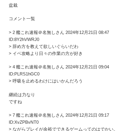
盆栽
コメント一覧
> 2 艦これ速報＠名無しさん 2024年12月21日 08:47
ID:8Y2hVWRJ0
> 辞め方を教えて欲しいぐらいだわ
> イベ攻略より日々の作業の方が好き
> 4 艦これ速報＠名無しさん 2024年12月21日 09:04
ID:PLRS1hGC0
> 呼吸を止めるわけにはいかんだろう
継続は力なり
ですね
> 7 艦これ速報＠名無しさん 2024年12月21日 09:17
ID:XvZPBvNT0
> ながらプレイが余裕でできるゲームってのはでかい。