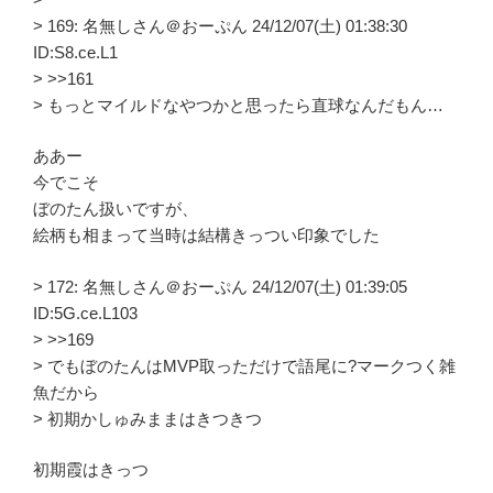
> 169: 名無しさん＠おーぷん 24/12/07(土) 01:38:30
ID:S8.ce.L1
> >>161
> もっとマイルドなやつかと思ったら直球なんだもん…
ああー
今でこそ
ぼのたん扱いですが、
絵柄も相まって当時は結構きっつい印象でした
> 172: 名無しさん＠おーぷん 24/12/07(土) 01:39:05
ID:5G.ce.L103
> >>169
> でもぼのたんはMVP取っただけで語尾に?マークつく雑
魚だから
> 初期かしゅみままはきつきつ
初期霞はきっつ