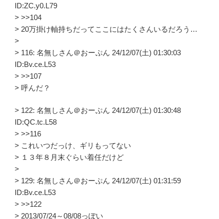
ID:ZC.y0.L79
> >>104
> 20万掛け軸持ちだってここにはたくさんいるだろう…
>
> 116: 名無しさん＠おーぷん 24/12/07(土) 01:30:03
ID:Bv.ce.L53
> >>107
> 呼んだ？
> 122: 名無しさん＠おーぷん 24/12/07(土) 01:30:48
ID:QC.tc.L58
> >>116
> これいつだっけ、ギリもってない
> １３年８月末ぐらい着任だけど
>
> 129: 名無しさん＠おーぷん 24/12/07(土) 01:31:59
ID:Bv.ce.L53
> >>122
> 2013/07/24～08/08っぽい