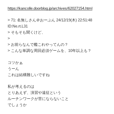
https://kancolle.doorblog.jp/archives/62027154.html
> 71: 名無しさん＠おーぷん 24/12/19(木) 22:51:48
ID:Ne.rt.L31
> そもそも聞くけど、
>
> お前らなんで艦これやってんの？
> こんな単調な周回必須ゲームを、10年以上も？
コツかぁ
うーん
これは結構難しいですね
私が考えるのは
とりあえず、演習や遠征という
ルーチンワークが苦にならないこと
でしょうか