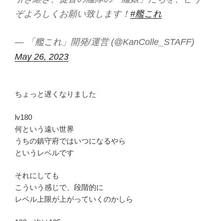
ぞよろしくお願い致します！
#艦これ
— 「艦これ」開発/運営 (@KanColle_STAFF)
May 26, 2023
ちょっと遅くなりました
lv180
何という遠い世界
うちの鎮守府ではいつになるやら
というレベルです
それにしても
こういう感じで、段階的に
レベル上限が上がっていくのかしら