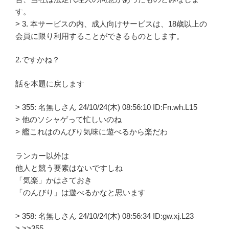
す。
> 3. 本サービスの内、成人向けサービスは、18歳以上の
会員に限り利用することができるものとします。
2.ですかね？
話を本題に戻します
> 355: 名無しさん 24/10/24(木) 08:56:10 ID:Fn.wh.L15
> 他のソシャゲって忙しいのね
> 艦これはのんびり気味に遊べるから楽だわ
ランカー以外は
他人と競う要素はないですしね
「気楽」かはさておき
「のんびり」は遊べるかなと思います
> 358: 名無しさん 24/10/24(木) 08:56:34 ID:gw.xj.L23
> >>355