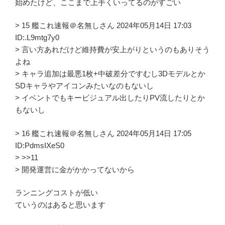
始めたけど、ここまで上手くいってるのがすごい
> 15 艦これ速報＠名無しさん 2024年05月14日 17:03
ID:.L9mtg7y0
> 言い方あれだけど維持費が安上がりというのもありそう
よね
> キャラ追加は最悪1枚+中破差分ですむし3Dモデルとか
SDキャラやアイコンみたいなのもないし
> イベントでもキービジュアル出したりPV流したりとか
もないし
> 16 艦これ速報＠名無しさん 2024年05月14日 17:05
ID:PdmsIXeS0
> >>11
> 開発運営に金がかかってないから
ランニングコストが低い
ていうのはあると思います