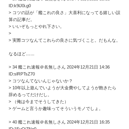
ID:k9lJ0i.g0
> コツの話が「艦これの良さ」大喜利になってる嬉しい誤
算の記事だ。
> いいぞもっとやれ下さい。
>
> 実際コツなんてこれらの良さに気づくこと。だもんな。
なるほど……
> 34 艦これ速報＠名無しさん 2024年12月21日 14:36
ID:slRPTsZ70
> コツなんてないんじゃないか？
> 10年以上遊んでいようが大金費やしてようが飽きたら
辞めるってだけだし。
> （俺は今までそうしてきた）
> ゲームと言うか趣味ってそういうモノでしょ。
> 40 艦これ速報＠名無しさん 2024年12月21日 16:35
ID:1EuQiZNo0