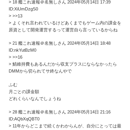
> 18 艦これ速報＠名無しさん 2024年05月14日 17:39
ID:XiUmDzgS0
> >>13
> よくそれ言われているけどあくまでもゲーム内の課金を
原資として開発運営するって運営自ら言っているからね
> 21 艦これ速報＠名無しさん 2024年05月14日 18:48
ID:nkYutBzM0
> >>16
> 鯖維持費もあるんだから収支プラスにならなかったら
DMMから切られてサ終なんやで
ふむ
月ごとの課金額
どれくらいなんでしょうね
> 28 艦これ速報＠名無しさん 2024年05月14日 21:16
ID:AQbXqQBT0
> 11年からどこまで続くかわからんが、自分にとっては最