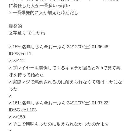
に着任した人が一番多いっぽい
> 一番爆発的に人が増えた時期だし
爆発的
文字通り でしたね
> 159: 名無しさん＠おーぷん 24/12/07(土) 01:36:48
ID:S8.ce.L1
> >>112
> プレイヤーを罵倒してくるキャラが居ると2chで見て興
味を持って始めた
> 実際マジで罵倒されるのに耐えられなくて曙はエサにな
った
>
> 161: 名無しさん＠おーぷん 24/12/07(土) 01:37:22
ID:5G.ce.L103
> >>159
> そこで興味もったのに耐えられなかったのかよｗ
>