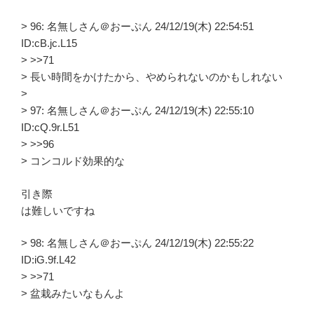
> 96: 名無しさん＠おーぷん 24/12/19(木) 22:54:51
ID:cB.jc.L15
> >>71
> 長い時間をかけたから、やめられないのかもしれない
>
> 97: 名無しさん＠おーぷん 24/12/19(木) 22:55:10
ID:cQ.9r.L51
> >>96
> コンコルド効果的な
引き際
は難しいですね
> 98: 名無しさん＠おーぷん 24/12/19(木) 22:55:22
ID:iG.9f.L42
> >>71
> 盆栽みたいなもんよ