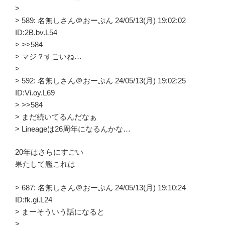
>
> 589: 名無しさん＠おーぷん 24/05/13(月) 19:02:02
ID:2B.bv.L54
> >>584
> マジ？すごいね…
>
> 592: 名無しさん＠おーぷん 24/05/13(月) 19:02:25
ID:Vi.oy.L69
> >>584
> まだ続いてるんだなぁ
> Lineageは26周年になるんかな…
20年はさらにすごい
果たして艦これは
> 687: 名無しさん＠おーぷん 24/05/13(月) 19:10:24
ID:fk.gi.L24
> まーそういう話になると
>