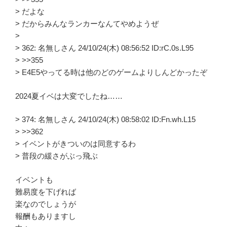
> だよな
> だからみんなランカーなんてやめようぜ
>
> 362: 名無しさん 24/10/24(木) 08:56:52 ID:rC.0s.L95
> >>355
> E4E5やってる時は他のどのゲームよりしんどかったぞ
2024夏イベは大変でしたね……
> 374: 名無しさん 24/10/24(木) 08:58:02 ID:Fn.wh.L15
> >>362
> イベントがきついのは同意するわ
> 普段の緩さがぶっ飛ぶ
イベントも
難易度を下げれば
楽なのでしょうが
報酬もありますし