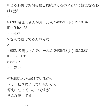
> じゃあ何でお前ら艦これ続けてるの？という話になるわ
けだが
>
> 690: 名無しさん＠おーぷん 24/05/13(月) 19:10:34
ID:dR.bv.L98
> >>687
> なんで続けてるんやろな……
>
> 692: 名無しさん＠おーぷん 24/05/13(月) 19:10:37
ID:mu.gi.L31
> >>687
> 可愛い
何故艦これを続けているのか
→サービス終了していないから
答えになっていないですが
そんな感じです