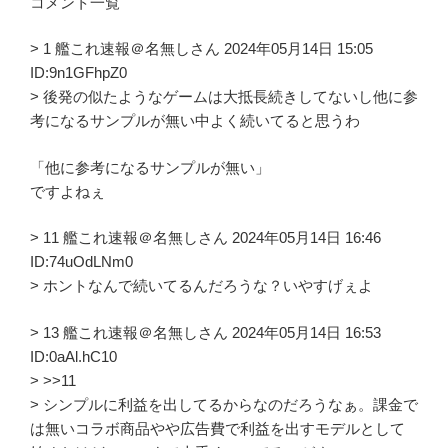
コメント一覧
> 1 艦これ速報＠名無しさん 2024年05月14日 15:05
ID:9n1GFhpZ0
> 後発の似たようなゲームは大抵長続きしてないし他に参
考になるサンプルが無い中よく続いてると思うわ
「他に参考になるサンプルが無い」
ですよねぇ
> 11 艦これ速報＠名無しさん 2024年05月14日 16:46
ID:74uOdLNm0
> ホントなんで続いてるんだろうな？いやすげぇよ
> 13 艦これ速報＠名無しさん 2024年05月14日 16:53
ID:0aAl.hC10
> >>11
> シンプルに利益を出してるからなのだろうなぁ。課金で
は無いコラボ商品やや広告費で利益を出すモデルとして